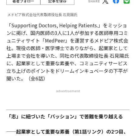
著者フォロー
記事を保存
メドピア株式会社代表取締役社長 石見陽氏
「Supporting Doctors, Helping Patients.」をミッショ
ンに掲げ、国内医師の3人に1人が参加する医師専用コミ
ュニティサイト「MedPeer」を運営するメドピア株式会
社。現役の医師・医学博士でありながら、起業家として
上場まで会社を導いた、同社の代表取締役社長 石見陽氏
に、起業家として重要な素養や、コミュニティサービス
立ち上げのポイントをドリームインキュベータの下平が
聞いた。（全6話）
advertisement
「志」に紐づいた「パッション」で苦難を乗り越える
──起業家として重要な素養（第1話リンク）の2つ目、