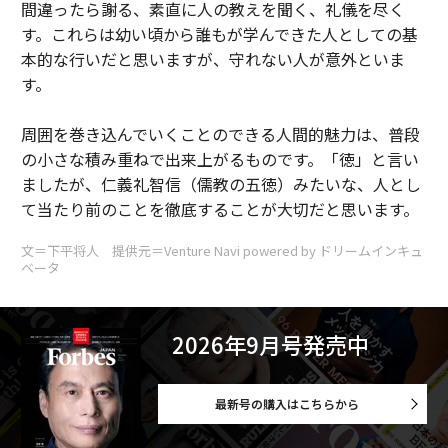
間違ったら謝る、素直に人の教えを聞く、礼儀を尽く
す。これらは幼い頃から誰もが学んできた人としての基
本的な行いだと思いますが、守れない人が意外といま
す。
周囲を巻き込んでいくことのできる人間的魅力は、普段
の小さな積み重ねで出来上がるものです。「徳」と言い
ましたが、仁義礼智信（儒教の五徳）みたいな、人とし
て当たり前のことを徹底することが大切だと思います。
文＝下平将人 提供元＝Venture Navi powered by ドリームインキュ
ベータ
2026年9月号発売中
最新号の購入はこちらから