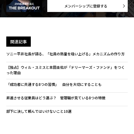
メンバーシップに登録する
関連記事
ソニー平井社長が語る、「社員の熱量を吸い上げる」メカニズムの作り方
【独占】ウィル・スミスと本田圭佑が「ドリーマーズ・ファンド」をつく
った理由
「成功者に共通する8つの習慣」 自分を大切にすることも
昇進させる従業員はどう選ぶ？ 管理職が見ている8つの特徴
部下に決して頼んではいけないこと10選