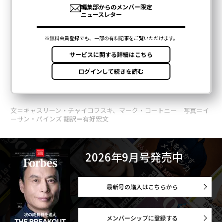
文＝キャスリーン・チャイコフスキ、マーク・コートニー 写真＝イ
ーサン・パインズ 翻訳＝有好宏文
2026年9月号発売中
最新号の購入はこちらから
メンバーシップに登録する