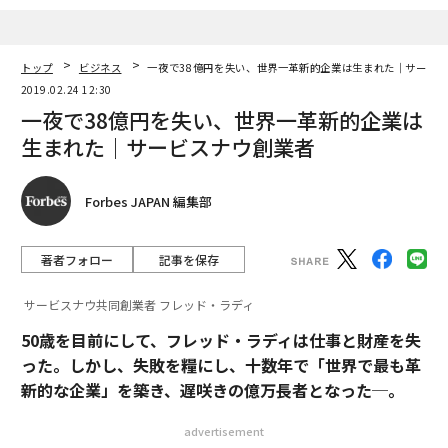
トップ
ビジネス
一夜で38億円を失い、世界一革新的企業は生まれた｜サービ
2019.02.24 12:30
一夜で38億円を失い、世界一革新的企業は
生まれた｜サービスナウ創業者
Forbes JAPAN 編集部
著者フォロー
記事を保存
サービスナウ共同創業者 フレッド・ラディ
50歳を目前にして、フレッド・ラディは仕事と財産を失
った。しかし、失敗を糧にし、十数年で「世界で最も革
新的な企業」を築き、遅咲きの億万長者となった─。
advertisement