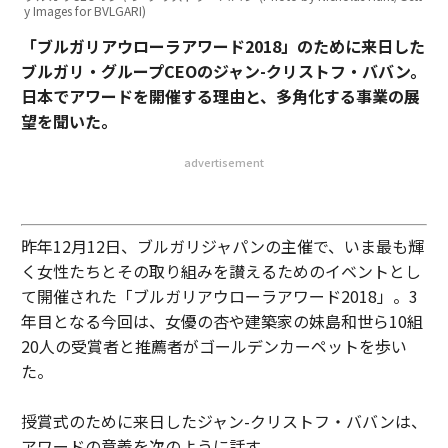
y Images for BVLGARI)
「ブルガリアウローラアワード2018」のために来日した
ブルガリ・グループCEOのジャン-クリストフ・ババン。
日本でアワードを開催する理由と、多角化する事業の展
望を聞いた。
advertisement
昨年12月12日、ブルガリジャパンの主催で、いま最も輝
く女性たちとその取り組みを讃えるためのイベントとし
て開催された「ブルガリアウローラアワード2018」。3
年目となる今回は、女優の杏や建築家の妹島和世ら10組
20人の受賞者と推薦者がゴールデンカーペットを歩い
た。
授賞式のために来日したジャン-クリストフ・ババンは、
アワードの意義を次のように話す。