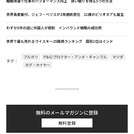
睡眠改善で仕事のパフォーマンス向上 良い眠りを得る5つの方法
世界長者番付、ジェフ・ベゾスが2年連続首位 21歳のビリオネアも誕生
わずか5坪の店に外国人が殺到 インバウンド戦略の成功例
世界で最も売れるウイスキー25銘柄ランキング 国別1位はインド
ブルガリ
P&G/プロクター・アンド・ギャンブル
マツダ
タグ：
タグ・ホイヤー
advertisement
無料のメールマガジンに登録
無料登録