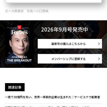
文＝大野重和 写真＝川口賢典
2026年9月号発売中
最新号の購入はこちらから
メンバーシップに登録する
関連記事
一夜で38億円を失い、世界一革新的企業は生まれた｜サービスナウ創業者