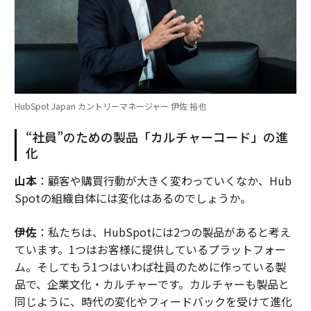
HubSpot Japan カントリーマネージャー 伊佐 裕也
“社員”のための製品「カルチャーコード」の進
化
山本
：顧客や購買行動が大きく変わっていくなか、Hub
Spotの組織自体には変化はあるのでしょうか。
伊佐
：私たちは、HubSpotには2つの製品があると考え
ています。1つはお客様に提供しているプラットフォー
ム。そしてもう1つはいわば社員のために作っている製
品で、企業文化・カルチャーです。カルチャーも製品と
同じように、時代の変化やフィードバックを受けて進化