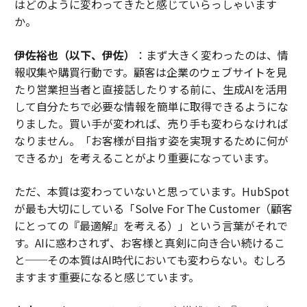
はどのように変わってきたと感じていらっしゃいます
か。
伊佐裕也（以下、伊佐）
：まず大きく変わったのは、情
報収集や購買行動です。顧客は企業のウェブサイトを見
たり営業担当者と直接話したりする前に、生成AIを活用
して自分たちで必要な情報を簡単に取得できるようにな
りました。買い手が変われば、売り手も変わらなければ
なりません。「お客様が目指す姿を実現するために何が
できるか」を考えることがより重要になっています。
ただ、本質は変わっていないと思っています。HubSpot
が最も大切にしている「Solve For The Customer（顧客
にとっての『最適解』を考える）」という言葉がそれで
す。AIに惑わされず、お客様と真剣に向き合い続けるこ
と──その本質はAI時代においても変わらない。むしろ
ますます重要になると感じています。