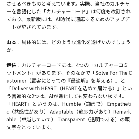
させるべきものと考えています。実際、当社のカルチャ
ーを言語化した「カルチャーコード」は何度も改訂され
ており、最新版には、AI時代に適応するためのアップデ
ートが施されています。
山本
：具体的には、どのような進化を遂げたのでしょう
か。
伊佐
：カルチャーコードには、4つの「カルチャーコミ
ットメント」があります。そのなかで「Solve For The C
ustomer（顧客にとっての『最適解』を考える）」と
「Deliver with HEART（HEARTを込めて届ける）」とい
う普遍的な2つは、AIが進化しても変わらない核です。
「HEART」というのは、Humble（謙虚で） Empatheti
c（共感性があり） Adaptable（適応力があり）Remark
able（卓越していて） Transparent（透明である）の頭
文字をとっています。