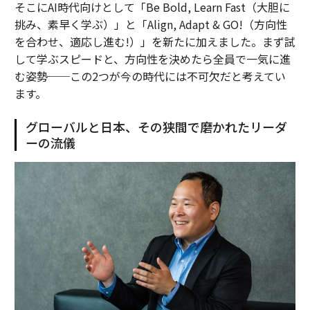
そこにAI時代向けとして「Be Bold, Learn Fast（大胆に
挑み、素早く学ぶ）」と「Align, Adapt & GO!（方向性
を合わせ、適応し進む!）」を新たに加えました。まず試
して学ぶスピードと、方向性を決めたら全員で一気に進
む姿勢──この2つが今の時代には不可欠だと考えてい
ます。
グローバルと日本、その狭間で磨かれたリーダ
ーの流儀