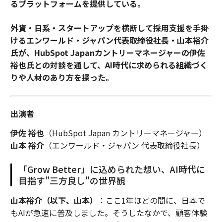
るプラットフォームを提供している。
外資・日系・スタートアップを横断して採用支援を手掛
けるエンワールド・ジャパン代表取締役社長・山本裕介
氏が、HubSpot Japanカントリーマネージャーの伊佐
裕也氏との対談を通して、AI時代に求められる組織づく
りや人材のあり方を探った。
出演者
伊佐 裕也
（HubSpot Japan カントリーマネージャー）
山本 裕介
（エンワールド・ジャパン 代表取締役社長）
「Grow Better」に込められた想い、AI時代に
目指す"三方良し"の世界観
山本裕介（以下、山本）
：ここ1年ほどの間に、日本で
もAIが急速に普及しました。そうしたなかで、顧客体験