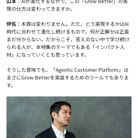
山本
：AIが進化するなかで、この「Grow Better」の実
現の仕方は変わってきますか。
伊佐
：本質は変わりません。ただ、どう実現するかはAI
時代に合わせて進化し続けるもので、何が正解かは正直
まだ分からない。だからこそ、答えのない中で学び続け
られる人が、本特集のテーマでもある「インパクト人
材」になっていくとも思っています。
そうした意味でも、「Agentic Customer Platform」は
まさにGrow Betterを実装するためのツールでもありま
す。