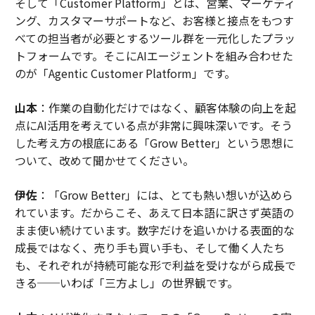
そして「Customer Platform」とは、営業、マーケティ
ング、カスタマーサポートなど、お客様と接点をもつす
べての担当者が必要とするツール群を一元化したプラッ
トフォームです。そこにAIエージェントを組み合わせた
のが「Agentic Customer Platform」です。
山本
：作業の自動化だけではなく、顧客体験の向上を起
点にAI活用を考えている点が非常に興味深いです。そう
した考え方の根底にある「Grow Better」という思想に
ついて、改めて聞かせてください。
伊佐
：「Grow Better」には、とても熱い想いが込めら
れています。だからこそ、あえて日本語に訳さず英語の
まま使い続けています。数字だけを追いかける表面的な
成長ではなく、売り手も買い手も、そして働く人たち
も、それぞれが持続可能な形で利益を受けながら成長で
きる──いわば「三方よし」の世界観です。