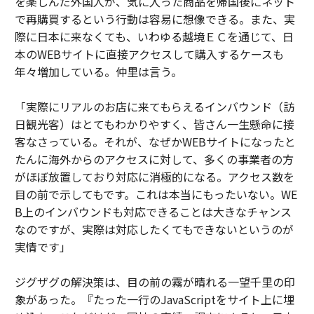
を楽しんだ外国人が、気に入った商品を帰国後にネット
で再購買するという行動は容易に想像できる。また、実
際に日本に来なくても、いわゆる越境ＥＣを通じて、日
本のWEBサイトに直接アクセスして購入するケースも
年々増加している。仲里は言う。
「実際にリアルのお店に来てもらえるインバウンド（訪
日観光客）はとてもわかりやすく、皆さん一生懸命に接
客なさっている。それが、なぜかWEBサイトになったと
たんに海外からのアクセスに対して、多くの事業者の方
がほぼ放置しており対応に消極的になる。アクセス数を
目の前で示してもです。これは本当にもったいない。WE
B上のインバウンドも対応できることは大きなチャンス
なのですが、実際は対応したくてもできないというのが
実情です」
ジグザグの解決策は、目の前の霧が晴れる一望千里の印
象があった。『たった一行のJavaScriptをサイト上に埋