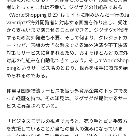
者にとってもこれは不幸だ。ジグザグの仕組みである
〈WorldShopping BIZ〉はサイトに組み込んだ一行のJa
vaScriptが海外閲覧者に対応する画面を作り出し、受注
から支払いまで済ませることができる。ジグザグが代行
するため海外発送も不要、そして何より、クレジットカ
ードなど、店舗の大きな懸念である海外決済や不正決済
対策もサービスに含まれるため、およそほとんどの海外
対応の仕組みを自動化できてしまう。そしてWorldShop
pingというサービス名のとおり、世界を相手に商売を始
められるのである。
仲里は国際物流サービスを扱う外資系企業のトップであ
った経歴を持つ。その知見は、ジグザグが提供するサー
ビスに昇華されている。
「ビジネスモデルの視点で言うと、売り手と買い手双方
を支援していることが当社の最大の強みになっていま