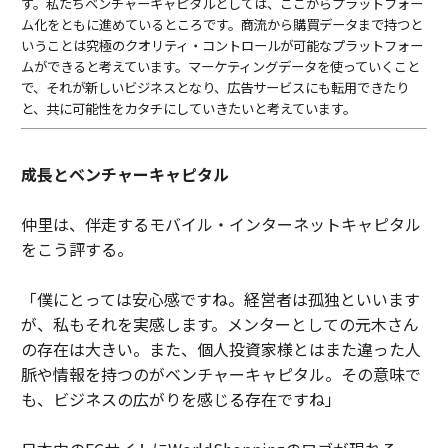
す。私たちベンチャーキャピタルとしては、ここからプラットフォー
ム化をともに進めているところです。商流から購買データまで持つと
いうことは究極のクオリティ・コントロールが可能なプラットフォー
ムができると考えています。マーケティングデータを使っていくこと
で、それが新しいビジネスとなり、広告サービスにも転用できたり
と、共に可能性をカタチにしていきたいと考えています。
成長とベンチャーキャピタル
仲里は、伴走するモバイル・インターネットキャピタル
をこう評する。
「僕にとっては安心感ですね。経営者は孤独といいます
が、私もそれを実感します。メンターとしての元木さん
の存在は大きい。また、個人投資家様とはまた違った人
脈や情報を持つのがベンチャーキャピタル。その意味で
も、ビジネスの広がりを感じる存在ですね」