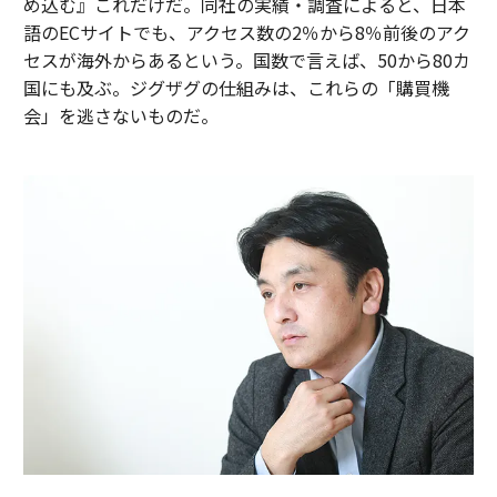
め込む』これだけだ。同社の実績・調査によると、日本
語のECサイトでも、アクセス数の2％から8％前後のアク
セスが海外からあるという。国数で言えば、50から80カ
国にも及ぶ。ジグザグの仕組みは、これらの「購買機
会」を逃さないものだ。