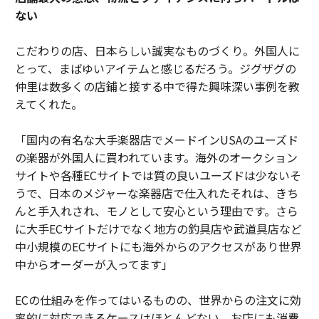
ない
こだわりの店、日本らしい誠実なものづくり。外国人に
とって、まばゆいアイテムと感じるだろう。ジグザグの
仲里は数多くの店鋪と接する中で得た興味深い事例を教
えてくれた。
「国内の有名な大手楽器店でメードインUSAのユーズド
の楽器が外国人に買われています。海外のオークション
サイトや各種ECサイトでは質の良いユーズドは少ないそ
うで、日本のメジャーな楽器店で仕入れたそれは、きち
んと手入れされ、モノとして安心という理由です。さら
に大手ECサイトだけでなく地方の釣具店や武道具店など
中小規模のECサイトにも海外からのアクセスがあり世界
中からオーダーが入ってます」
ECの仕組みを作ってはいるものの、世界からの注文に効
率的に対応できるケースはほとんどない。お店にも消費