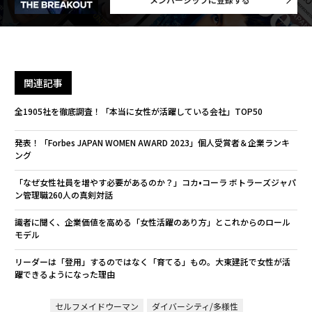
関連記事
全1905社を徹底調査！「本当に女性が活躍している会社」TOP50
発表！「Forbes JAPAN WOMEN AWARD 2023」個人受賞者＆企業ランキ
ング
「なぜ女性社員を増やす必要があるのか？」コカ•コーラ ボトラーズジャパ
ン管理職260人の真剣対話
識者に聞く、企業価値を高める「女性活躍のあり方」とこれからのロール
モデル
リーダーは「登用」するのではなく「育てる」もの。大東建託で女性が活
躍できるようになった理由
セルフメイドウーマン
ダイバーシティ/多様性