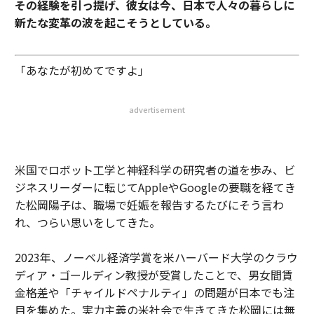
その経験を引っ提げ、彼女は今、日本で人々の暮らしに
新たな変革の波を起こそうとしている。
「あなたが初めてですよ」
advertisement
米国でロボット工学と神経科学の研究者の道を歩み、ビ
ジネスリーダーに転じてAppleやGoogleの要職を経てき
た松岡陽子は、職場で妊娠を報告するたびにそう言わ
れ、つらい思いをしてきた。
2023年、ノーベル経済学賞を米ハーバード大学のクラウ
ディア・ゴールディン教授が受賞したことで、男女間賃
金格差や「チャイルドペナルティ」の問題が日本でも注
目を集めた。実力主義の米社会で生きてきた松岡には無