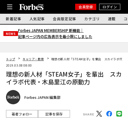
会員登録
ログイン
新着記事
人気記事
会員限定記事
カテゴリ
連載
コ
Forbes JAPAN MEMBERSHIP 新機能｜
NEWS
記事ページ内の広告表示を最小限にしました
トップ
キャリア・教育
理想の新人材「STEAM女子」を輩出 スカイラボ代表
2019.03.08 08:00
理想の新人材「STEAM女子」を輩出 スカ
イラボ代表・木島里江の原動力
Forbes JAPAN 編集部
著者フォロー
記事を保存