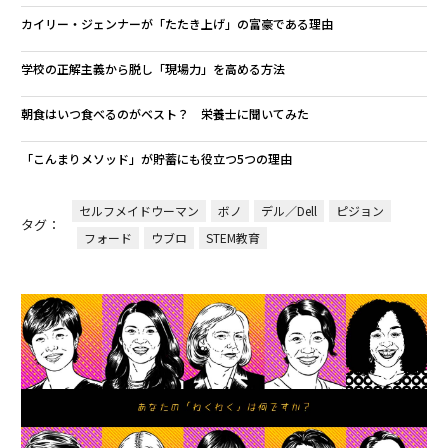
カイリー・ジェンナーが「たたき上げ」の富豪である理由
学校の正解主義から脱し「現場力」を高める方法
朝食はいつ食べるのがベスト？ 栄養士に聞いてみた
「こんまりメソッド」が貯蓄にも役立つ5つの理由
セルフメイドウーマン
ボノ
デル／Dell
ピジョン
タグ：
フォード
ウブロ
STEM教育