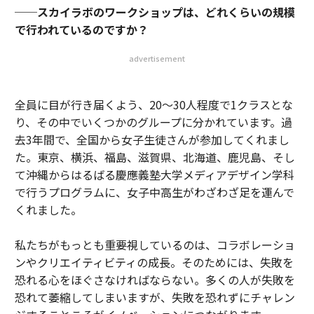
──
スカイラボのワークショップは、どれくらいの規模
で行われているのですか？
advertisement
全員に目が行き届くよう、20〜30人程度で1クラスとな
り、その中でいくつかのグループに分かれています。過
去3年間で、全国から女子生徒さんが参加してくれまし
た。東京、横浜、福島、滋賀県、北海道、鹿児島、そし
て沖縄からはるばる慶應義塾大学メディアデザイン学科
で行うプログラムに、女子中高生がわざわざ足を運んで
くれました。
私たちがもっとも重要視しているのは、コラボレーショ
ンやクリエイティビティの成長。そのためには、失敗を
恐れる心をほぐさなければならない。多くの人が失敗を
恐れて萎縮してしまいますが、失敗を恐れずにチャレン