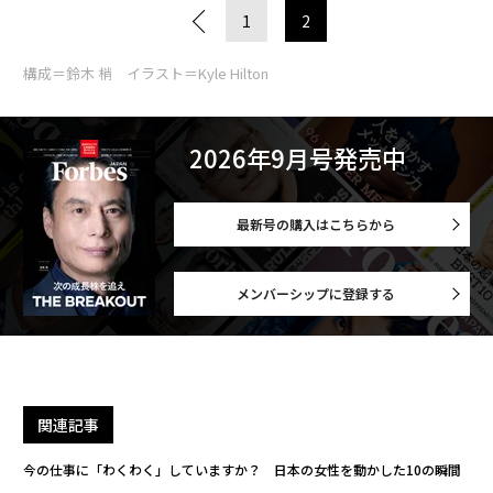
1
2
構成＝鈴木 梢 イラスト＝Kyle Hilton
2026年9月号発売中
最新号の購入はこちらから
メンバーシップに登録する
関連記事
今の仕事に「わくわく」していますか？ 日本の女性を動かした10の瞬間