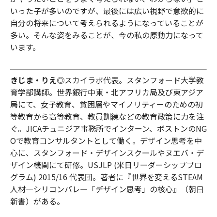
いった子が多いのですが、最後には広い視野で意欲的に
自分の将来について考えられるようになっていることが
多い。そんな姿をみることが、今の私の原動力になって
います。
きじま・りえ
◎スカイラボ代表。スタンフォード大学教
育学部講師。世界銀行中東・北アフリカ局及び東アジア
局にて、女子教育、貧困層やマイノリティーのための初
等教育から高等教育、教員訓練などの教育政策に力を注
ぐ。JICAチュニジア事務所でインターン、ボストンのNG
Oで教育コンサルタントとして働く。デザイン思考を中
心に、スタンフォード・デザインスクールやヌエバ・デ
ザイン機関にて研修。USJLP (米日リーダーシッププロ
グラム) 2015/16 代表団。著者に『世界を変えるSTEAM
人材―シリコンバレー「デザイン思考」の核心』（朝日
新書）がある。