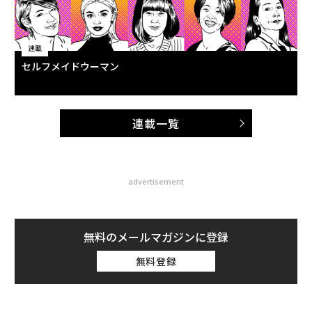
連載
セルフメイドウーマン
連載一覧
advertisement
無料のメールマガジンに登録
無料登録