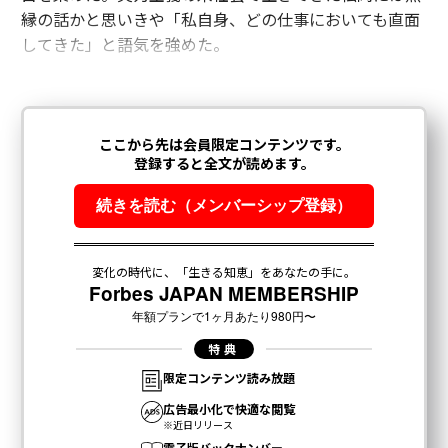
縁の話かと思いきや「私自身、どの仕事においても直面
してきた」と語気を強めた。