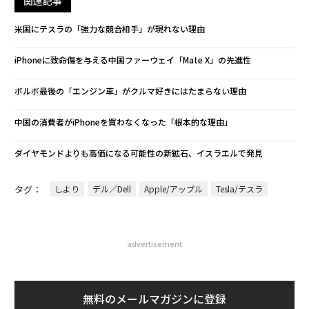
関連記事
米国にテスラの「強力な競合相手」が現れない理由
iPhoneに致命傷を与える中国ファーウェイ「Mate X」の先進性
ボルボ最後の「エンジン車」がクルマ好きにはたまらない理由
中国の消費者がiPhoneを買わなくなった「根本的な理由」
ダイヤモンドよりも高価になる可能性の新鉱石、イスラエルで発見
タグ：
しより
デル／Dell
Apple/アップル
Tesla/テスラ
advertisement
無料のメールマガジンに登録