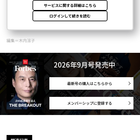
編集＝木内涼子
2026年9月号発売中
最新号の購入はこちらから
メンバーシップに登録する