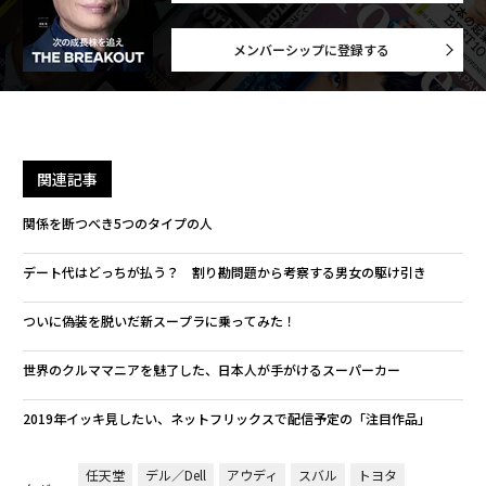
メンバーシップに登録する
関連記事
関係を断つべき5つのタイプの人
デート代はどっちが払う？ 割り勘問題から考察する男女の駆け引き
ついに偽装を脱いだ新スープラに乗ってみた！
世界のクルママニアを魅了した、日本人が手がけるスーパーカー
2019年イッキ見したい、ネットフリックスで配信予定の「注目作品」
任天堂
デル／Dell
アウディ
スバル
トヨタ