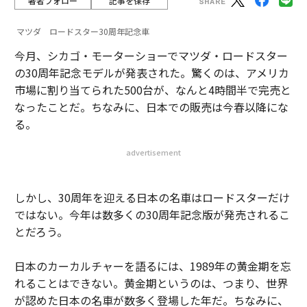
著者フォロー
記事を保存
マツダ ロードスター30周年記念車
今月、シカゴ・モーターショーでマツダ・ロードスター
の30周年記念モデルが発表された。驚くのは、アメリカ
市場に割り当てられた500台が、なんと4時間半で完売と
なったことだ。ちなみに、日本での販売は今春以降にな
る。
advertisement
しかし、30周年を迎える日本の名車はロードスターだけ
ではない。今年は数多くの30周年記念版が発売されるこ
とだろう。
日本のカーカルチャーを語るには、1989年の黄金期を忘
れることはできない。黄金期というのは、つまり、世界
が認めた日本の名車が数多く登場した年だ。ちなみに、