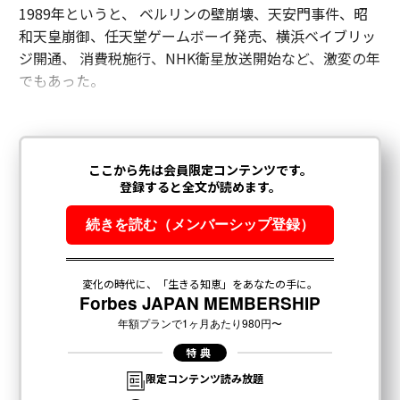
1989年というと、 ベルリンの壁崩壊、天安門事件、昭
和天皇崩御、任天堂ゲームボーイ発売、横浜ベイブリッ
ジ開通、 消費税施行、NHK衛星放送開始など、激変の年
でもあった。