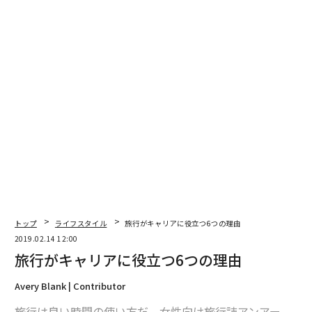
トップ
ライフスタイル
旅行がキャリアに役立つ6つの理由
2019.02.14 12:00
旅行がキャリアに役立つ6つの理由
Avery Blank | Contributor
旅行は良い時間の使い方だ。女性向け旅行誌アンアー