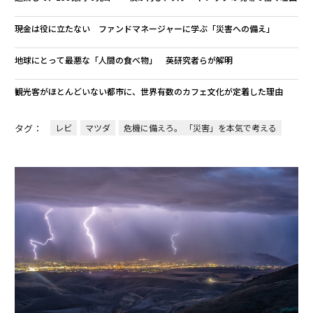
現金は役に立たない ファンドマネージャーに学ぶ「災害への備え」
地球にとって最悪な「人間の食べ物」 英研究者らが解明
観光客がほとんどいない都市に、世界有数のカフェ文化が定着した理由
タグ：
レビ
マツダ
危機に備えろ。 「災害」を本気で考える