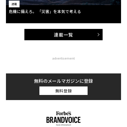
連載
危機に備えろ。 「災害」を本気で考える
連載一覧
advertisement
無料のメールマガジンに登録
無料登録