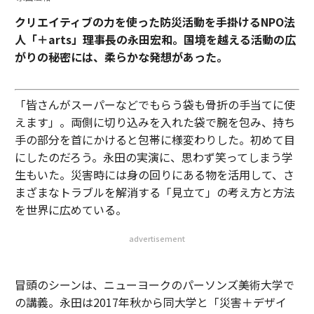
クリエイティブの力を使った防災活動を手掛けるNPO法
人「＋arts」理事長の永田宏和。国境を越える活動の広
がりの秘密には、柔らかな発想があった。
「皆さんがスーパーなどでもらう袋も骨折の手当てに使
えます」。両側に切り込みを入れた袋で腕を包み、持ち
手の部分を首にかけると包帯に様変わりした。初めて目
にしたのだろう。永田の実演に、思わず笑ってしまう学
生もいた。災害時には身の回りにある物を活用して、さ
まざまなトラブルを解消する「見立て」の考え方と方法
を世界に広めている。
advertisement
冒頭のシーンは、ニューヨークのパーソンズ美術大学で
の講義。永田は2017年秋から同大学と「災害＋デザイ