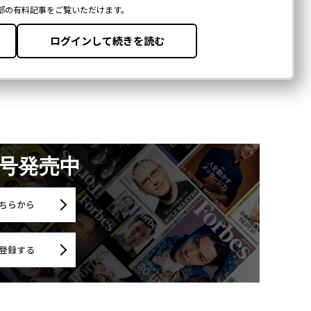
月号発売中
ちらから
登録する