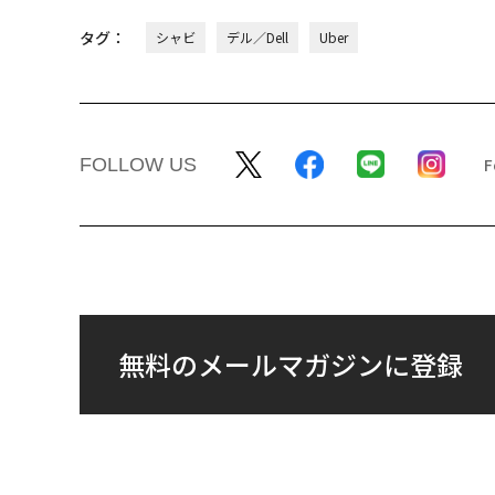
タグ：
シャビ
デル／Dell
Uber
FOLLOW US
無料のメールマガジンに登録