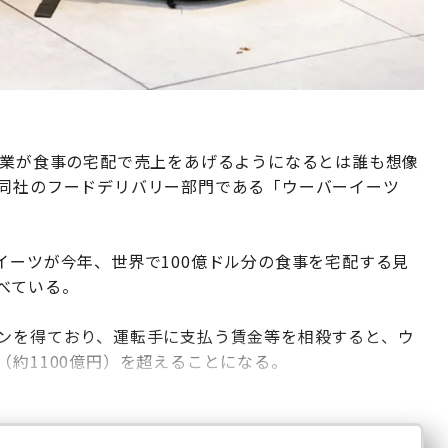
企業が食事の宅配で売上をあげるようになるとは誰も想像
、同社のフードデリバリー部門である「ウーバーイーツ
イーツが今年、世界で100億ドル分の食事を宅配する見
べている。
ジンを得ており、運転手に支払う賃金等を相殺すると、ウ
（約1100億円）を超えることになる。