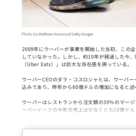
Photo by Matthew Horwood/Getty Images
2009年にウーバーが事業を開始した当初、この
していなかった。しかし、約10年が経過した今
（Uber Eats）」は巨大な存在感を誇っている。
ウーバーCEOのダラ・コスロシャヒは、ウーバー
込みであり、昨年から60億ドルの増加になると述
ウーバーはレストランから注文額の30％のマー
ーバーイーツの今年の売上は少なくとも10億ドル