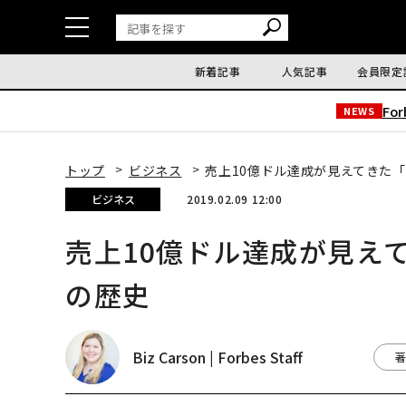
新着記事
人気記事
会員限定
Fo
NEWS
トップ
ビジネス
売上10億ドル達成が見えてきた
ビジネス
2019.02.09 12:00
売上10億ドル達成が見え
の歴史
Biz Carson | Forbes Staff
著