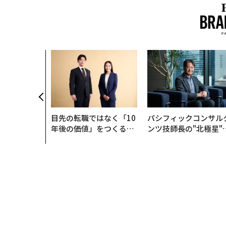
目先の転職ではなく「10
パシフィックコンサル
年後の価値」をつくる─
ンツ技師長の"北極星"
─アサインの長期伴走型
災害への無力感を乗り
支援とは
え見つけた、防災一筋2
年の答え