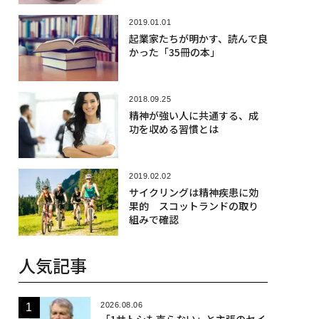
2019.01.01
起業家たちが明かす、読んで良
かった「35冊の本」
2018.09.25
精神が強い人に共通する、成
功を収める習慣とは
2019.02.02
サイクリングは精神疾患に効
果的 スコットランドの取り
組みで確認
人気記事
2026.08.06
「1サトシも売らない」と主張のセイ