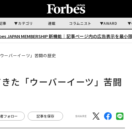
記事
カテゴリ
連載
コラムニスト
AWARD
rbes JAPAN MEMBERSHIP 新機能｜
記事ページ内の広告表示を最小
「ウーバーイーツ」苦闘の歴史
てきた「ウーバーイーツ」苦闘
者フォロー
記事を保存