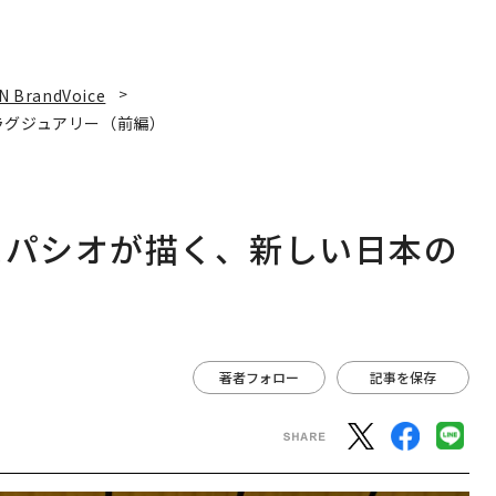
N BrandVoice
ラグジュアリー（前編）
スパシオが描く、新しい日本の
著者フォロー
記事を保存