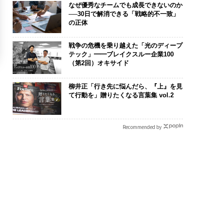
なぜ優秀なチームでも成長できないのか
──30日で解消できる「戦略的不一致」
の正体
戦争の危機を乗り越えた「光のディープ
テック」━━ブレイクスルー企業100
（第2回）オキサイド
柳井正「行き先に悩んだら、『上』を見
て行動を」贈りたくなる言葉集 vol.2
Recommended by