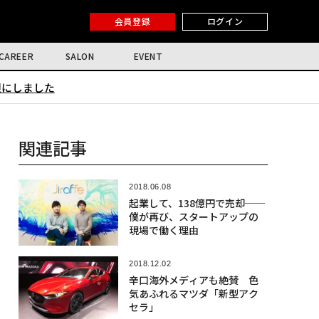
会員登録
ログイン
CAREER
SALON
EVENT
限にしました
関連記事
2018.06.08
起業して、138億円で売却──
僕が再び、スタートアップの
現場で働く理由
2018.12.02
辛口海外メディアも絶賛 色
気あふれるマツダ「新型アク
セラ」