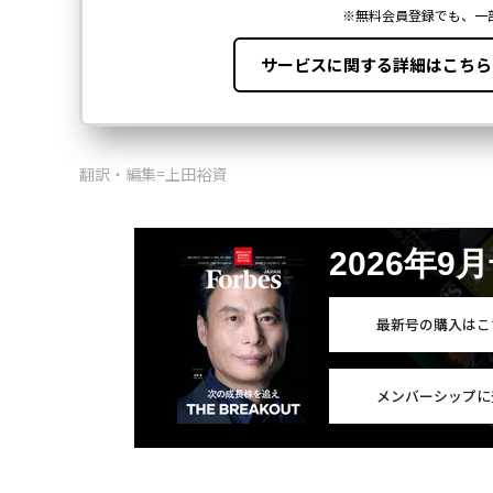
翻訳・編集=上田裕資
2026年9
最新号の購入はこ
メンバーシップに