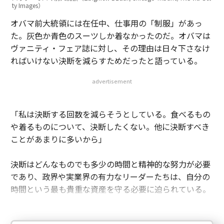
ty Images）
オバマ前大統領には在任中、仕事用の「制服」があっ
た。灰色か青色のスーツしか着なかったのだ。オバマは
ヴァニティ・フェア誌に対し、その理由は日々下さなけ
ればいけない決断を減らすためだったと語っている。
advertisement
「私は決断する回数を減らそうとしている。食べるもの
や着るものについて、決断したくない。他に決断すべき
ことがあまりに多いから」
決断はどんなものでも多少の時間と精神的な努力が必要
であり、政界や実業界の有力なリーダーたちは、自分の
時間という最も貴重な資産を守る必要に迫られている。