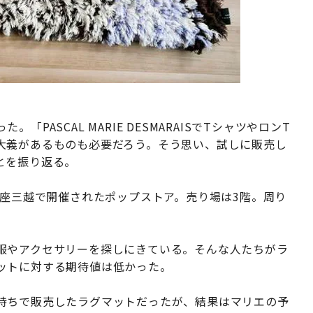
ASCAL MARIE DESMARAISでTシャツやロンT
大義があるものも必要だろう。そう思い、試しに販売し
とを振り返る。
銀座三越で開催されたポップストア。売り場は3階。周り
。
服やアクセサリーを探しにきている。そんな人たちがラ
ットに対する期待値は低かった。
持ちで販売したラグマットだったが、結果はマリエの予