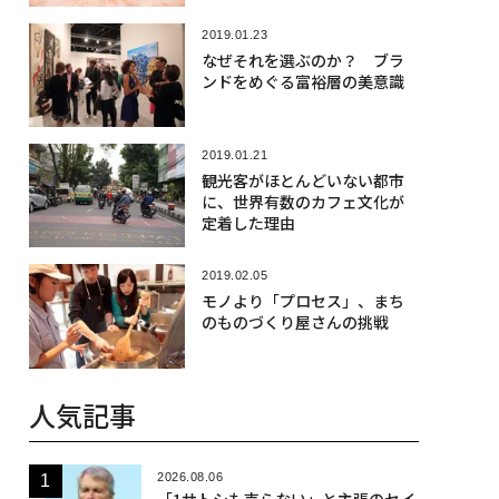
2019.01.23
なぜそれを選ぶのか？ ブラ
ンドをめぐる富裕層の美意識
2019.01.21
観光客がほとんどいない都市
に、世界有数のカフェ文化が
定着した理由
2019.02.05
モノより「プロセス」、まち
のものづくり屋さんの挑戦
人気記事
2026.08.06
「1サトシも売らない」と主張のセイ