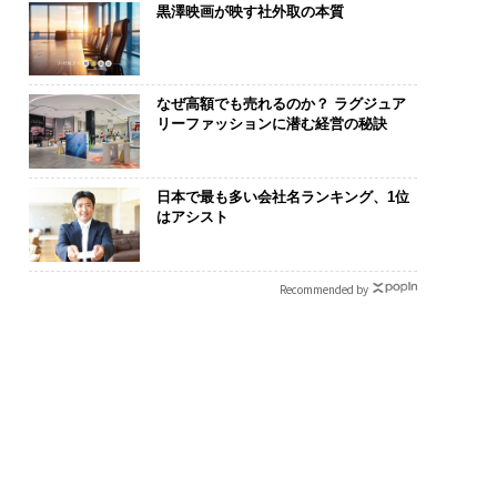
黒澤映画が映す社外取の本質
なぜ高額でも売れるのか？ ラグジュア
リーファッションに潜む経営の秘訣
日本で最も多い会社名ランキング、1位
はアシスト
Recommended by