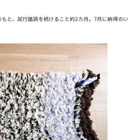
のもと、試行錯誤を続けること約2カ月。7月に納得のい