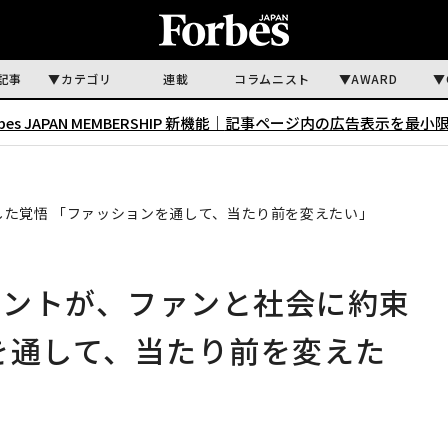
記事
カテゴリ
連載
コラムニスト
AWARD
rbes JAPAN MEMBERSHIP 新機能｜
記事ページ内の広告表示を最小
た覚悟 「ファッションを通して、当たり前を変えたい」
レントが、ファンと社会に約束
を通して、当たり前を変えた