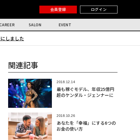
会員登録
ログイン
CAREER
SALON
EVENT
限にしました
関連記事
2018.12.14
最も稼ぐモデル、年収25億円
超のケンダル・ジェンナーに
2018.10.26
あなたを「幸福」にする6つの
お金の使い方