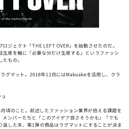
ジェクト「THE LEFT OVER」を始動させたのだ。
注生産を軸に「必要な分だけ生産する」というファッシ
したもの。
グマット。2018年12月にはMakuakeを活用し、クラ
…」
018年5月頃のこと。前述したファッション業界が抱える課題を
。メンバーたちと「このアイデア良さそうかも」「でも
り返した末、第1弾の商品はラグマットにすることが決ま