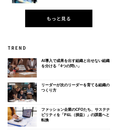
もっと見る
TREND
AI導入で成果を出す組織と出せない組織
を分ける「4つの問い」
リーダーが次のリーダーを育てる組織の
つくり方
ファッション企業のCFOたち、サステナ
ビリティを「P&L（損益）」の課題へと
転換