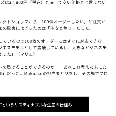
イズは37,800円（税込）と決して安い価格とは言えない
クトショップから「100個オーダーしたい」と注文が
エの脳裏によぎったのは「不安と焦り」だった。
っているので100枚のオーダーにはすぐに対応できな
ジネスモデルとして崩壊しているし、大きなビジネスチ
かった」（マリエ）
トを届けることができるのか──あれこれ考えた末にた
」だった。Makuakeの担当者と話をし、その場でプロ
る”というサスティナブルな生産の仕組み