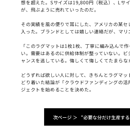
想を超えた。Sサイズは19,800円（税込）、Lサ
が、飛ぶように売れていったのだ。
その実績を風の便りで耳にした、アメリカの某セレ
入った。ブランドとしては嬉しい連絡だが、マリ
「このラグマットは1枚1枚、丁寧に編み込んで作
い。需要はあるのに供給体制が整っていない。ビ
ャンスを逃している。悔しくて悔しくてたまらな
どうずれば欲しい人に対して、きちんとラグマッ
どり着いた結論が「クラウドファンディングの活用
ジェクトを始めることを決めた。
次ページ ＞
“必要な分だけ生産す