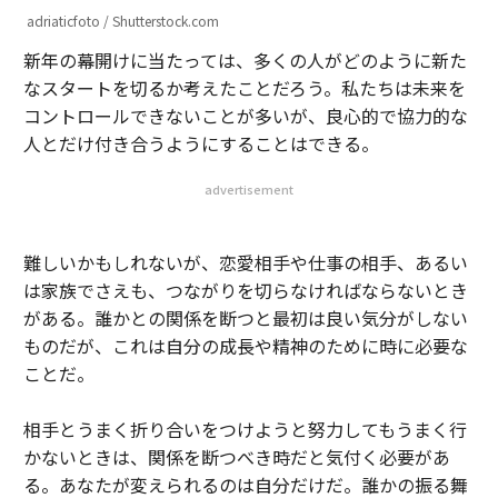
adriaticfoto / Shutterstock.com
新年の幕開けに当たっては、多くの人がどのように新た
なスタートを切るか考えたことだろう。私たちは未来を
コントロールできないことが多いが、良心的で協力的な
人とだけ付き合うようにすることはできる。
advertisement
難しいかもしれないが、恋愛相手や仕事の相手、あるい
は家族でさえも、つながりを切らなければならないとき
がある。誰かとの関係を断つと最初は良い気分がしない
ものだが、これは自分の成長や精神のために時に必要な
ことだ。
相手とうまく折り合いをつけようと努力してもうまく行
かないときは、関係を断つべき時だと気付く必要があ
る。あなたが変えられるのは自分だけだ。誰かの振る舞