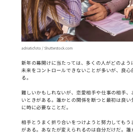
adriaticfoto / Shutterstock.com
新年の幕開けに当たっては、多くの人がどのよう
未来をコントロールできないことが多いが、良心
る。
難しいかもしれないが、恋愛相手や仕事の相手、
いときがある。誰かとの関係を断つと最初は良い
に時に必要なことだ。
相手とうまく折り合いをつけようと努力してもう
がある。あなたが変えられるのは自分だけだ。誰