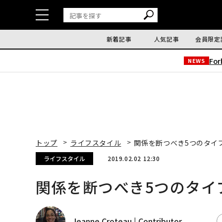
新着記事
人気記事
会員限定
Fo
NEWS
トップ
ライフスタイル
関係を断つべき5つのタイ
ライフスタイル
2019.02.02 12:30
関係を断つべき5つのタイ
Jeanne Croteau | Contributor