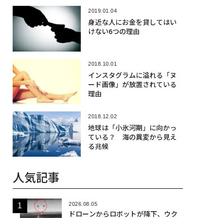
2019.01.04
身近な人にお金を貸してはい
けない6つの理由
2018.10.01
インスタグラムに溢れる「ヌ
ード画像」が放置されている
理由
2018.12.02
地球は「小氷河期」に向かっ
ている？ 海の異変から見え
る兆候
人気記事
2026.08.05
ドローンからロボットが降下、ウク