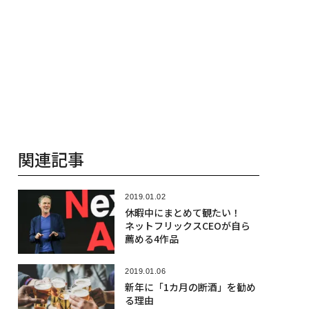
関連記事
2019.01.02
休暇中にまとめて観たい！
ネットフリックスCEOが自ら
薦める4作品
2019.01.06
新年に「1カ月の断酒」を勧め
る理由