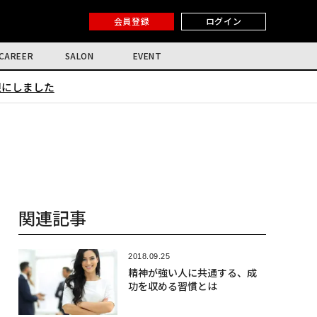
会員登録
ログイン
CAREER
SALON
EVENT
限にしました
関連記事
2018.09.25
精神が強い人に共通する、成
功を収める習慣とは