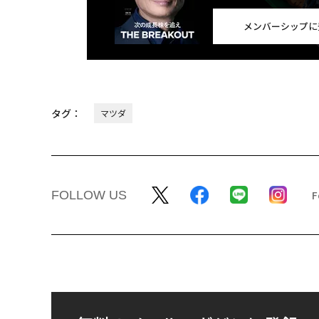
メンバーシップに
タグ：
マツダ
FOLLOW US