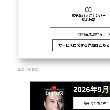
編集＝遠藤宗生
2026年9
最新号の購入はこ