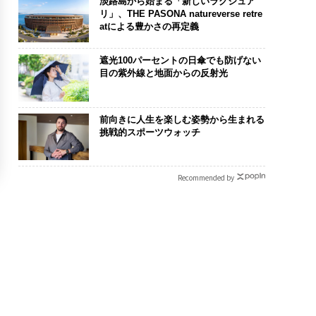
淡路島から始まる「新しいラグジュア
リ」、THE PASONA natureverse retre
atによる豊かさの再定義
遮光100パーセントの日傘でも防げない
目の紫外線と地面からの反射光
前向きに人生を楽しむ姿勢から生まれる
挑戦的スポーツウォッチ
Recommended by