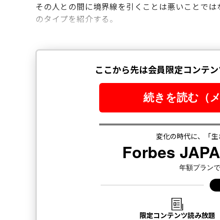
その人との間に境界線を引くことは悪いことでは
のタイプを紹介する。