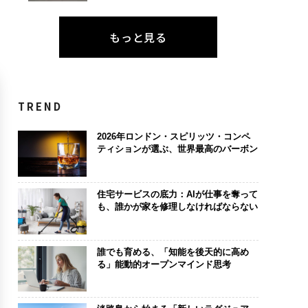
もっと見る
TREND
2026年ロンドン・スピリッツ・コンペ
ティションが選ぶ、世界最高のバーボン
住宅サービスの底力：AIが仕事を奪って
も、誰かが家を修理しなければならない
誰でも育める、「知能を後天的に高め
る」能動的オープンマインド思考