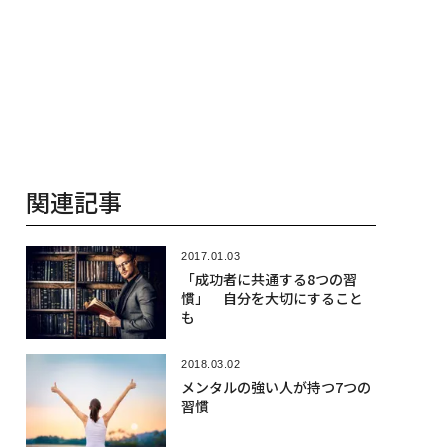
関連記事
2017.01.03
「成功者に共通する8つの習
慣」 自分を大切にすること
も
2018.03.02
メンタルの強い人が持つ7つの
習慣