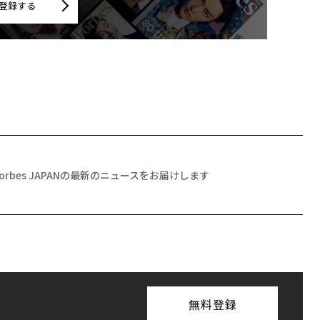
登録する
Forbes JAPANの最新のニュースをお届けします
無料登録