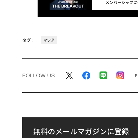
メンバーシップに
タグ：
マツダ
FOLLOW US
無料のメールマガジンに登録