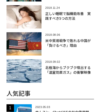
2018.11.24
正しい睡眠で脳機能改善 実
践すべき5つの方法
2018.08.06
米中貿易戦争で敗れる中国が
「負けるべき」理由
2018.09.02
北極海からブクブク噴出する
「温室効果ガス」の衝撃映像
人気記事
2023.05.03
サムスン、ChatGPTの社内使用禁