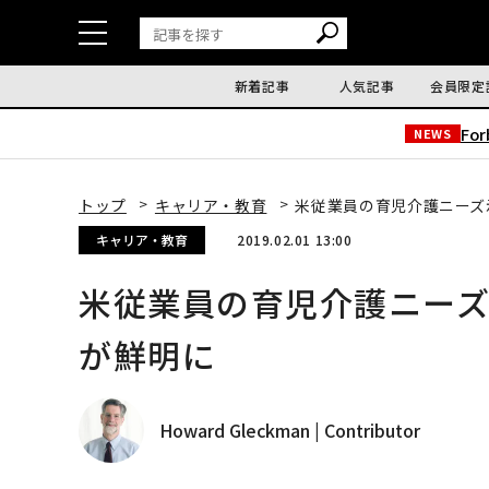
新着記事
人気記事
会員限定
Fo
NEWS
トップ
キャリア・教育
米従業員の育児介護ニーズ
キャリア・教育
2019.02.01 13:00
米従業員の育児介護ニー
が鮮明に
Howard Gleckman | Contributor