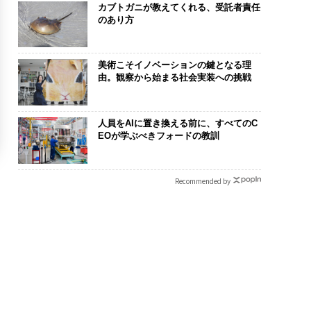
カブトガニが教えてくれる、受託者責任
のあり方
美術こそイノベーションの鍵となる理
由。観察から始まる社会実装への挑戦
人員をAIに置き換える前に、すべてのC
EOが学ぶべきフォードの教訓
Recommended by