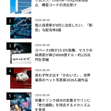
止 機密コードの流出受け
2026.08.08
個人投資家が8月に注目したい、「割
安」な配当株8選
2026.08.08
スペースX株が15.8％急騰、マスクの
純資産が再び8000億ドル・約125兆
円を突破
2026.08.06
思わず吹き出す「かわいさ」、世界
最高のペット写真賞2026入選作品
2026.08.06
栄養ドリンク成分の定番タウリンに
「老化細胞」を除去するメカニズム
を発見