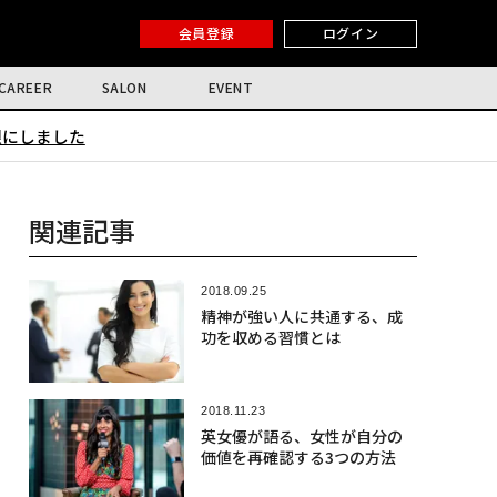
会員登録
ログイン
CAREER
SALON
EVENT
限にしました
関連記事
2018.09.25
精神が強い人に共通する、成
功を収める習慣とは
2018.11.23
英女優が語る、女性が自分の
価値を再確認する3つの方法