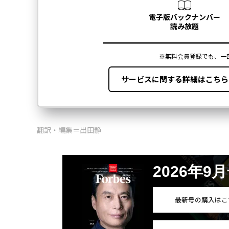
翻訳・編集＝出田静
2026年9
最新号の購入はこ