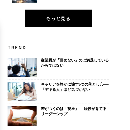
もっと見る
TREND
従業員が「辞めない」のは満足している
からではない
キャリアを静かに壊す6つの落とし穴──
「デキる人」ほど気づかない
差がつくのは「視座」──経験が育てる
リーダーシップ