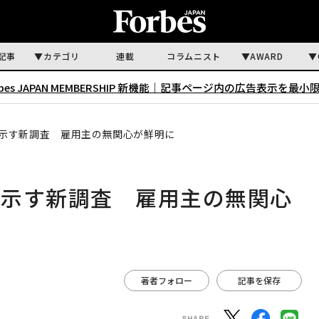
記事
カテゴリ
連載
コラムニスト
AWARD
rbes JAPAN MEMBERSHIP 新機能｜
記事ページ内の広告表示を最小
示す新調査 雇用主の無関心が鮮明に
ズ示す新調査 雇用主の無関心
著者フォロー
記事を保存