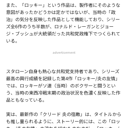
また、「ロッキー」という作品は、製作者にそのような
意図があったかどうかは定かではないが、当時の「政
治」の気分を反映した作品として機能しており、シリー
ズ全6作のうち半数が、ロナルド・レーガンとジョー
ジ・ブッシュが大統領だった共和党政権下でつくられて
いる。
advertisement
スタローン自身も熱心な共和党支持者であり、シリーズ
最高の興行成績を記録した第4作「ロッキー/炎の友情」
では、ロッキーがソ連（当時）のボクサーと闘うとい
う、当時の東西冷戦末期の政治状況を色濃く反映した作
品ともなっている。
実は、最新作の「クリード 炎の宿敵」は、タイトルから
も推し量られるように、ストーリー的には、この「ロッ