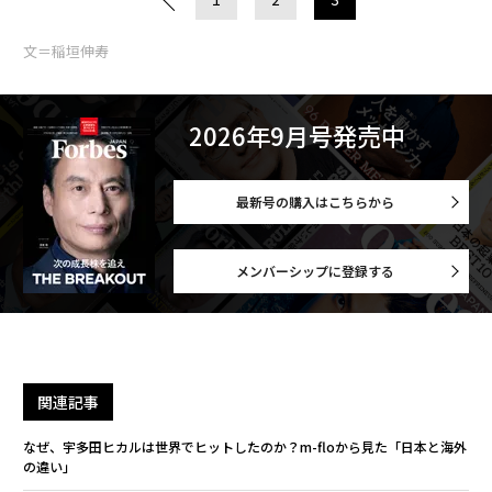
文＝稲垣伸寿
2026年9月号発売中
最新号の購入はこちらから
メンバーシップに登録する
関連記事
なぜ、宇多田ヒカルは世界でヒットしたのか？m-floから見た「日本と海外
の違い」