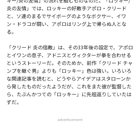
キー/炎の友情」の流れを組むものなのだ。「ロッキー/
炎の友情」では、ロッキーの好敵手アポロ・クリード
と、ソ連のまるでサイボーグのようなボクサー、イワ
ン・ドラコが闘い、アポロはリング上で帰らぬ人とな
る。
「クリード 炎の宿敵」は、その33年後の設定で、アポロ
とイワンの息子、アドニスとヴィクターが拳を合わせる
というストーリーだ。そのためか、前作「クリード チャ
ンプを継ぐ男」よりも「ロッキー」色は強い。いろいろ
な関連記事を読むと、どうやらアイデアはスタローンか
ら発したものだったようだが、これをまた彼が監督した
ら、たぶんかつての「ロッキー」に先祖返りしていたは
ずだ。
advertisement