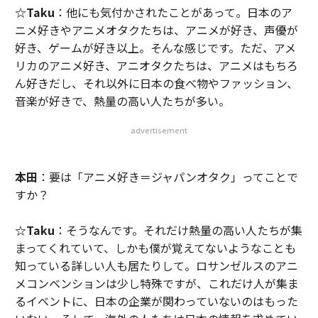
☆Taku
：他にも気付かされたことがあって。日本のア
ニメ好きやアニメオタクたちは、アニメが好き、声優が
好き、ゲームが好き以上。そんな感じです。ただ、アメ
リカのアニメ好き、アニオタクたちは、アニメはもちろ
ん好きだし、それ以外に日本の食べ物やファッション、
音楽が好きで、熱量の高い人たちが多い。
advertisement
本田
：要は「アニメ好き＝ジャパンオタク」ってことで
すか？
☆Taku
：そうなんです。それだけ熱量の高い人たちが集
まってくれていて、しかも僕が覚えてないようなことも
知っている詳しい人も居たりして。ロサンゼルスのアニ
メコンベンションは少し特殊ですが、これだけ人が集ま
るイベントに、日本の企業が関わっていないのはもった