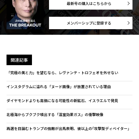
最新号の購入はこちらから
メンバーシップに登録する
関連記事
「究極の美と力」を望むなら、レヴァンテ・トロフェオを外せない
インスタグラムに溢れる「ヌード画像」が放置されている理由
ダイヤモンドよりも高価になる可能性の新鉱石、イスラエルで発見
北極海からブクブク噴出する「温室効果ガス」の衝撃映像
再選を目論むトランプの強敵が出馬表明、彼以上の｢攻撃型ディベイター｣