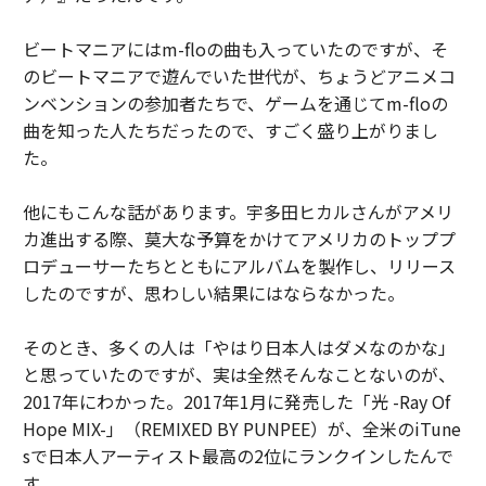
ビートマニアにはm-floの曲も入っていたのですが、そ
のビートマニアで遊んでいた世代が、ちょうどアニメコ
ンベンションの参加者たちで、ゲームを通じてm-floの
曲を知った人たちだったので、すごく盛り上がりまし
た。
他にもこんな話があります。宇多田ヒカルさんがアメリ
カ進出する際、莫大な予算をかけてアメリカのトッププ
ロデューサーたちとともにアルバムを製作し、リリース
したのですが、思わしい結果にはならなかった。
そのとき、多くの人は「やはり日本人はダメなのかな」
と思っていたのですが、実は全然そんなことないのが、
2017年にわかった。2017年1月に発売した「光 -Ray Of
Hope MIX-」（REMIXED BY PUNPEE）が、全米のiTune
sで日本人アーティスト最高の2位にランクインしたんで
す。