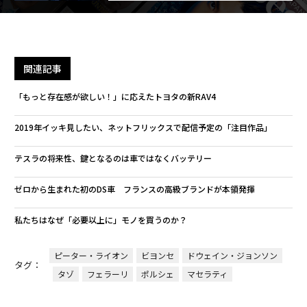
関連記事
「もっと存在感が欲しい！」に応えたトヨタの新RAV4
2019年イッキ見したい、ネットフリックスで配信予定の「注目作品」
テスラの将来性、鍵となるのは車ではなくバッテリー
ゼロから生まれた初のDS車 フランスの高級ブランドが本領発揮
私たちはなぜ「必要以上に」モノを買うのか？
ピーター・ライオン
ビヨンセ
ドウェイン・ジョンソン
タグ：
タゾ
フェラーリ
ポルシェ
マセラティ