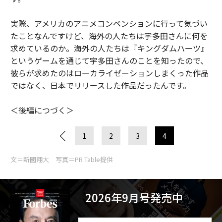
実際、アメリカのアニメコンベンションに行って気づい
たことなんですけど、海外の人たちは宇多田さんに何を
求めているのか。海外の人たちは『キングダムハーツ』
というゲームを通じて宇多田さんのことを知ったので、
彼らが求めたのはローカライゼーションしまくった作品
ではなく、日本でリリースした作品だったんです。
＜後編につづく＞
1
2
3
4
文＝新國翔大 写真＝PR Table提供
2026年9月号発売中