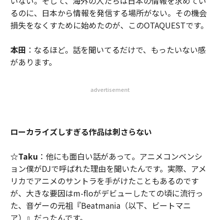
いない。そして、海外の人たちは日本の情報を求めてい
るのに、日本から情報を発信する場所がない。その機会
損失をなくすために始めたのが、このOTAQUESTです。
本田
：なるほど。話を聞いてるだけで、もったいない感
があります。
advertisement
ローカライズしすぎる作品は刺さらない
☆Taku
：他にも面白い話があって。アニメコンベンシ
ョン僕がDJで呼ばれた理由を聞いたんです。実際、アメ
リカでアニメのサントラを手がけたこともあるのです
が、大きな要因はm-floがデビューしたての頃に流行っ
た、音ゲーの元祖『Beatmania（以下、ビートマニ
ア）』だったんです。