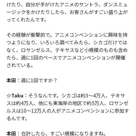
けたり、自分が手がけたアニメのサントラ、ダンスミュ
ージックをかけたりしたら、お客さんがすごい盛り上が
ってくれたんです。
その経験が衝撃的で。アニメコンベンションに興味を持
つようになり、いろいろ調べてみたら、シカゴだけでは
なく、ロサンゼルス、テキサスなど小規模のものも含め
たら、週に1回のペースでアニメコンベンションが開催
されている。
本田
：週に1回ですか？
☆Taku
：そうなんです。シカゴは約3〜4万人、テキサ
スは約4万人、他にも東海岸の地区で約5万人、ロサンゼ
ルスは10〜12万人の人がアニメコンベンションに参加す
るんです。
本田
：合計したら、すごい規模になりますね。