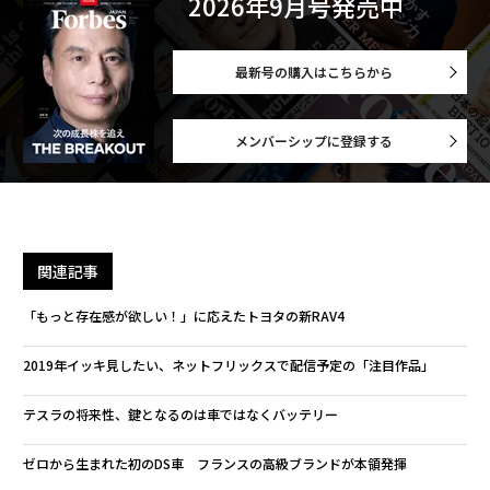
2026年9月号発売中
最新号の購入はこちらから
メンバーシップに登録する
関連記事
「もっと存在感が欲しい！」に応えたトヨタの新RAV4
2019年イッキ見したい、ネットフリックスで配信予定の「注目作品」
テスラの将来性、鍵となるのは車ではなくバッテリー
ゼロから生まれた初のDS車 フランスの高級ブランドが本領発揮