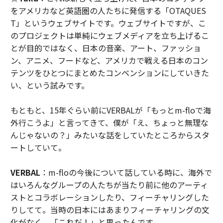
をアメリカなど英語圏の人たちに発信する「OTAQUES
T」というウェブサイトです。ウェブサイトですが、こ
のプロジェクトは単純にウェブメディアを立ち上げるこ
とが目的ではなく、日本の音楽、アート、ファッショ
ン、アニメ、フードなど、アメリカで戦える日本のコン
テンツをひとつにまとめたコンベンションにしていきた
い、という試みです。
もともと、15年ぐらい前にVERBALが「もっとm-floで海
外行こうよ」と言ってきて、僕が「え、ちょっと無理な
んじゃないの？」みたいな話をしていたところからスタ
ートしていて。
VERBAL
：m-floの今後について話している時に、海外で
はいろんなグループの人たちが当たり前に他のアーティ
ストとコラボレーションしたり、フィーチャリングした
りしてて。当時の日本にはあまりフィーチャリングの文
化がなく、「これだ！」と思ったんです。