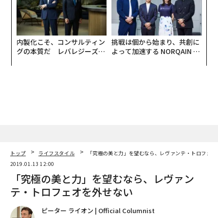
内製化こそ、コンサルティン
挑戦は個から始まり、共創に
グの本質だ レバレジーズが
よって加速する NORQAIN JA
実践する、次世代ファームの
PAN 特別座談会
全貌
トップ
ライフスタイル
「究極の美と力」を望むなら、レヴァンテ・トロフェオ
2019.01.13 12:00
「究極の美と力」を望むなら、レヴァン
テ・トロフェオを外せない
ピーター ライオン | Official Columnist