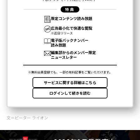
文＝ピーター ライオン