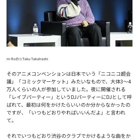
m-floの☆Taku Takahashi
そのアニメコンベンションは日本でいう「ニコニコ超会
議」「コミックマーケット」みたいなもので、大体3〜4
万人くらいの人が参加していました。夜に開催される
「レイブパーティー」というDJパーティーにDJとして呼
ばれて、最初は何をかけたらいいのか分からなかったの
ですが、「いつもどおりやればいいんだよ」と言われ
て。
それでいつもどおり渋谷のクラブでかけるような曲をか