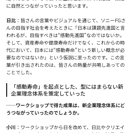
に自然とつながっていったと思います。
日比
：皆さんの言葉やビジュアルを通じて、ソニーFGさ
んの目指す社会を考えたときに「日本は課題先進国と言
われるが、目指すべきは“感動先進国”なのではないか。
そして、資産寿命や健康寿命だけでなく、これからの時
代において、日本には“感動寿命”という新しい概念が必
要なのではないか」という仮説に至ったのです。この言
葉が引き出されたのは、皆さんの熱量が共鳴しあっての
ことでした。
「感動寿命」を起点とした、型にはまらない新
企業理念体系を策定していった
──ワークショップで得た成果は、新企業理念体系にど
うつながっていったのでしょうか。
小川
：ワークショップから日を改めて、日比やクリエイ