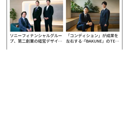
ソニーフィナンシャルグルー
「コンディション」が成果を
プ、第二創業の経営デザイン
左右する――「BAKUNE」のTEN
──カギは意志を引き出し、
TIALが支える「挑戦者の明
束ね、共創すること
日」