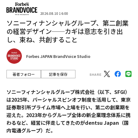
2026.08.10 16:00
ソニーフィナンシャルグループ、第二創業
の経営デザイン──カギは意志を引き出
し、束ね、共創すること
Forbes JAPAN BrandVoice Studio
著者フォロー
記事を保存
ソニーフィナンシャルグループ株式会社（以下、SFGI）
は2025年、パーシャルスピンオフ制度を活用して、東京
証券取引所プライム市場へ上場を行い、第二の創業期を
迎えた。2023年からグループ全体の新企業理念体系に携
わるなど、経営に伴走してきたのがdentsu Japan（国
内電通グループ）だ。