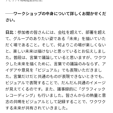
──ワークショップの中身について詳しくお聞かせくだ
さい。
日比
：参加者の皆さんには、会社を超えて、部署を超え
て、グループのありたい姿である「未来」を描いていた
だく場であること。そして、何よりこの場が楽しくない
と、楽しい未来は描けないと思っているとお伝えしまし
た。普段は、言葉で議論していると思いますが、ワクワ
クした未来を描くために、言葉での議論のみならず、ア
イデアや意見を「ビジュアル」でも表現いただきまし
た。言葉だけだと共通のものが表現できないときでも、
ビジュアルで表現することで、だんだん共通のイメージ
が見えてくるのです。また、議事録的に「グラフィック
レコーディング」も行いました。皆さんからの熱量と意
志の共鳴をビジュアルとして記録することで、ワクワク
する未来が共有されていきました。