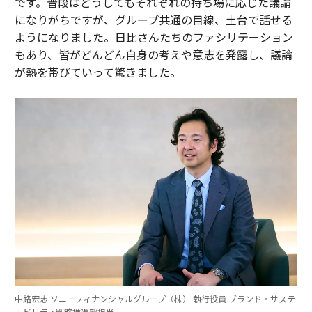
です。普段はどうしてもそれぞれの持ち場に応じた議論
になりがちですが、グループ共通の目線、土台で話せる
ようになりました。日比さんたちのファシリテーション
もあり、皆がどんどん自身の考えや意志を発露し、議論
が熱を帯びていって驚きました。
中路宏志 ソニーフィナンシャルグループ（株） 執行役員 ブランド・サステ
ナビリティ戦略推進部担当。