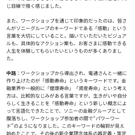
じ目線で強く感じました。
また、ワークショップを通じて印象的だったのは、皆さ
んがソニーグループのキーワードである「感動」という
言葉を大切にしていること。描いていただいたビジュア
ルも、具体的なアクション案も、お客さまに感動できる
人生を体験してもらいたいというものが多くありまし
た。
中路
：ワークショップから導出され、電通さんと一緒に
作り上げたのが「感動寿命」というキーワードです。金
融業界や一般的に「健康寿命」「資産寿命」という考え
方は、比較的なじみがある言葉ですが、生きがいや自分
らしく生きることを「感動寿命」という新しい概念によ
って言語化できたことで、ソニーの金融グループとして
腹落ちし、ワークショップ参加者の間で“パワーワー
ド”のようになりました。このキーワードの輪郭が見え
始めたことで、その後の新企業理念体系の再定義・策定