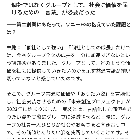
個社ではなくグループとして、社会に価値を届
けるための「言葉」が必要だった
──第二創業にあたって、ソニーFGの抱えていた課題と
は？
中路
：「個社として強い」「個社としての成長」だけで
は、金融グループ全体の成長を十分に加速できないとい
う課題感がありました。グループとして、どのような価
値を社会に提供していきたいのかを示す共通言語が揃い
切っていないと感じていたのです。
そこで、グループ共通の価値や「ありたい姿」を言語化
し、社会実装させるための「未来創造プロジェクト」が
2023年に始まりました。実装とは、言語化した価値やあ
りたい姿を実際にグループに浸透させると同時に、グル
ープの社員一人ひとりが社会やお客さまと向き合う中
で、その価値とありたい姿を実践していくことです。そ