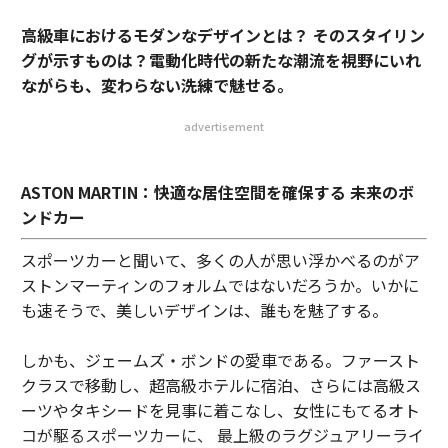
高級車におけるモダンなデザインとは？ そのスタイリン
グが示すものは？電動化時代の新たな潮流を視野にいれ
ながらも、変わらない洗練で魅せる。
advertisement
ASTON MARTIN：快適な居住空間を確保する 未来のボ
ンドカー
スポーツカーと聞いて、多くの人が思い浮かべるのがア
ストンマーティンのフォルムではないだろうか。いかに
も速そうで、美しいデザインは、誰もを魅了する。
しかも、ジェームズ・ボンドの愛車である。ファースト
クラスで移動し、超高級ホテルに宿泊、さらには高級ス
ーツやタキシードを見事に着こなし、女性にもてるオト
コが駆るスポーツカーに、 最上級のラグジュアリーライ