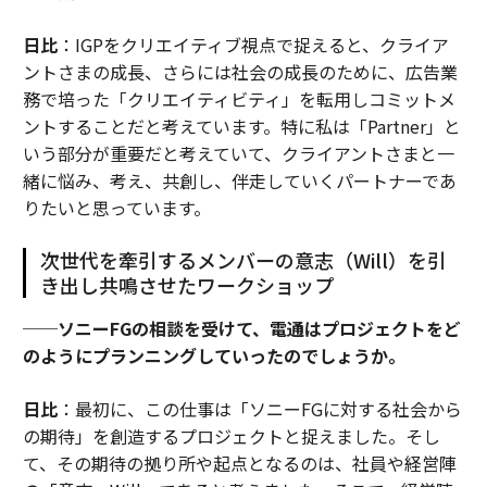
日比
：IGPをクリエイティブ視点で捉えると、クライア
ントさまの成長、さらには社会の成長のために、広告業
務で培った「クリエイティビティ」を転用しコミットメ
ントすることだと考えています。特に私は「Partner」と
いう部分が重要だと考えていて、クライアントさまと一
緒に悩み、考え、共創し、伴走していくパートナーであ
りたいと思っています。
次世代を牽引するメンバーの意志（Will）を引
き出し共鳴させたワークショップ
──ソニーFGの相談を受けて、電通はプロジェクトをど
のようにプランニングしていったのでしょうか。
日比
：最初に、この仕事は「ソニーFGに対する社会から
の期待」を創造するプロジェクトと捉えました。そし
て、その期待の拠り所や起点となるのは、社員や経営陣