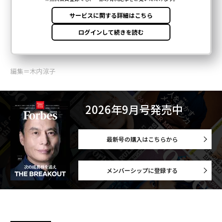
編集＝木内涼子
2026年9月号発売中
最新号の購入はこちらから
メンバーシップに登録する