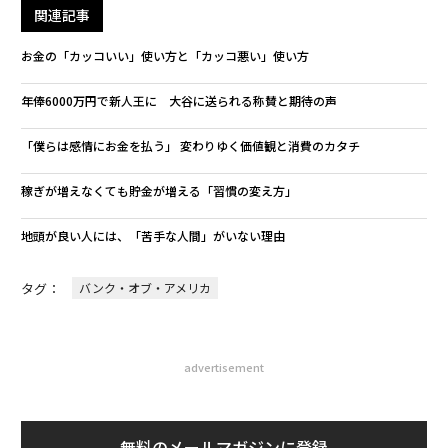
関連記事
お金の「カッコいい」使い方と「カッコ悪い」使い方
年俸6000万円で新人王に 大谷に送られる称賛と期待の声
「僕らは感情にお金を払う」 変わりゆく価値観と消費のカタチ
稼ぎが増えなくても貯金が増える「習慣の変え方」
地頭が良い人には、「苦手な人間」がいない理由
タグ：
バンク・オブ・アメリカ
advertisement
無料のメールマガジンに登録