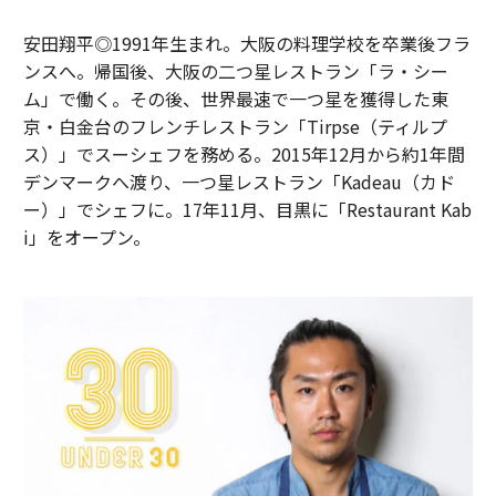
安田翔平◎1991年生まれ。大阪の料理学校を卒業後フラ
ンスへ。帰国後、大阪の二つ星レストラン「ラ・シー
ム」で働く。その後、世界最速で一つ星を獲得した東
京・白金台のフレンチレストラン「Tirpse（ティルプ
ス）」でスーシェフを務める。2015年12月から約1年間
デンマークへ渡り、一つ星レストラン「Kadeau（カド
ー）」でシェフに。17年11月、目黒に「Restaurant Kab
i」をオープン。