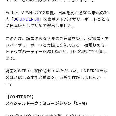
Forbes JAPANは2018年夏、日本を変える30歳未満の30
人「
30 UNDER 30
」を豪華アドバイザリーボードととも
に日本版として初めて選出しました。
このたび、読者のみなさまのご要望を受け、受賞者・ア
ドバイザリーボードと実際に交流できる
一夜限りのミー
トアップパーティー
を2019年2月、100名限定で開催し
ます。
誌面とWEBでご紹介させていただいた、UNDER30たち
のほとばしる才能と熱量を、五感で体感しませんか─
─。
【CONTENTS】
スペシャルトーク：ミュージシャン「CHAI」