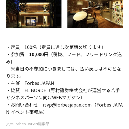
・定員 100名（定員に達し次第締め切ります）
・参加費
10,000円
（税抜、フード、フリードリンク込
み)
※当日の不参加につきましては、払い戻しは不可とな
ります。
・主催 Forbes JAPAN
・協賛 EL BORDE（野村證券株式会社が運営する若手
ビジネスパーソン向けWEBマガジン）
・お問い合わせ rsvp@forbesjapan.com（Forbes JAPA
N イベント事務局）
文＝Forbes JAPAN編集部