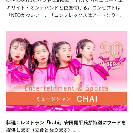
CHAI◎2015年バンド本格始動。自分たちをニュー・エ
キサイト・オンナバンドと位置付ける。コンセプトは
「NEOかわいい」、「コンプレックスはアートなり」。
料理：レストラン「kabi」安田翔平氏が特別にフードを
提供します（立食となります）。