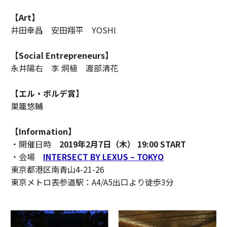
【Art】
井田幸昌 安田翔平 YOSHI
【Social Entrepreneurs】
永井陽右 李 炯植 渡部清花
【エル・ボルデ賞】
巣籠悠輔
【Information】
・開催日時
2019年2月7日（木） 19:00 START
・会場
INTERSECT BY LEXUS – TOKYO
東京都港区南青山4-21-26
東京メトロ表参道駅：A4/A5出口より徒歩3分