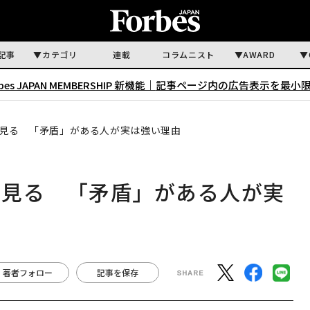
記事
カテゴリ
連載
コラムニスト
AWARD
rbes JAPAN MEMBERSHIP 新機能｜
記事ページ内の広告表示を最小
見る 「矛盾」がある人が実は強い理由
を見る 「矛盾」がある人が実
著者フォロー
記事を保存