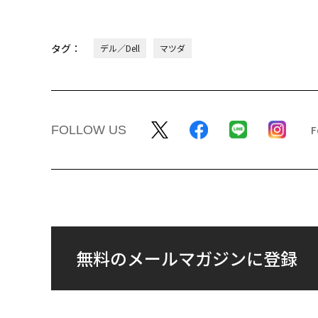
タグ：
デル／Dell
マツダ
FOLLOW US
無料のメールマガジンに登録