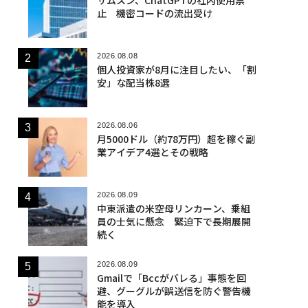
止 機密コードの流出受け
2026.08.08
個人投資家が8月に注目したい、「割
安」な配当株8選
2026.08.06
月5000ドル（約78万円）超を稼ぐ副
業アイデア4選とその戦略
2026.08.09
中東派遣の米空母リンカーン、乗組
員の士気に懸念 緊迫下で長期展開
続く
2026.08.09
Gmailで「Bccがバレる」事態を回
避、グーグルが誤送信を防ぐ警告機
能を導入