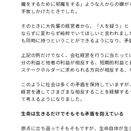
魔をするために邪魔をする」ような人からの嫌が
手放しかけたときでした。
そのときに大先輩の経営者から、「人を疑う」と
ならずに変わらず純粋でいてほしいと言われまし
も同時に持つということができるようになり、矛
上記の例だけでなく、会社経営を行うに当たって
分の利益と他者の利益が相反する、短期的利益と
ステークホルダーに求められる方向が相反する、
このように社会は多くの矛盾を保持していますが
経営を通してさまざまな相反することを経験する
て考えるようになりました。
生命は生きるだけでそもそも矛盾を抱えている
原点に立ち返ってそもそもですが、生命自体が生