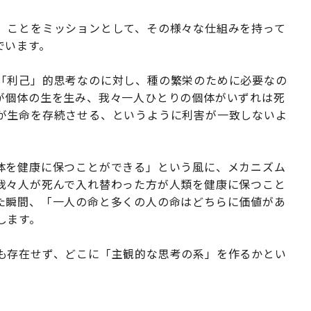
」ことをミッションとして、その様々な仕組みを持って
でいます。
「利己」的思考なのに対し、種の繁栄のために必要なの
が個体の生を生み、我々一人ひとりの個体がいずれは死
が生命を存続させる、というように利害が一致しないよ
体を健康に保つことができる」という風に、メカニズム
我々人が死んで入れ替わった方が人類を健康に保つこと
た瞬間、「一人の命と多くの人の命はどちらに価値があ
します。
も存在せず、どこに「主観的な思考の系」を作るかとい