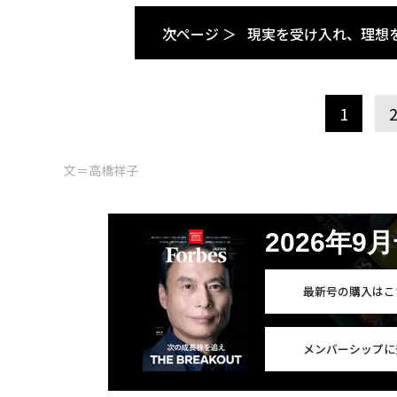
次ページ ＞
現実を受け入れ、理想
1
文＝高橋祥子
2026年9
最新号の購入はこ
メンバーシップに