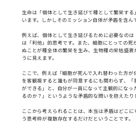
生命は「個体として生き延びて種として繁栄する
います。しかしそのミッション自体が矛盾を含ん
例えば、個体として生き延びるために必要なのは
は「利他」的思考です。また、細胞にとっての死
ぬことが種全体の繁栄を生み、生物種の栄枯盛衰
うに見えます。
ここで、例えば「細胞が死んで入れ替わった方が
を客観視すると誰もが同意するにも関わらず、「
ができる」と、自分が一員になって主観的になっ
るのか？」というような矛盾的な問いを抱えたり
ここから考えられることは、本当は矛盾はどこに
う思考枠が複数存在するだけだということです。