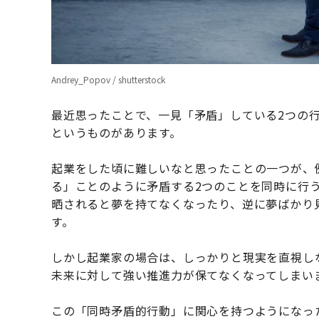
Andrey_Popov / shutterstock
最近思ったことで、一見「矛盾」している2つの
というものがあります。
起業をした頃に難しいなと思ったことの一つが、
る」ことのように矛盾する2つのことを同時に行
晒されると夢を持てなくなったり、逆に夢ばかり
す。
しかし起業家の場合は、しっかりと現実を直視し
未来に対して強い推進力が保てなくなってしまい
この「同時矛盾的行動」に関心を持つようになっ