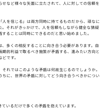
らせなど様々な矢面に立たされて、人に対しての信頼を
「人を信じる」は両方同時に持てるものだから、頑なに
た。それがきっかけで、人を信頼もしながら健全な猜疑
盾することは同時にできるのだと思い始めました。
は、多くの相反することに向き合う必要があります。自
長期的利益で取るべき施策が矛盾する、進みたい方向と
などです。
、それではこのような矛盾は何故生じるのでしょうか。
うちに、世界の矛盾に対してどう向き合うべきかについ
きているだけで多くの矛盾を抱えています。