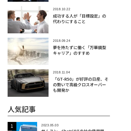
2018.10.22
成功する人が「目標設定」の
代わりにすること
2018.09.24
夢を持たずに働く「万華鏡型
キャリア」のすすめ
2018.11.04
「GT-R50」が好評の日産、そ
の勢いで高級クロスオーバー
も開発か
人気記事
2023.05.03
サムスン、ChatGPTの社内使用禁