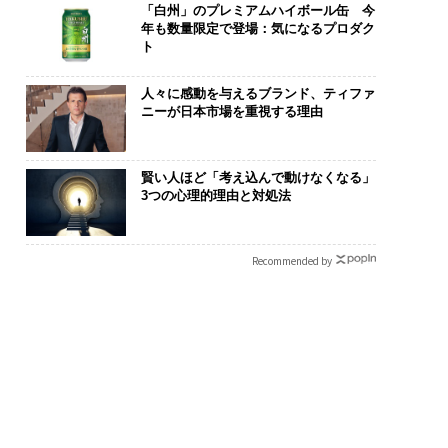
「白州」のプレミアムハイボール缶 今
年も数量限定で登場：気になるプロダク
ト
人々に感動を与えるブランド、ティファ
ニーが日本市場を重視する理由
賢い人ほど「考え込んで動けなくなる」
3つの心理的理由と対処法
Recommended by