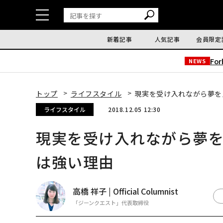
新着記事
人気記事
会員限定
Fo
NEWS
トップ
ライフスタイル
現実を受け入れながら夢を
ライフスタイル
2018.12.05 12:30
現実を受け入れながら夢
は強い理由
高橋 祥子 | Official Columnist
「ジーンクエスト」代表取締役