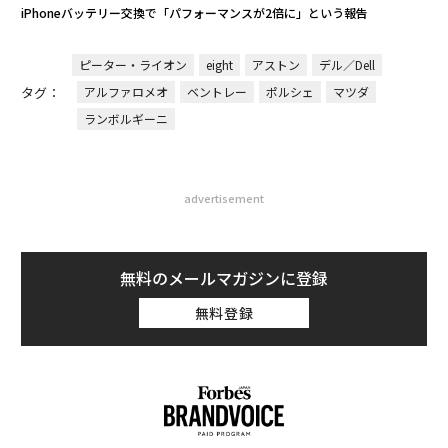
iPhoneバッテリー交換で「パフォーマンスが2倍に」という報告
ピーター・ライオン
eight
アストン
デル／Dell
タグ：
アルファロメオ
ベントレー
ポルシェ
マツダ
ランボルギーニ
advertisement
無料のメールマガジンに登録
無料登録