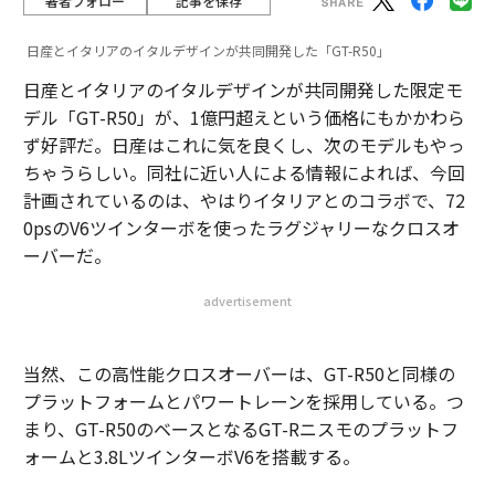
著者フォロー
記事を保存
日産とイタリアのイタルデザインが共同開発した「GT-R50」
日産とイタリアのイタルデザインが共同開発した限定モ
デル「GT-R50」が、1億円超えという価格にもかかわら
ず好評だ。日産はこれに気を良くし、次のモデルもやっ
ちゃうらしい。同社に近い人による情報によれば、今回
計画されているのは、やはりイタリアとのコラボで、72
0psのV6ツインターボを使ったラグジャリーなクロスオ
ーバーだ。
advertisement
当然、この高性能クロスオーバーは、GT-R50と同様の
プラットフォームとパワートレーンを採用している。つ
まり、GT-R50のベースとなるGT-Rニスモのプラットフ
ォームと3.8LツインターボV6を搭載する。