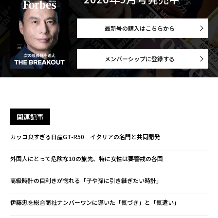
最新号の購入はこちらから
メンバーシップに登録する
関連記事
カッコ良すぎる日産GT-R50 イタリアの名門と共同開発
外国人にとって危険な10の旅先、特に女性は要警戒の各国
高級時計の目利きが惚れる「子や孫に引き継ぎたい時計」
伊藤忠を総合商社ナンバーワンに導いた「気づき」と「気遣い」