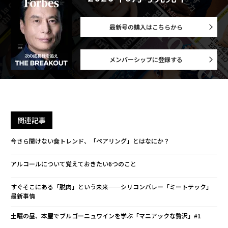
最新号の購入はこちらから
メンバーシップに登録する
関連記事
今さら聞けない食トレンド、「ペアリング」とはなにか？
アルコールについて覚えておきたい6つのこと
すぐそこにある「脱肉」という未来──シリコンバレー「ミートテック」
最新事情
土曜の昼、本屋でブルゴーニュワインを学ぶ「マニアックな贅沢」#1