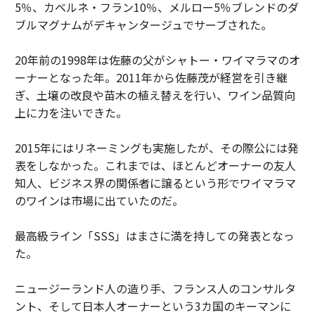
5％、カベルネ・フラン10％、メルロー5％ブレンドのダ
ブルマグナムがデキャンタージュでサーブされた。
20年前の1998年は佐藤の父がシャトー・ワイマラマのオ
ーナーとなった年。2011年から佐藤茂が経営を引き継
ぎ、土壌の改良や苗木の植え替えを行い、ワイン品質向
上に力を注いできた。
2015年にはリネーミングも実施したが、その際公には発
表をしなかった。これまでは、ほとんどオーナーの友人
知人、ビジネス界の関係者に譲るという形でワイマラマ
のワインは市場に出ていたのだ。
最高級ライン「SSS」はまさに満を持しての発表となっ
た。
ニュージーランド人の造り手、フランス人のコンサルタ
ント、そして日本人オーナーという3カ国のキーマンに