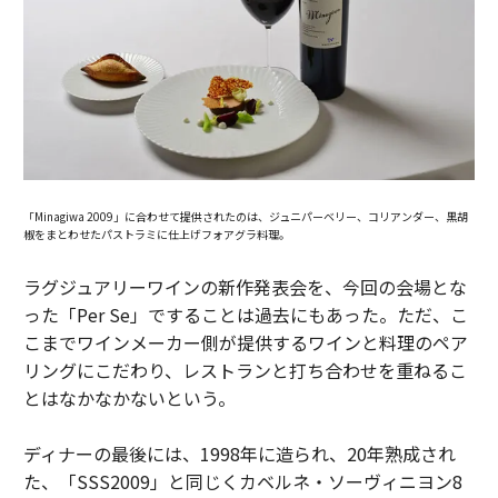
「Minagiwa 2009」に合わせて提供されたのは、ジュニパーベリー、コリアンダー、黒胡
椒をまとわせたパストラミに仕上げフォアグラ料理。
ラグジュアリーワインの新作発表会を、今回の会場とな
った「Per Se」ですることは過去にもあった。ただ、こ
こまでワインメーカー側が提供するワインと料理のペア
リングにこだわり、レストランと打ち合わせを重ねるこ
とはなかなかないという。
ディナーの最後には、1998年に造られ、20年熟成され
た、「SSS2009」と同じくカベルネ・ソーヴィニヨン8