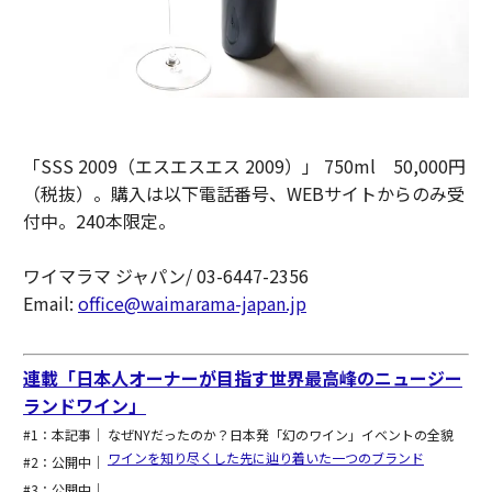
「SSS 2009（エスエスエス 2009）」 750ml 50,000円
（税抜）。購入は以下電話番号、WEBサイトからのみ受
付中。240本限定。
ワイマラマ ジャパン/ 03-6447-2356
Email:
office@waimarama-japan.jp
連載「日本人オーナーが目指す世界最高峰のニュージー
ランドワイン」
#1：本記事｜ なぜNYだったのか？日本発「幻のワイン」イベントの全貌
ワインを知り尽くした先に辿り着いた一つのブランド
#2：公開中｜
#3：公開中｜