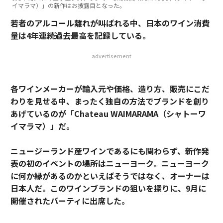
イマラマ）」の新作はお披露目となった。
若者のアルコール離れが叫ばれる中、日本のワイン消費
量は4年連続過去最高を記録している。
advertisement
各ワインメーカーが輸入元や価格、造り方、販売にこだ
わりを見せる中、まったく独自の方法でブランドを創り
あげているのが「Chateau WAIMARAMA（シャトーワ
イマラマ）」だ。
ニュージーランド産ワインであるにも関わらず、新作発
表の初のイベントの場所はニューヨーク。ニューヨーク
に何か縁があるのかといえばそうではなく、オーナーは
日本人だ。
このワインブランドの狙いを探りに、9月に
開催されたパーティに出席した。