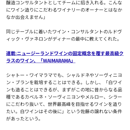
醸造コンサルタントとしてチームに招き入れる。こんな
にワイン造りにこだわるワイナリーのオーナーとはなか
なか出会えません」
同じテーブルに着いたワイン・コンサルタントのルドヴ
ィック・ヴァネロンがディナーの最中に教えてくれた。
連載:ニュージーランドワインの固定概念を覆す最高級ク
ラスのワイン、「WAIMARAMA」
シャトー・ワイマラマでも、シャルドネやソーヴィニヨ
ン・ブランを栽培することはできる。しかし、「白ワイ
ンも造ることはできるが、まずがこの地に昔からなる品
種であるカベルネ・ソーヴィニヨンやメルロー、シラー
にこだわり抜いて、世界最高峰を目指せるワインを造り
たい。白ワインはその後に」という佐藤の譲れない条件
があったという。