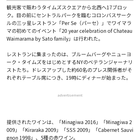
観光客で賑わうタイムズスクエアから北西へ17ブロッ
ク。目の前にセントラルパークを臨むコロンバスサーク
ルの三ッ星レストラン「Per Se（パーセ）」でワイマラ
マの初めてのイベント「20 year celebration of Chateau
Waimarama by Sato family」は行われた。
レストランに集まったのは、ブルームバーグやニューヨ
ーク・タイムズをはじめとするNYのベテランジャーナリ
ストたち。ドレスアップした約60名のプレス関係者がそ
れぞれテーブル席につき、19時にディナーが始まった。
advertisement
提供されたワインは、「Minagiwa 2016」「Minagiwa 2
009」「Kiraraka 2009」「SSS 2009」「Cabernet Sauvi
gnon 1998」、5種の赤ワイン。