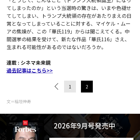
てしまったのか」という当選時の驚きは、いまや色褪せ
てしてしまい、トランプ大統領の存在があたりまえの日
常となってしまっていることに対する、マイケル・ムー
アの焦燥が、この「華氏119」からは聞こえてくる。中
間選挙の結果を受けて、新たな作品「華氏116」さえ、
生まれる可能性があるのではないだろうか。
連載 : シネマ未来鏡
過去記事はこちら>>
1
2
文＝稲垣伸寿
2026年9月号発売中