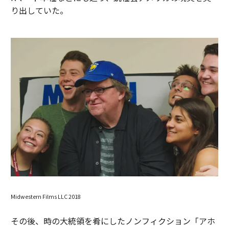
り出していた。
Midwestern Films LLC 2018
その後、時の大統領を肴にしたノンフィクション「アホ