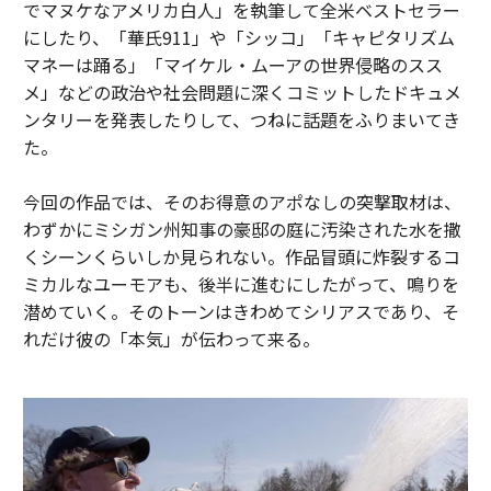
でマヌケなアメリカ白人」を執筆して全米ベストセラー
にしたり、「華氏911」や「シッコ」「キャピタリズム
マネーは踊る」「マイケル・ムーアの世界侵略のスス
メ」などの政治や社会問題に深くコミットしたドキュメ
ンタリーを発表したりして、つねに話題をふりまいてき
た。
今回の作品では、そのお得意のアポなしの突撃取材は、
わずかにミシガン州知事の豪邸の庭に汚染された水を撒
くシーンくらいしか見られない。作品冒頭に炸裂するコ
ミカルなユーモアも、後半に進むにしたがって、鳴りを
潜めていく。そのトーンはきわめてシリアスであり、そ
れだけ彼の「本気」が伝わって来る。