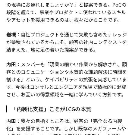
の現場にお連れしましょうか？」と提案できる。PoCの
段階を超えて、事業やプロダクトに使われているスキル
やアセットを援用できるのは、我々だからこそです。
岩槻
：自社プロジェクトを通じて失敗も含めたナレッジ
が蓄積されているからこそ、顧客の社内コンテクストを
踏まえた、地に足の着いた提案ができる。
内田
：メンバーも「現業の細かい作業から解放され、顧
客とのコミュニケーションや本質的な課題解決に時間を
割ける」という、ケイパビリティの拡張を実感していま
す。今後はコンサルとエンジニアを現場で積極的に混成
させ、お互いの得意領域を一緒に学んでいく方針です。
「内製化支援」こそがLCGの本質
内田
：我々の目指すところは、顧客の「完全なる内製
化」を支援することです。しかし既存のメガファームや