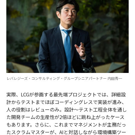
レバレジーズ・コンサルティング・グループシニアパートナー 内田秀一
実際、LCGが参画する最先端プロジェクトでは、詳細設
計からテストまでほぼコーディングレスで実装が進み、
人の役割はレビューのみ。設計～テスト工程全体を通し
た開発チームの生産性が2倍ほどに跳ね上がったケース
もあります。さらに、これまでマネジメントが主務だっ
たスクラムマスターが、AIと対話しながら環境構築ツー