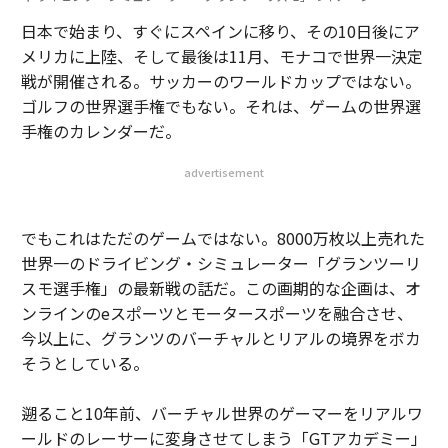
日本で始まり、すぐにスペインに移り、その10日後にア
メリカに上陸、そして最後は11月、モナコで世界一決定
戦が開催される。サッカーのワールドカップではない。
ゴルフの世界選手権でもない。それは、ゲームの世界選
手権のカレンダーだ。
advertisement
でもこれはただのゲームではない。8000万枚以上売れた
世界一のドライビング・シミュレーター「グランツーリ
スモ選手権」の最新戦の話だ。この画期的な企画は、オ
ンラインのeスポーツとモータースポーツを融合させ、
今以上に、グランツのバーチャルとリアルの境界をボカ
そうとしている。
遡ること10年前、バーチャル世界のゲーマーをリアルワ
ールドのレーサーに変身させてしまう「GTアカデミー」