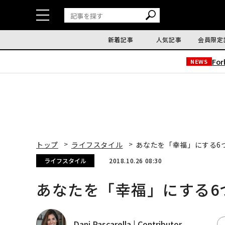
新着記事
人気記事
会員限定
Fo
NEWS
トップ
ライフスタイル
あなたを「幸福」にする6
ライフスタイル
2018.10.26 08:30
あなたを「幸福」にする6
Dani Pascarella | Contributor