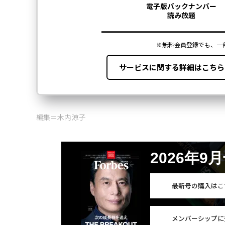
編集＝木内涼子
2026年9
最新号の購入はこ
メンバーシップに