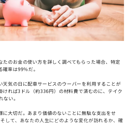
なたのお金の使い方を詳しく調べてもらった場合、特定
る確率は99％だ。
い天気の日に配車サービスのウーバーを利用することが
ければ3ドル（約336円）の材料費で済むのに、テイク
れない。
様に大切だ。あまり価値のないことに無駄な支出をせ
。そして、あなたの人生にどのような変化が訪れるか、確