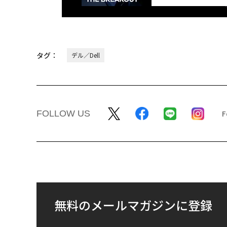
タグ：
デル／Dell
FOLLOW US
無料のメールマガジンに登録