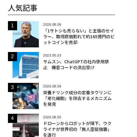
人気記事
2026.08.06
「1サトシも売らない」と主張のセイ
ラー、取得原価割れで約165億円のビ
ットコインを売却
2023.05.03
サムスン、ChatGPTの社内使用禁
止 機密コードの流出受け
2026.08.06
栄養ドリンク成分の定番タウリンに
「老化細胞」を除去するメカニズム
を発見
2026.08.05
ドローンからロボットが降下、ウク
ライナが世界初の「無人空挺強襲」
を遂行