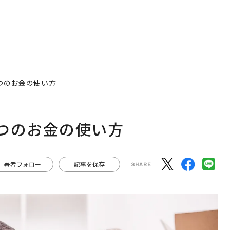
つのお金の使い方
つのお金の使い方
著者フォロー
記事を保存