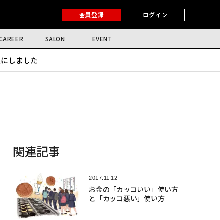
会員登録
ログイン
CAREER
SALON
EVENT
限にしました
関連記事
2017.11.12
お金の「カッコいい」使い方
と「カッコ悪い」使い方