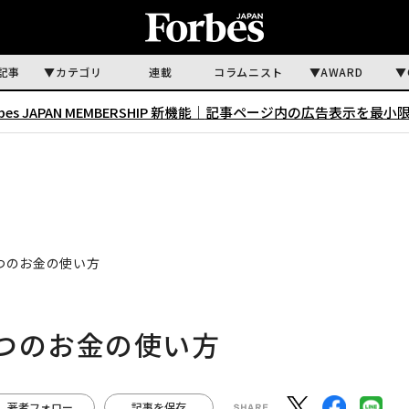
記事
カテゴリ
連載
コラムニスト
AWARD
rbes JAPAN MEMBERSHIP 新機能｜
記事ページ内の広告表示を最小
つのお金の使い方
つのお金の使い方
著者フォロー
記事を保存