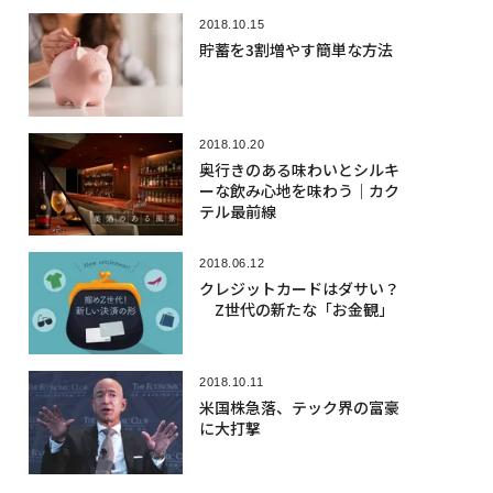
2018.10.15
貯蓄を3割増やす簡単な方法
2018.10.20
奥行きのある味わいとシルキ
ーな飲み心地を味わう｜カク
テル最前線
2018.06.12
クレジットカードはダサい？
Z世代の新たな「お金観」
2018.10.11
米国株急落、テック界の富豪
に大打撃