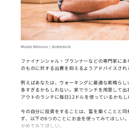
Mladen Mitrinovic / shutterstock
ファイナンシャル・プランナーなどの専門家にあ
のものに対する出費を抑えるようアドバイスされ
例えばあなたは、ウォーキングに最適な素晴らし
多すぎるかもしれない。家でランチを用意して出掛
アウトのランチに毎日12ドルを使っているかもし
今の自分に投資をすることは、富を築くことと同
ず、以下の6つのことにお金を使ってみてほしい
かめてみてほしい。