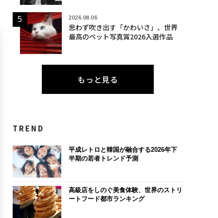
2026.08.06
思わず吹き出す「かわいさ」、世界
最高のペット写真賞2026入選作品
もっと見る
TREND
平成レトロと韓国が融合する2026年下
半期の若者トレンド予測
高級店をしのぐ美食体験、世界のストリ
ートフード都市ランキング