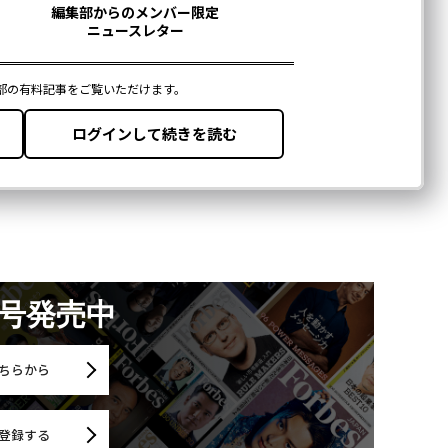
月号発売中
ちらから
登録する