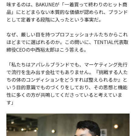
味するのは、BAKUNEが「一着買って終わりのヒット商
品」にとどまらない本質的な価値が認められ、ブランド
として定着する段階に入ったという事実だ。
なぜ、厳しい目を持つプロフェッショナルたちからこれ
ほどまでに選ばれるのか。この問いに、TENTIAL代表取
締役CEOの中西裕太郎はこう答える。
「私たちはアパレルブランドでも、マーケティング先行
で流行を生み出す会社でもありません。『挑戦する人た
ちの体のコンディションをどうすれば整えられるか』と
いう目的意識でものづくりをしており、その思想と機能
性に多くの方が共鳴してくださっていると考えていま
す」