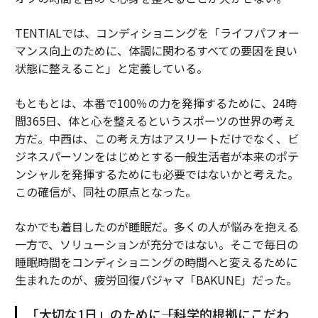
TENTIALでは、コンディショニングを「ライフパフォー
マンス向上のために、体調に関わるすべての要因を良い
状態に整えること」と定義している。
もともとは、本番で100％の力を発揮するために、24時
間365日、体と心を整えるというスポーツの世界の考え
方だ。中西は、この考え方はアスリートだけでなく、ビ
ジネスパーソンをはじめとする一般生活者が本来のポテ
ンシャルを発揮するためにも必要ではないかと考えた。
この確信が、同社の原点となった。
なかでも着目したのが睡眠だ。多くの人が悩みを抱える
一方で、ソリューションが充分ではない。そこで毎日の
睡眠時間をコンディショニングの時間へと変えるために
生まれたのが、疲労回復パジャマ「BAKUNE」だった。
「大切な1日」のために――「科学的根拠にこだわ