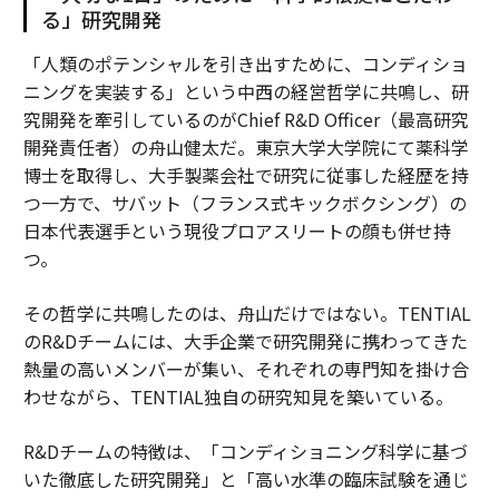
る」研究開発
「人類のポテンシャルを引き出すために、コンディショ
ニングを実装する」という中西の経営哲学に共鳴し、研
究開発を牽引しているのがChief R&D Officer（最高研究
開発責任者）の舟山健太だ。東京大学大学院にて薬科学
博士を取得し、大手製薬会社で研究に従事した経歴を持
つ一方で、サバット（フランス式キックボクシング）の
日本代表選手という現役プロアスリートの顔も併せ持
つ。
その哲学に共鳴したのは、舟山だけではない。TENTIAL
のR&Dチームには、大手企業で研究開発に携わってきた
熱量の高いメンバーが集い、それぞれの専門知を掛け合
わせながら、TENTIAL独自の研究知見を築いている。
R&Dチームの特徴は、「コンディショニング科学に基づ
いた徹底した研究開発」と「高い水準の臨床試験を通じ