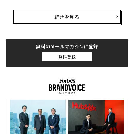
この夏季ダボスで、今回、李克強首相に続いて多くの注
目を集めた人物がいる。それは、先ごろ、中国EC大手ア
続きを見る
リババグループの会長職を引退すると宣言したばかりの
ジャック・マーだ。
マーは最終日の9月20日に登壇し、引退後のビジョンや
無料のメールマガジンに登録
成功の秘訣、後継者指名したダニエル・チャンのことな
無料登録
ど、1時間近く語った。定員300人超の会場は、開場と同
時に満席となり、立ち見はもちろんのこと、会場内に入
れない参加者も続出した。
マー引退のニュースが世界を駆け巡ったのは、9月10
日。中国では親と子どもが先生に感謝の意を表す「教師
模組
“
の日」だ。それはマーの54歳の誕生日でもあった。その
“使
オ
後の10日間、マーは多忙を極めたという。勝手な憶測や
【N
ジ
挑
噂が飛び交い、彼のもとにはさまざまな世界のトップか
C】
よっ
ら「次は何をするんだ？」と電話やメッセージが相次い
PA