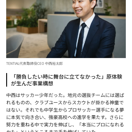
TENTIAL代表取締役CEO 中西裕太郎
「勝負したい時に舞台に立てなかった」原体験
が生んだ事業構想
中西はサッカー少年だった。地元の選抜チームには選ば
れるものの、クラブユースからスカウトが掛かる神童で
はない。それでも中学生からプロサッカー選手になる夢
に本気で向き合い、強豪高校への進学を果たす。さらに
努力を重ねる中で実力を伸ばし、「本当にプロになれる
かも」というところまで手を伸ばしていた。