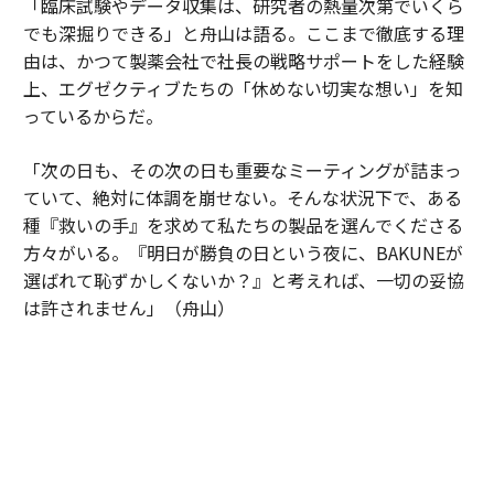
「臨床試験やデータ収集は、研究者の熱量次第でいくら
でも深掘りできる」と舟山は語る。ここまで徹底する理
由は、かつて製薬会社で社長の戦略サポートをした経験
上、エグゼクティブたちの「休めない切実な想い」を知
っているからだ。
「次の日も、その次の日も重要なミーティングが詰まっ
ていて、絶対に体調を崩せない。そんな状況下で、ある
種『救いの手』を求めて私たちの製品を選んでくださる
方々がいる。『明日が勝負の日という夜に、BAKUNEが
選ばれて恥ずかしくないか？』と考えれば、一切の妥協
は許されません」（舟山）