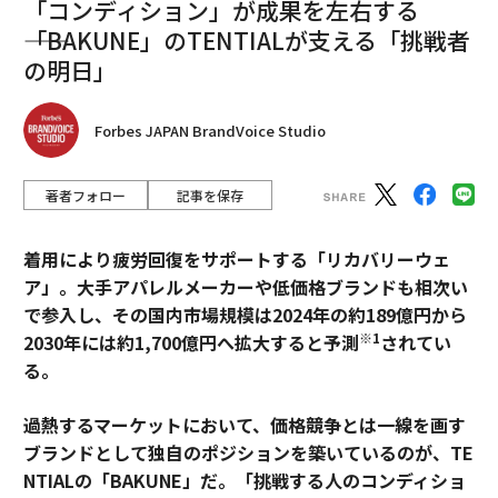
「コンディション」が成果を左右する
――「BAKUNE」のTENTIALが支える「挑戦者
の明日」
Forbes JAPAN BrandVoice Studio
著者フォロー
記事を保存
着用により疲労回復をサポートする「リカバリーウェ
ア」。大手アパレルメーカーや低価格ブランドも相次い
で参入し、その国内市場規模は2024年の約189億円から
※1
2030年には約1,700億円へ拡大すると予測
されてい
る。
過熱するマーケットにおいて、価格競争とは一線を画す
ブランドとして独自のポジションを築いているのが、TE
NTIALの「BAKUNE」だ。「挑戦する人のコンディショ