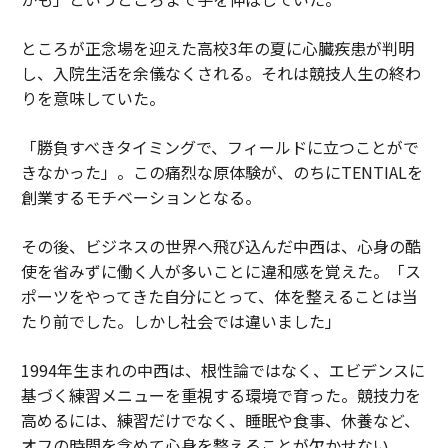
ところが正念場を迎えた高校3年の夏に心臓疾患が判明
し、入院生活を余儀なくされる。それは競技人生の終わ
りを意味していた。
「勝負すべきタイミングで、フィールドに立つことがで
きなかった」。この痛烈な原体験が、のちにTENTIALを
創業するモチベーションとなる。
その後、ビジネスの世界へ飛び込んだ中西は、心身の酷
使を省みずに働く人が多いことに違和感を覚えた。「ス
ポーツをやってきた自分にとって、体を整えることは当
たり前でした。しかし社会では違いました」
1994年生まれの中西は、根性論ではなく、エビデンスに
基づく練習メニューを重視する環境で育った。競技力を
高めるには、練習だけでなく、睡眠や食事、休養など、
オフの時間を含めて心身を整えることが欠かせない。