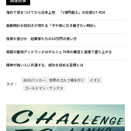
関連記事
海外で箔をつけてから日本上陸 「1億円超え」の日産GT-R50
高級時計の目利きが惚れる「子や孫に引き継ぎたい時計」
投資か遊びか 起業家たちの10万円の使い方
英国の聖地グッドウッドはポルシェ70年の轟音と速度で盛り上がる
精神が強い人に共通する、成功を収める習慣とは
元GSバンカー、世界のゴルフ場を行く
イズミ
タグ：
ゴールドマン・サックス