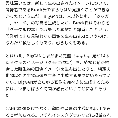
興味深いのは、新しく生み出されたイメージについて、
開発者であるBrock氏ですらもはや見抜くことができな
かったという点だ。BigGANは、犬以外にも、「ジャガ
ー」や「熊」の写真を生成したが、Brock氏はそれらを
「グーグル検索」で収集した素材だと錯覚したという。
開発者ですら見破れない画像を生み出すAIというのは、
なんだか頼もしくもあり、恐ろしくもある。
とはいえ、BigGANもまだまだ完璧ではない。足が14本
あるクモのイメージ（クモは8本足）や、植物と猫が融
合した新生物の画像イメージを生み出したりと、特定の
動物以外の生物画像を完全に生成するまでにいたってい
ない。BigGANがあらゆる画像を完ぺきに生成するため
には、いましばらく時間が必要ということになりそう
だ。
GANは画像だけでなく、動画や音声の生成にも応用でき
ると考えられる。いずれインスタグラムなどに掲載され