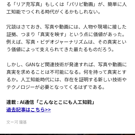
る「リア充写真」もしくは「パリピ動画」が、簡単に人
工知能でつくれる時代がくるかもしれない。
冗談はさておき、写真や動画には、人物や現場に接した
証拠、つまり「真実を映す」という点に価値があった。
例えば、写真・ビデオジャーナリズムは、その真実とい
う価値によって支えられてきた最たるものだろう。
しかし、GANなど関連技術が発達すれば、写真や動画に
真実を求めることは不可能になる。何を持って真実とす
るか。人工知能時代には、存在を証明する新しい技術や
テクノロジーが必要となってくるはずである。
連載 : AI通信「こんなとこにも人工知能」
過去記事はこちら>>
文＝河 鐘基