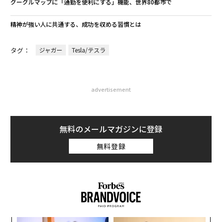
グーグルマップに「通勤を便利にする」機能、世界80都市で
精神が強い人に共通する、成功を収める習慣とは
タグ：
ジャガー
Tesla/テスラ
advertisement
無料のメールマガジンに登録
無料登録