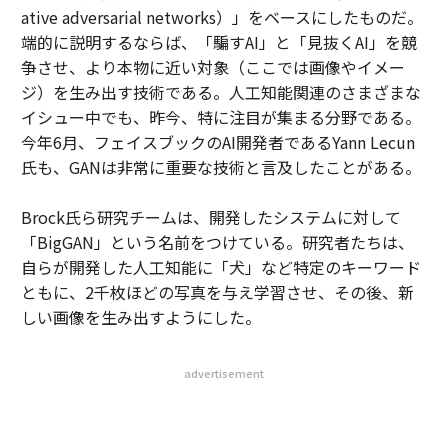
ative adversarial networks）」をベースにしたものだ。
端的に説明するならば、「騙すAI」と「見抜くAI」を競
争させ、より本物に近い対象（ここでは画像やイメー
ジ）を生み出す技術である。人工知能関連のさまざまな
イシュー中でも、昨今、特に注目が集まる分野である。
今年6月、フェイスブックのAI開発者であるYann Lecun
氏も、GANは非常に重要な技術と言及したことがある。
Brock氏ら研究チームは、開発したシステムに対して
「BigGAN」という名前をつけている。研究者たちは、
自らが開発した人工知能に「犬」など特定のキーワード
ともに、2千枚ほどの写真を与え学習させ、その後、新
しい画像を生み出すようにした。
advertisement