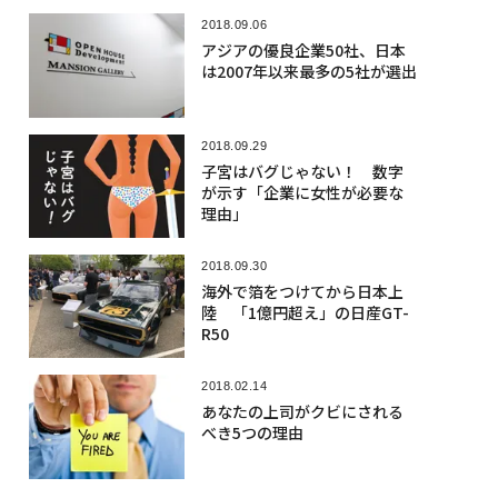
2018.09.06
アジアの優良企業50社、日本
は2007年以来最多の5社が選出
2018.09.29
子宮はバグじゃない！ 数字
が示す「企業に女性が必要な
理由」
2018.09.30
海外で箔をつけてから日本上
陸 「1億円超え」の日産GT-
R50
2018.02.14
あなたの上司がクビにされる
べき5つの理由