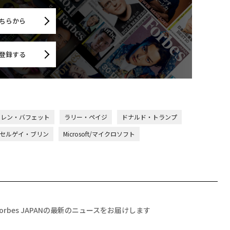
ちらから
登録する
ーレン・バフェット
ラリー・ペイジ
ドナルド・トランプ
セルゲイ・ブリン
Microsoft/マイクロソフト
Forbes JAPANの最新のニュースをお届けします