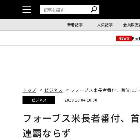
新着記事
人気記事
会員限定
Fo
NEWS
トップ
ビジネス
フォーブス米長者番付、首位にJ
ビジネス
2018.10.04 10:30
フォーブス米長者番付、首
連覇ならず