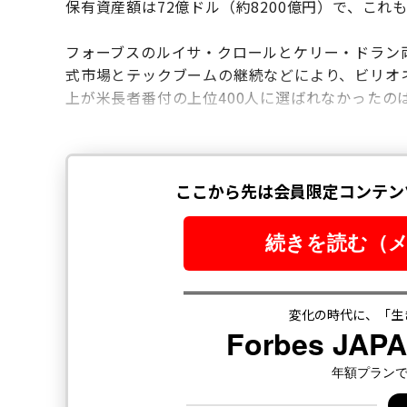
保有資産額は72億ドル（約8200億円）で、これ
フォーブスのルイサ・クロールとケリー・ドラン
式市場とテックブームの継続などにより、ビリオ
上が米長者番付の上位400人に選ばれなかったの