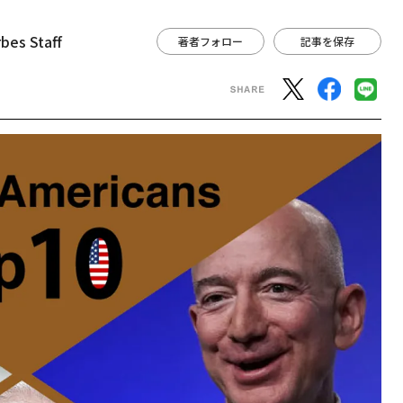
bes Staff
著者フォロー
記事を保存