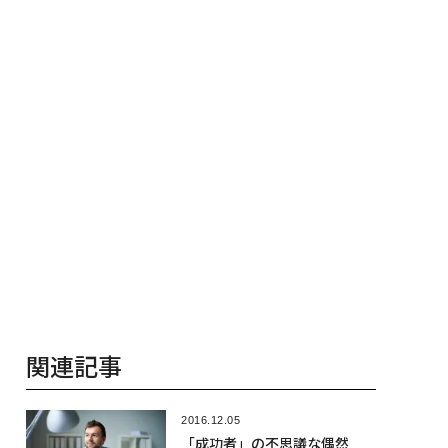
×PwC】
関連記事
2016.12.05
「成功者」の不思議な偶然