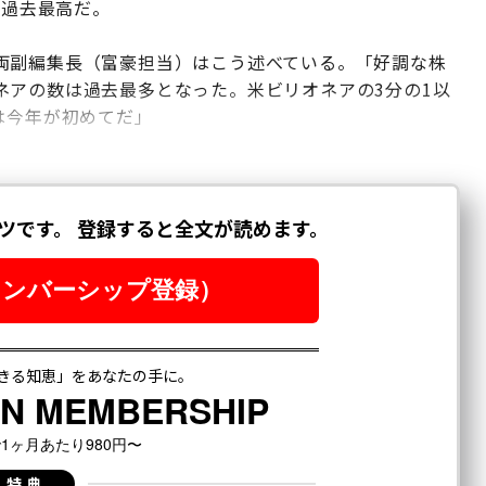
も過去最高だ。
両副編集長（富豪担当）はこう述べている。「好調な株
ネアの数は過去最多となった。米ビリオネアの3分の1以
は今年が初めてだ」