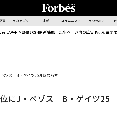
記事
カテゴリ
連載
コラムニスト
AWARD
rbes JAPAN MEMBERSHIP 新機能｜
記事ページ内の広告表示を最小
・ベゾス B・ゲイツ25連覇ならず
位にJ・ベゾス B・ゲイツ25