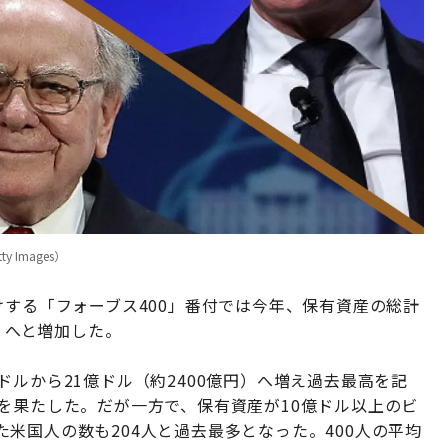
Images）
けする「フォーブス400」番付では今年、保有資産の総計
円）へと増加した。
ドルから21億ドル（約2400億円）へ増え過去最高を記
を果たした。だが一方で、保有資産が10億ドル以上のビ
米国人の数も204人と過去最多となった。400人の平均