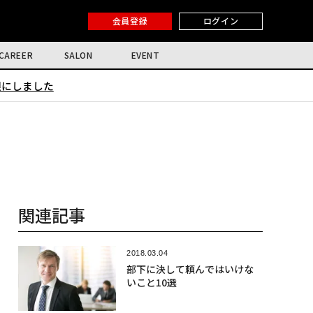
会員登録
ログイン
CAREER
SALON
EVENT
限にしました
関連記事
2018.03.04
部下に決して頼んではいけな
いこと10選