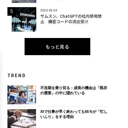
2023.05.03
サムスン、ChatGPTの社内使用禁
止 機密コードの流出受け
もっと見る
TREND
不況期を乗り切る：成長の機会は「既存
の需要」の中に隠れている
AIで仕事が早く終わっても66％が「忙し
いふり」をする理由