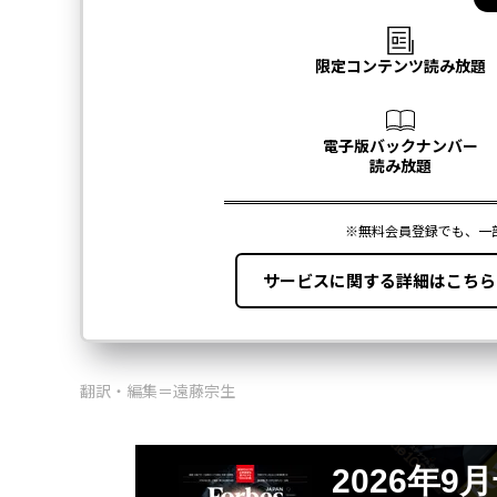
翻訳・編集＝遠藤宗生
2026年9