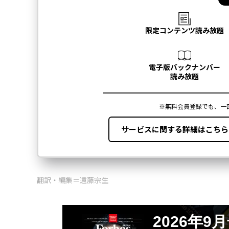
翻訳・編集＝遠藤宗生
2026年9