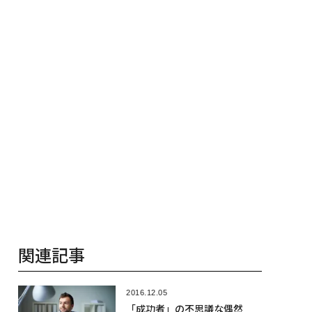
年の答え
関連記事
2016.12.05
「成功者」の不思議な偶然