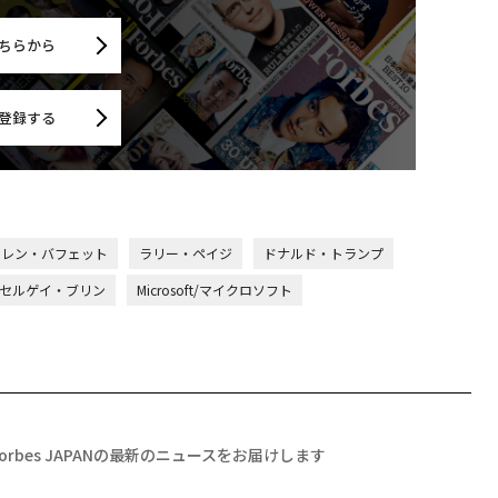
ちらから
登録する
ーレン・バフェット
ラリー・ペイジ
ドナルド・トランプ
セルゲイ・ブリン
Microsoft/マイクロソフト
Forbes JAPANの最新のニュースをお届けします