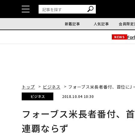
新着記事
人気記事
会員限定
Fo
NEWS
トップ
ビジネス
フォーブス米長者番付、首位にJ
ビジネス
2018.10.04 10:30
フォーブス米長者番付、首
連覇ならず