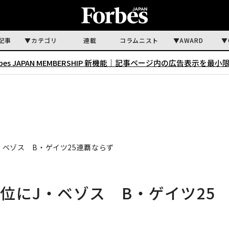
記事
カテゴリ
連載
コラムニスト
AWARD
rbes JAPAN MEMBERSHIP 新機能｜
記事ページ内の広告表示を最小
・ベゾス B・ゲイツ25連覇ならず
位にJ・ベゾス B・ゲイツ25