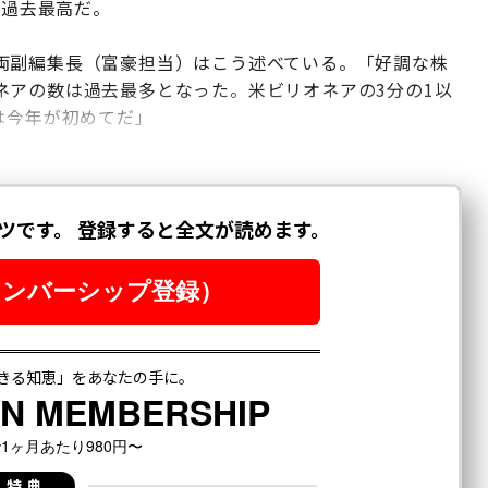
も過去最高だ。
両副編集長（富豪担当）はこう述べている。「好調な株
ネアの数は過去最多となった。米ビリオネアの3分の1以
は今年が初めてだ」