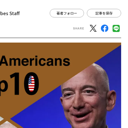
bes Staff
著者フォロー
記事を保存