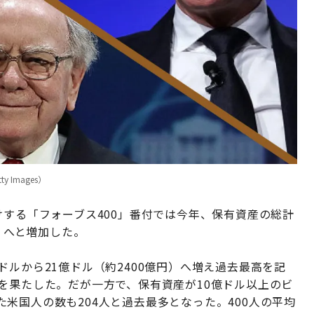
Images）
けする「フォーブス400」番付では今年、保有資産の総計
円）へと増加した。
ドルから21億ドル（約2400億円）へ増え過去最高を記
を果たした。だが一方で、保有資産が10億ドル以上のビ
米国人の数も204人と過去最多となった。400人の平均