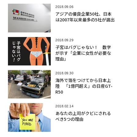
2018.09.06
アジアの優良企業50社、日本
は2007年以来最多の5社が選出
2018.09.29
子宮はバグじゃない！ 数字
が示す「企業に女性が必要な
理由」
2018.09.30
海外で箔をつけてから日本上
陸 「1億円超え」の日産GT-
R50
2018.02.14
あなたの上司がクビにされる
べき5つの理由