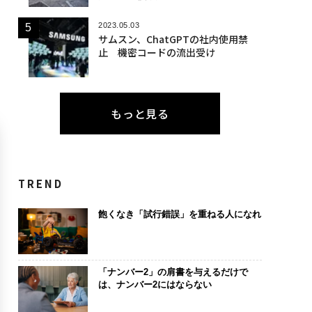
2023.05.03
サムスン、ChatGPTの社内使用禁
止 機密コードの流出受け
もっと見る
TREND
飽くなき「試行錯誤」を重ねる人になれ
「ナンバー2」の肩書を与えるだけで
は、ナンバー2にはならない