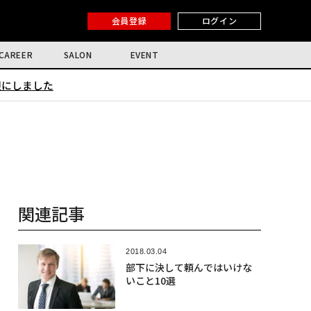
会員登録
ログイン
CAREER
SALON
EVENT
限にしました
関連記事
2018.03.04
部下に決して頼んではいけな
いこと10選