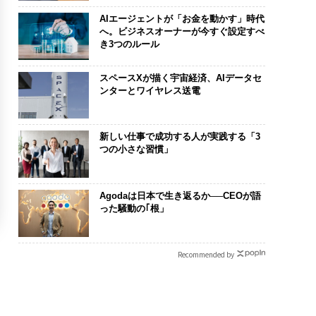
AIエージェントが「お金を動かす」時代
へ。ビジネスオーナーが今すぐ設定すべ
き3つのルール
スペースXが描く宇宙経済、AIデータセ
ンターとワイヤレス送電
新しい仕事で成功する人が実践する「3
つの小さな習慣」
Agodaは日本で生き返るか──CEOが語
った騒動の｢根」
Recommended by