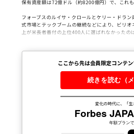
保有資産額は72億ドル（約8200億円）で、これ
フォーブスのルイサ・クロールとケリー・ドラン
式市場とテックブームの継続などにより、ビリオ
上が米長者番付の上位400人に選ばれなかったの