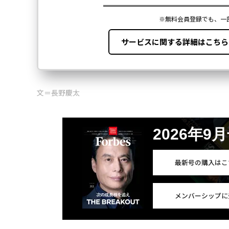
文＝長野慶太
2026年9
最新号の購入はこ
メンバーシップに