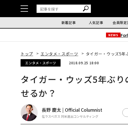
新着記事
人気記事
会員限定
Fo
NEWS
トップ
エンタメ・スポーツ
タイガー・ウッズ5年
エンタメ・スポーツ
2018.09.25 18:00
タイガー・ウッズ5年ぶり
せるか？
長野 慶太 | Official Columnist
在ラスベガス 対米進出コンサルティング