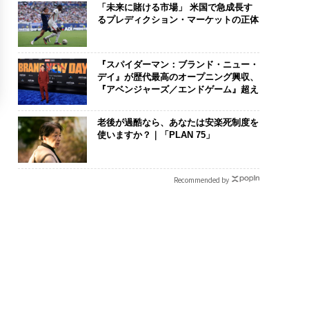
「未来に賭ける市場」 米国で急成長す
るプレディクション・マーケットの正体
『スパイダーマン：ブランド・ニュー・
デイ』が歴代最高のオープニング興収、
『アベンジャーズ／エンドゲーム』超え
老後が過酷なら、あなたは安楽死制度を
使いますか？｜「PLAN 75」
Recommended by