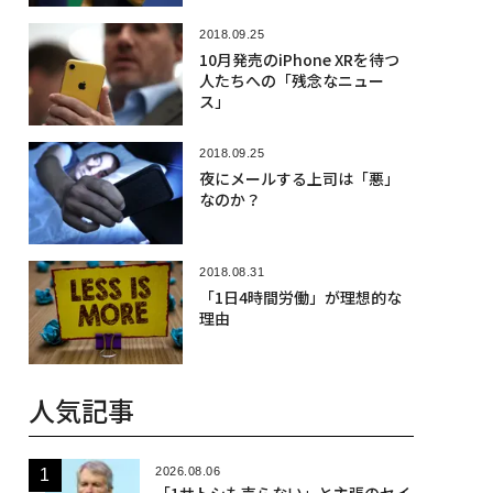
2018.09.25
10月発売のiPhone XRを待つ
人たちへの「残念なニュー
ス」
2018.09.25
夜にメールする上司は「悪」
なのか？
2018.08.31
「1日4時間労働」が理想的な
理由
人気記事
2026.08.06
「1サトシも売らない」と主張のセイ