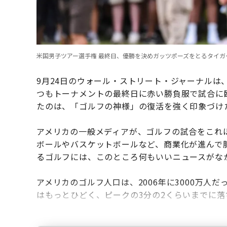
米国男子ツアー選手権 最終日、優勝を決めガッツポーズをとるタイガー・ウッズ（P
9月24日のウォール・ストリート・ジャーナルは
つもトーナメントの最終日に赤い勝負服で試合に
たのは、「ゴルフの神様」の復活を強く印象づけ
アメリカの一般メディアが、ゴルフの試合をこれ
ボールやバスケットボールなど、商業化が進んで
るゴルフには、このところ何もいいニュースがな
アメリカのゴルフ人口は、2006年に3000万人だ
はもっとひどく、ピークの3分の2くらいまでに