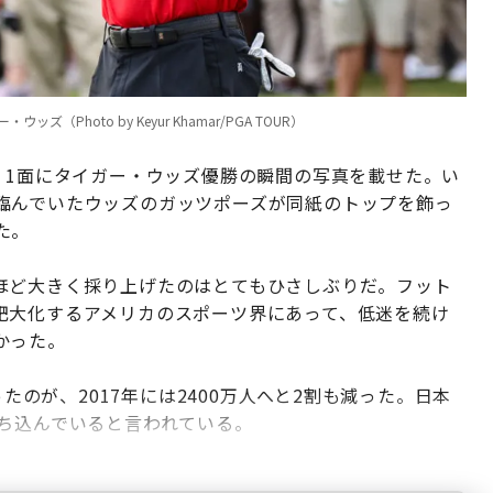
hoto by Keyur Khamar/PGA TOUR）
、1面にタイガー・ウッズ優勝の瞬間の写真を載せた。い
臨んでいたウッズのガッツポーズが同紙のトップを飾っ
た。
ほど大きく採り上げたのはとてもひさしぶりだ。フット
肥大化するアメリカのスポーツ界にあって、低迷を続け
かった。
ったのが、2017年には2400万人へと2割も減った。日本
落ち込んでいると言われている。