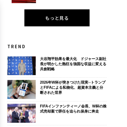
もっと見る
TREND
大谷翔平効果を最大化 ドジャース副社
長が明かした熱狂を強固な収益に変える
共創戦略
2026年W杯が突きつけた現実─トランプ
とFIFAによる私物化、超資本主義と分
断された世界
FIFAインファンティーノ会長、W杯の株
式売却案で辞任を迫られ保身に奔走