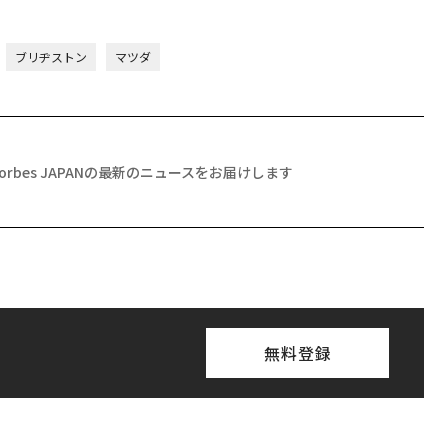
ブリヂストン
マツダ
Forbes JAPANの最新のニュースをお届けします
無料登録