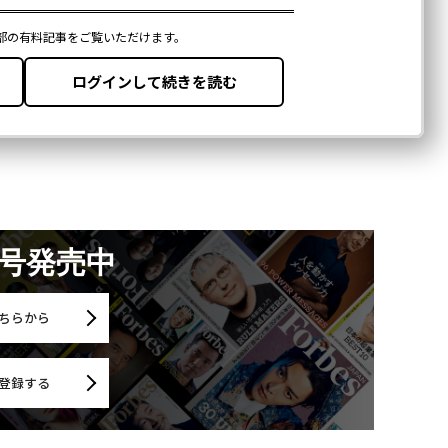
月号発売中
ちらから
登録する