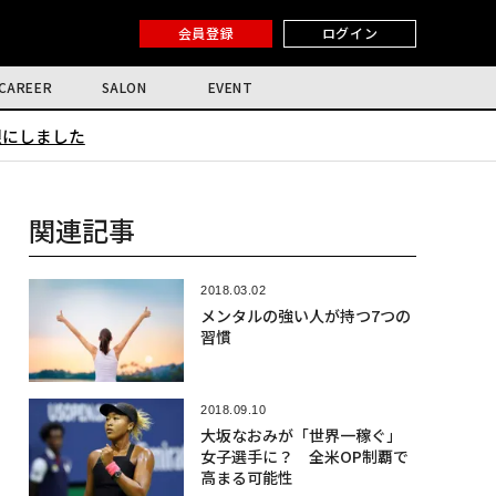
会員登録
ログイン
CAREER
SALON
EVENT
限にしました
関連記事
2018.03.02
メンタルの強い人が持つ7つの
習慣
2018.09.10
大坂なおみが「世界一稼ぐ」
女子選手に？ 全米OP制覇で
高まる可能性