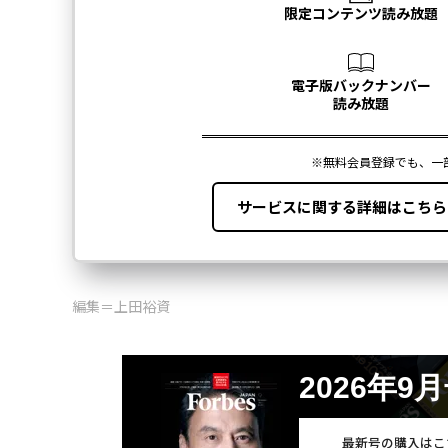
編集＝上田裕資
2026年9
最新号の購入はこ