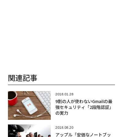
関連記事
2018.01.28
9割の人が使わないGmailの最
強セキュリティ「2段階認証」
の実力
2018.08.20
アップル「安価なノートブッ