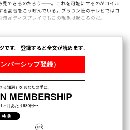
み見できるのだろう──。これを可能にするのがコイル
品が発する高音をこう呼んでいる。ブラウン管のテレビではコ
な液晶ディスプレイでもこの現象は起こるのだ。