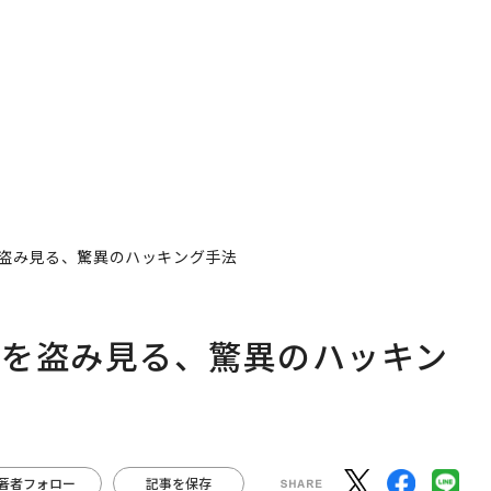
盗み見る、驚異のハッキング手法
面を盗み見る、驚異のハッキン
著者フォロー
記事を保存