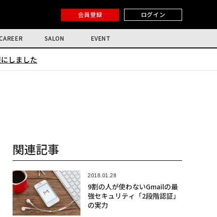
会員登録
ログイン
CAREER
SALON
EVENT
限にしました
関連記事
2018.01.28
9割の人が使わないGmailの最
強セキュリティ「2段階認証」
の実力