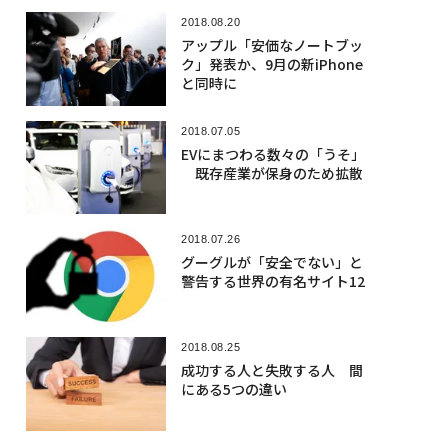
2018.08.20
アップル「安価なノートブッ
ク」発表か、9月の新iPhone
と同時に
2018.07.05
EVにまつわる数々の「うそ」
既存産業が保身のため拡散
2018.07.26
グーグルが「安全でない」と
警告する世界の有名サイト12
2018.08.25
成功する人と失敗する人 間
にある5つの違い