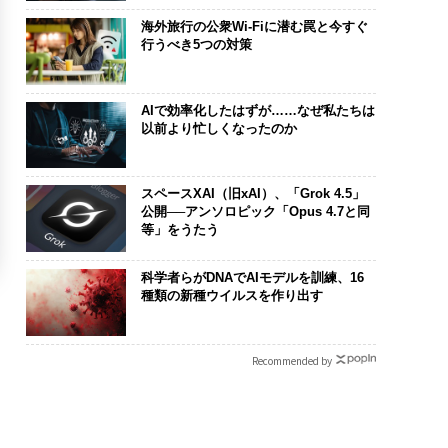
海外旅行の公衆Wi-Fiに潜む罠と今すぐ
行うべき5つの対策
AIで効率化したはずが……なぜ私たちは
以前より忙しくなったのか
スペースXAI（旧xAI）、「Grok 4.5」
公開──アンソロピック「Opus 4.7と同
等」をうたう
科学者らがDNAでAIモデルを訓練、16
種類の新種ウイルスを作り出す
Recommended by