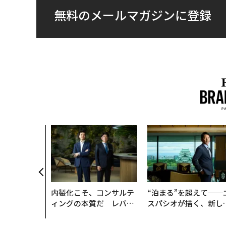
無料のメールマガジンに登録
内製化こそ、コンサルテ
“泊まる”を超えて──
ィングの本質だ レバレ
スパシオが描く、新し
ジーズが実践する、次世
日本のラグジュアリー
代ファームの全貌
（前編）