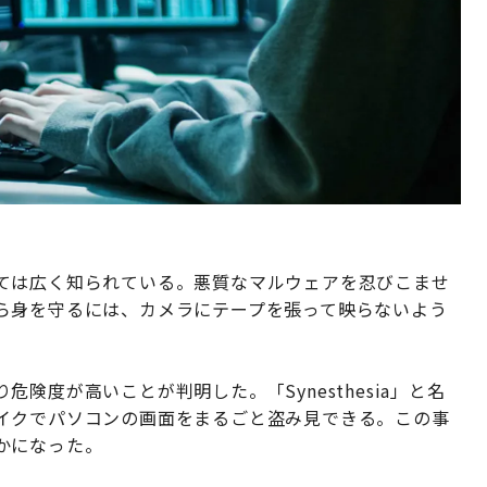
ては広く知られている。悪質なマルウェアを忍びこませ
ら身を守るには、カメラにテープを張って映らないよう
険度が高いことが判明した。「Synesthesia」と名
イクでパソコンの画面をまるごと盗み見できる。この事
かになった。