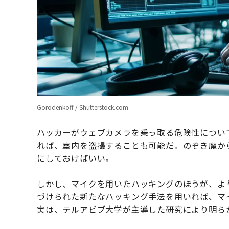
Gorodenkoff / Shutterstock.com
ハッカーがウェブカメラを乗っ取る危険性につい
れば、室内を盗撮することも可能だ。のぞき魔か
にしておけばいい。
しかし、マイクを用いたハッキングのほうが、より危
づけられた新たなハッキング手法を用いれば、マ
実は、テルアビブ大学が主導した研究により明ら