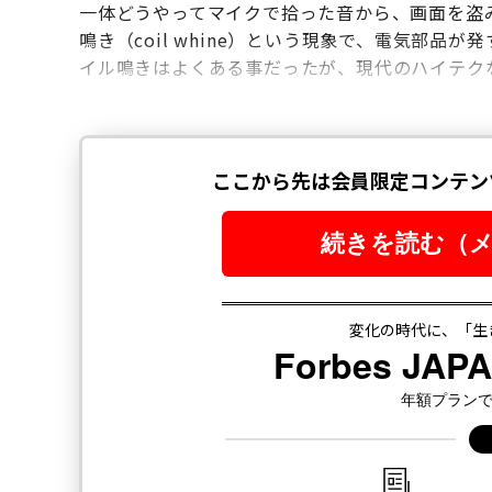
一体どうやってマイクで拾った音から、画面を盗
鳴き（coil whine）という現象で、電気部
イル鳴きはよくある事だったが、現代のハイテク