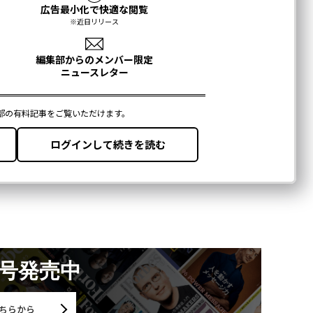
月号発売中
ちらから