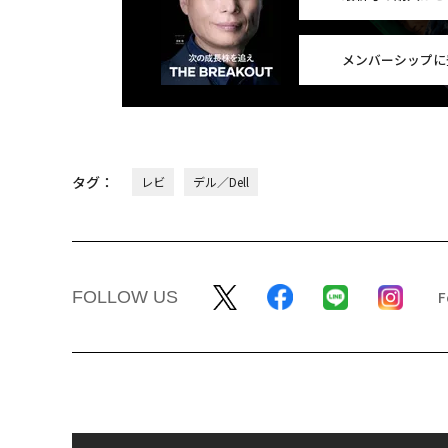
メンバーシップに
タグ：
レビ
デル／Dell
FOLLOW US