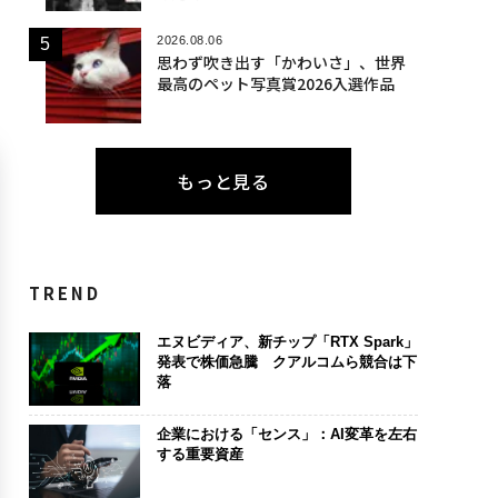
2026.08.06
思わず吹き出す「かわいさ」、世界
最高のペット写真賞2026入選作品
もっと見る
TREND
エヌビディア、新チップ「RTX Spark」
発表で株価急騰 クアルコムら競合は下
落
企業における「センス」：AI変革を左右
する重要資産