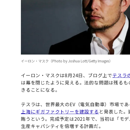
イーロン・マスク（Photo by Joshua Lott/Getty Images）
イーロン・マスクは8月24日、ブログ上で
テスラ
は幕を閉じたように見える。法的な問題は残るも
きることになる。
テスラは、世界最大のEV（電気自動車）市場で
上海にギガファクトリーを建設する
と発表した。
賄うという。完成予定は2021年で、当初は「モ
生産キャパシティを倍増する計画だ。