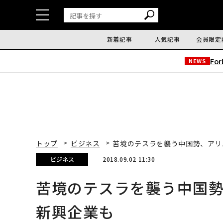
新着記事
人気記事
会員限定
Fo
NEWS
トップ
ビジネス
苦境のテスラを襲う中国勢、アリ
ビジネス
2018.09.02 11:30
苦境のテスラを襲う中国勢
新興企業も