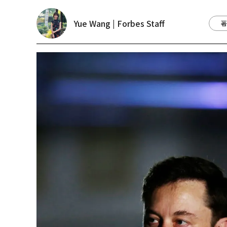
Yue Wang | Forbes Staff
著