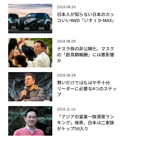
2018.08.26
日本人が知らない日本のカッ
コいい4WD「いすゞ D-MAX」
2018.08.09
テスラ株の非公開化、マスク
の「超高額報酬」には悪影響
か
2018.08.28
賢いだけではもはや不十分
リーダーに必要な4つのステッ
プ
2016.11.10
「アジアの富豪一族資産ラン
キング」発表、日本は二家族
がトップ50入り