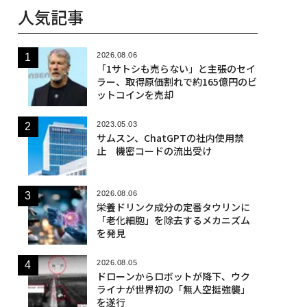
人気記事
2026.08.06
「1サトシも売らない」と主張のセイ
ラー、取得原価割れで約165億円のビ
ットコインを売却
2023.05.03
サムスン、ChatGPTの社内使用禁
止 機密コードの流出受け
2026.08.06
栄養ドリンク成分の定番タウリンに
「老化細胞」を除去するメカニズム
を発見
2026.08.05
ドローンからロボットが降下、ウク
ライナが世界初の「無人空挺強襲」
を遂行