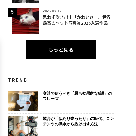
2026.08.06
思わず吹き出す「かわいさ」、世界
最高のペット写真賞2026入選作品
もっと見る
TREND
交渉で使うべき「最も効果的な8語」の
フレーズ
競合が「似たり寄ったり」の時代、コン
テンツの洪水から抜け出す方法