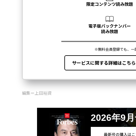
編集＝上田裕資
2026年9
最新号の購入はこ