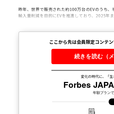
昨年、世界で販売された約100万台のEVのうち
輸入量削減を目的にEVを推進しており、2025年