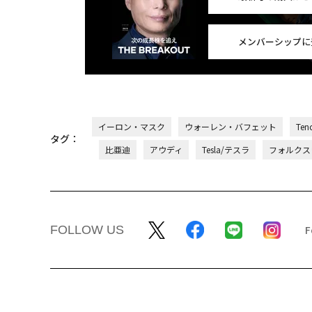
メンバーシップに
イーロン・マスク
ウォーレン・バフェット
Te
タグ：
比亜迪
アウディ
Tesla/テスラ
フォルクス
FOLLOW US