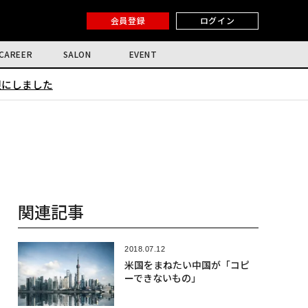
会員登録
ログイン
CAREER
SALON
EVENT
限にしました
関連記事
2018.07.12
米国をまねたい中国が「コピ
ーできないもの」