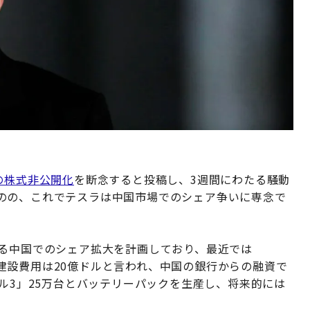
の株式非公開化
を断念すると投稿し、3週間にわたる騒動
のの、これでテスラは中国市場でのシェア争いに専念で
ある中国でのシェア拡大を計画しており、最近では
建設費用は20億ドルと言われ、中国の銀行からの融資で
デル3」25万台とバッテリーパックを生産し、将来的には