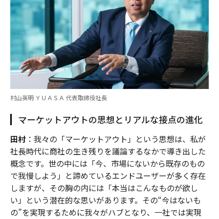
村山英明 ＹＵＡＳＡ 代表取締役社長
マーケットアウトの思想とリアルな接点の進化
田村
：我々の「マーケットアウト」という思想は、私が
社長時代に商社の生き残りを議論するなかで導き出した
概念です。世の中には「今、市場にないから既存のもの
で我慢しよう」と諦めているエンドユーザーが多く存在
しますが、その胸の内には「本当はこんなものが欲し
い」という潜在的な思いがあります。その“今はないも
の”を実現するために我々がハブとなり、一社では実現