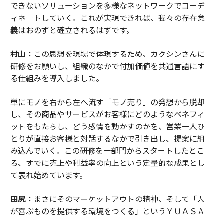
できないソリューションを多様なネットワークでコーデ
ィネートしていく。これが実現できれば、我々の存在意
義はおのずと確立されるはずです。
村山
：この思想を現場で体現するため、カクシンさんに
研修をお願いし、組織のなかで付加価値を共通言語にす
る仕組みを導入しました。
単にモノを右から左へ流す「モノ売り」の発想から脱却
し、その商品やサービスがお客様にどのようなベネフィ
ットをもたらし、どう感情を動かすのかを、営業一人ひ
とりが直接お客様と対話するなかで引き出し、提案に組
み込んでいく。この研修を一部門からスタートしたとこ
ろ、すでに売上や利益率の向上という定量的な成果とし
て表れ始めています。
田尻
：まさにそのマーケットアウトの精神、そして「人
が喜ぶものを提供する環境をつくる」というＹＵＡＳＡ