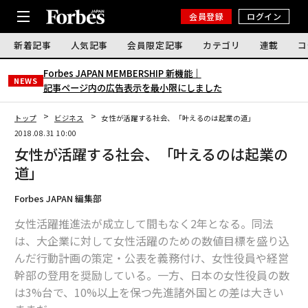
会員登録
ログイン
新着記事
人気記事
会員限定記事
カテゴリ
連載
コ
Forbes JAPAN MEMBERSHIP 新機能｜
NEWS
記事ページ内の広告表示を最小限にしました
トップ
ビジネス
女性が活躍する社会、「叶えるのは起業の道」
2018.08.31 10:00
女性が活躍する社会、「叶えるのは起業の
道」
Forbes JAPAN 編集部
女性活躍推進法が成立して間もなく2年となる。同法
は、大企業に対して女性活躍のための数値目標を盛り込
んだ行動計画の策定・公表を義務付け、女性役員や経営
幹部の登用を奨励している。一方、日本の女性役員の数
は3%台で、10%以上を保つ先進諸外国との差は大きい