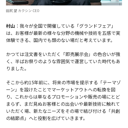
田尻 望 カクシン CEO
村山
：我々が全国で開催している「グランドフェア」
は、お客様が最新の様々な分野の機械や技術を五感で実
体験できる、国内でも類のない場だと考えています。
かつては注文書をいただく「即売展示会」の色合いが強
く、半ばお祭りのような雰囲気で運営していた時代もあ
りました。
そこから約15年前に、将来の市場を提示する「テーマゾ
ーン」を設けたことでマーケットアウトへの転換を図
り、これからは単なるプロモーションや販売の場にとど
まらず、まだ見ぬお客様との出会いや最新技術に触れて
いただく場、新たなニーズをその場で結び付ける「共創
の結節点」へと役割を広げていきます。