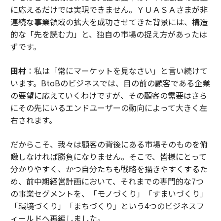
に応えるだけでは実現できません。ＹＵＡＳＡさまが非
連続な事業領域の拡大を成功させてきた背景には、構造
的な「先を読む力」と、独自の市場の捉え方があったは
ずです。
田村
：私は「常にマーケットを見なさい」と言い続けて
います。BtoBのビジネスでは、目の前の顧客である企業
の要望に応えていくわけですが、その顧客の需要はさら
にその先にいるエンドユーザーの動向によって大きく左
右されます。
だからこそ、我々は顧客の背後にある市場そのものを俯
瞰しなければ勝負になりません。そこで、皆様にとって
分かりやすく、かつ自分たちも戦略を描きやすくするた
め、前中期経営計画において、それまでの専門的な7つ
の事業セグメントを、「モノづくり」「すまいづくり」
「環境づくり」「まちづくり」という4つのビジネスフ
ィールドへ再編しました。