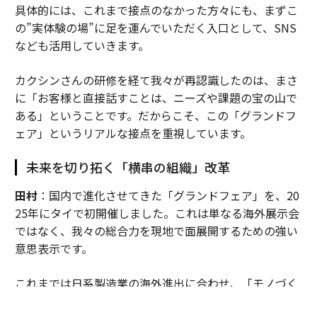
具体的には、これまで接点のなかった方々にも、まずこ
の”実体験の場”に足を運んでいただく入口として、SNS
なども活用していきます。
カクシンさんの研修を経て我々が再認識したのは、まさ
に「お客様と直接話すことは、ニーズや課題の宝の山で
ある」ということです。だからこそ、この「グランドフ
ェア」というリアルな接点を重視しています。
未来を切り拓く「横串の組織」改革
田村
：国内で進化させてきた「グランドフェア」を、20
25年にタイで初開催しました。これは単なる海外展示会
ではなく、我々の総合力を現地で面展開するための強い
意思表示です。
これまでは日系製造業の海外進出に合わせ、「モノづく
り」の領域を中心に事業を展開してきましたが、それだ