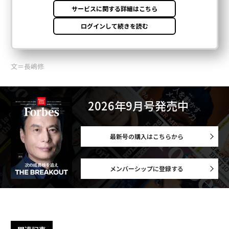
文＝長嶋修
2026年9月号発売中
最新号の購入はこちらから
メンバーシップに登録する