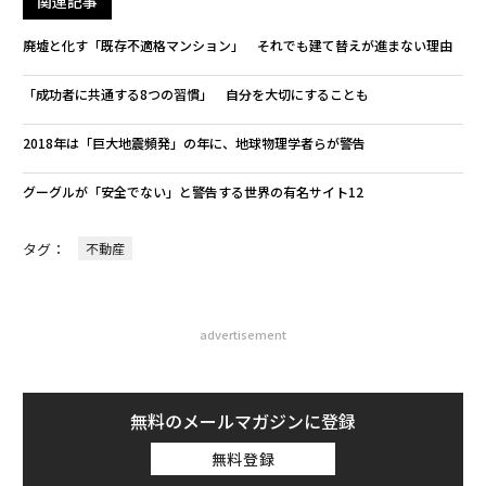
関連記事
廃墟と化す「既存不適格マンション」 それでも建て替えが進まない理由
「成功者に共通する8つの習慣」 自分を大切にすることも
2018年は「巨大地震頻発」の年に、地球物理学者らが警告
グーグルが「安全でない」と警告する世界の有名サイト12
タグ：
不動産
advertisement
無料のメールマガジンに登録
無料登録