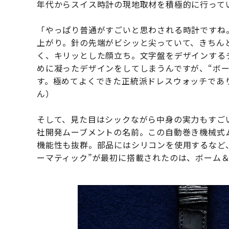
年代からスイス時計の現地取材を積極的に行って
「やっぱり普通がすごいと思わされる時計ですね
上がり。針の先端がビシッと尖っていて、きちん
く、キリッとした顔立ち。文字盤をデザインする
めに凝ったデザインをしてしまうんですが、“ボ
す。極めてよくできた正統派ドレスウォッチであ
ん）
そして、見た目はシックながら中身の実力もすご
社開発ムーブメントの名前。この自動巻き機械式ム
機能性も抜群。部品にはシリコンを使用するなど
ーマティック”が最初に搭載されたのは、ボーム＆