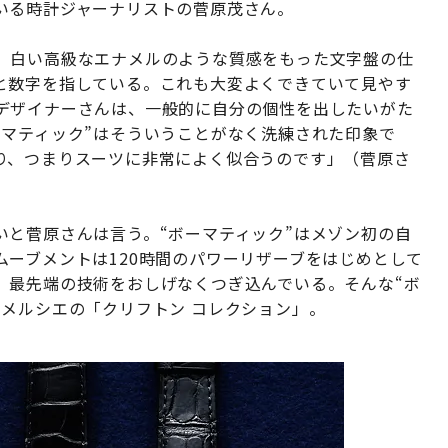
いる時計ジャーナリストの菅原茂さん。
。白い高級なエナメルのような質感をもった文字盤の仕
と数字を指している。これも大変よくできていて見やす
デザイナーさんは、一般的に自分の個性を出したいがた
ーマティック”はそういうことがなく洗練された印象で
り、つまりスーツに非常によく似合うのです」（菅原さ
いと菅原さんは言う。“ボーマティック”はメゾン初の自
ーブメントは120時間のパワーリザーブをはじめとして
、最先端の技術をおしげなくつぎ込んでいる。そんな“ボ
メルシエの「クリフトン コレクション」。