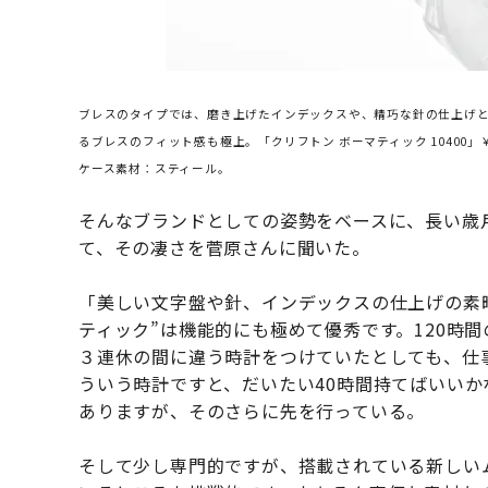
ブレスのタイプでは、磨き上げたインデックスや、精巧な針の仕上げ
るブレスのフィット感も極上。「クリフトン ボーマティック 10400」￥35
ケース素材：スティール。
そんなブランドとしての姿勢をベースに、長い歳
て、その凄さを菅原さんに聞いた。
「美しい文字盤や針、インデックスの仕上げの素
ティック”は機能的にも極めて優秀です。120時
３連休の間に違う時計をつけていたとしても、仕
ういう時計ですと、だいたい40時間持てばいいか
ありますが、そのさらに先を行っている。
そして少し専門的ですが、搭載されている新しい