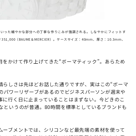
といった細やかな部分への丁寧な作りこみが強調される。しなやかにフィットす
1,000（BAUME＆MERCIER）。ケースサイズ：40mm、厚さ：10.3mm、
月をかけて作り上げてきた“ボーマティック”。あらため
晴らしさは先ほどお話した通りですが、実はこの“ボーマ
間のパワーリザーブがあるのでビジネスパーソンが週末や
事に行く日に止まっていることはまずない。今どきのこ
なというのが普通。80時間を標準としているブランドも
ムーブメントでは、シリコンなど最先端の素材を使って