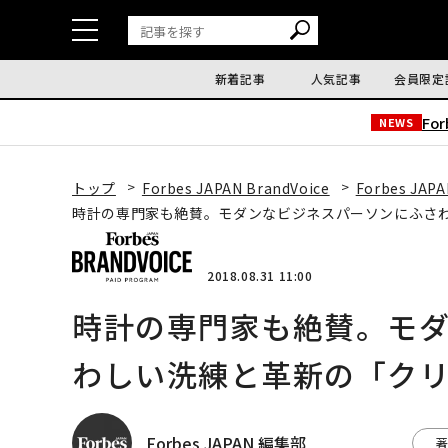
新着記事
人気記事
会員限定
Fo
NEWS
トップ
Forbes JAPAN BrandVoice
Forbes JAPA
時計の専門家も絶賛。モダンなビジネスパーソンにふさわ
2018.08.31 11:00
時計の専門家も絶賛。モ
わしい洗練と革新の「クリ
Forbes JAPAN 編集部
著