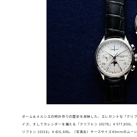
ボーム＆メルシエの時計作りの歴史を反映した、エレガントな「クリフ
イズ、そしてカレンダーを備える「クリフトン 10278」￥577,80
リフトン 10316」￥426,600。（写真右）ケースサイズ43mmのムー