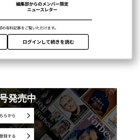
月号発売中
ちらから
登録する