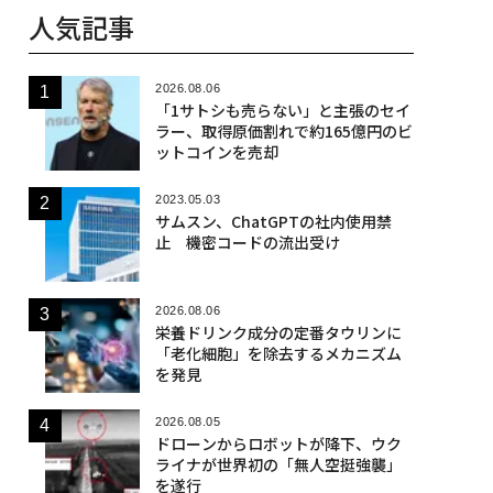
人気記事
2026.08.06
「1サトシも売らない」と主張のセイ
ラー、取得原価割れで約165億円のビ
ットコインを売却
2023.05.03
サムスン、ChatGPTの社内使用禁
止 機密コードの流出受け
2026.08.06
栄養ドリンク成分の定番タウリンに
「老化細胞」を除去するメカニズム
を発見
2026.08.05
ドローンからロボットが降下、ウク
ライナが世界初の「無人空挺強襲」
を遂行