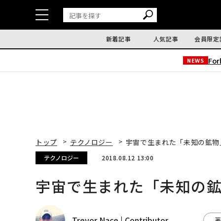
新着記事
人気記事
会員限定
Fo
NEWS
トップ
テクノロジー
宇宙で生まれた「未知の鉱物
テクノロジー
2018.08.12 13:00
宇宙で生まれた「未知の
Trevor Nace | Contributor
著