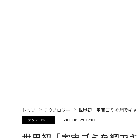
トップ
テクノロジー
世界初「宇宙ゴミを網でキャ
テクノロジー
2018.09.29 07:00
世界初「宇宙ゴミを網で
Brid-Aine Parnell | Contributor