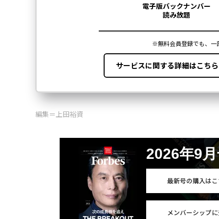
編集＝上田裕資
2026年9
最新号の購入はこ
メンバーシップに