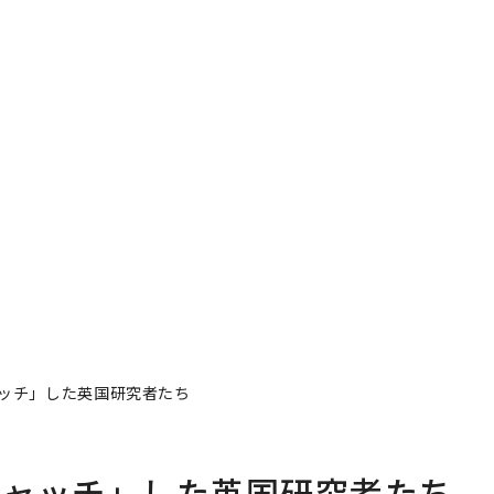
ッチ」した英国研究者たち
キャッチ」した英国研究者たち
著者フォロー
記事を保存