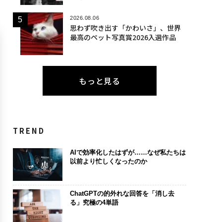
2026.08.06
思わず吹き出す「かわいさ」、世界
最高のペット写真賞2026入選作品
もっと見る
TREND
AIで効率化したはずが……なぜ私たちは
以前より忙しくなったのか
ChatGPTの的外れな回答を「消し去
る」究極の4単語