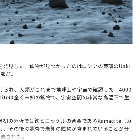
発見した。鉱物が見つかったのはロシアの東部のUaki
内部だ。
づけられ、人類がこれまで地球上や宇宙で確認した、4000
titeは全く未知の鉱物で、宇宙空間の非常な高温下で生
、当初の分析では鉄とニッケルの合金であるKamacite（カ
し、その後の調査で未知の鉱物が含まれていることが分
発表された。