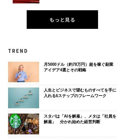
もっと見る
TREND
月5000ドル（約78万円）超を稼ぐ副業
アイデア4選とその戦略
人生とビジネスで望むものすべてを手に
入れる6ステップのフレームワーク
スタバは「AIを解雇」、メタは「社員を
解雇」 分かれ始めた経営判断