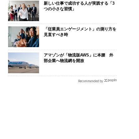
新しい仕事で成功する人が実践する「3
つの小さな習慣」
「従業員エンゲージメント」の測り方を
見直すべき時
アマゾンが「物流版AWS」に本腰 外
部企業へ物流網を開放
Recommended by