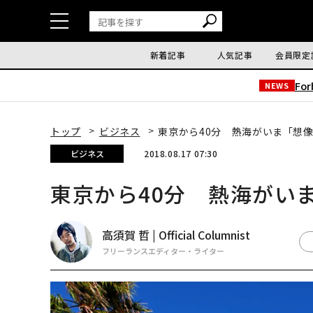
新着記事
人気記事
会員限定
Fo
NEWS
トップ
ビジネス
東京から40分 熱海がいま「想
ビジネス
2018.08.17 07:30
東京から40分 熱海がい
高須賀 哲 | Official Columnist
フリーランスエディター・ライター