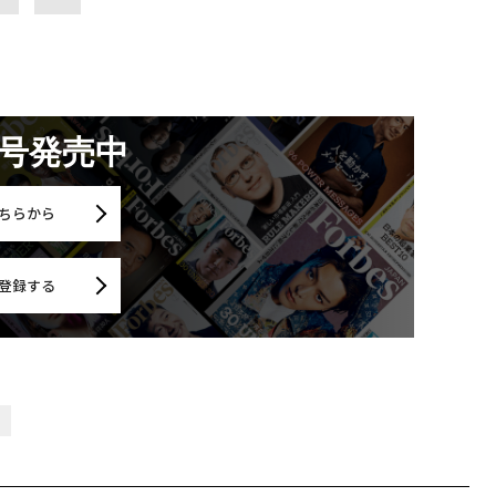
月号発売中
ちらから
登録する
キ