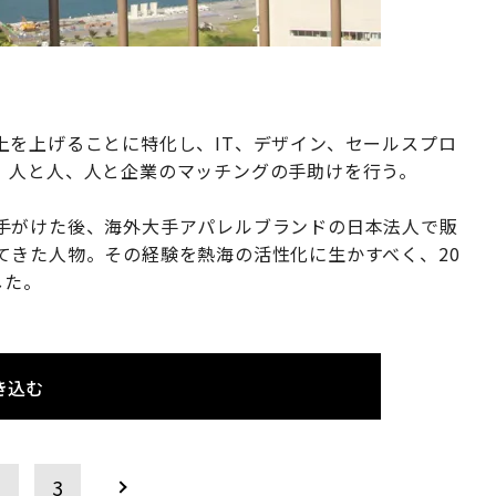
上を上げることに特化し、IT、デザイン、セールスプロ
、人と人、人と企業のマッチングの手助けを行う。
手がけた後、海外大手アパレルブランドの日本法人で販
てきた人物。その経験を熱海の活性化に生かすべく、20
した。
き込む
2
3