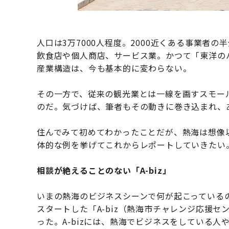
人口は3万7000人程度。2000近くある事業者
飲食店や個人商店、サービス業。かつて「東洋の
産業構造は、今も基本的に変わらない。
その一方で、従来の観光業とは一線を画すスモー
のだ。気づけば、筆者もその動きに巻き込まれ、
住んでみて初めてわかったことだが、熱海は想像
体的な例を挙げてこれからレポートしていきたい
相談が絶えることのない「A-biz」
いまの熱海のビジネスシーンで何が起こっているの
スタートした「A-biz（熱海市チャレンジ応援
った。A-bizには、熱海でビジネスをしている人