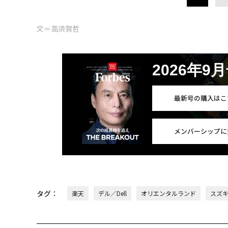
文＝高須賀哲
2026年9
最新号の購入はこ
メンバーシップに
タグ：
楽天
デル／Dell
オリエンタルランド
スズ