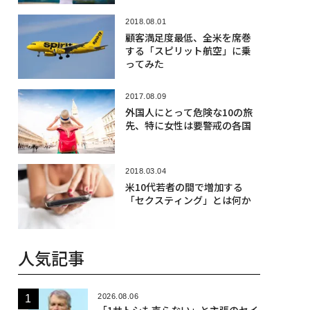
2018.08.01
顧客満足度最低、全米を席巻
する「スピリット航空」に乗
ってみた
2017.08.09
外国人にとって危険な10の旅
先、特に女性は要警戒の各国
2018.03.04
米10代若者の間で増加する
「セクスティング」とは何か
人気記事
2026.08.06
「1サトシも売らない」と主張のセイ