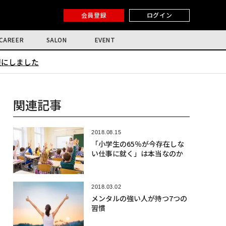
会員登録
ログイン
CAREER
SALON
EVENT
限にしました
関連記事
2018.08.15
「小学生の65％が今存在しな
い仕事に就く」は本当なのか
2018.03.02
メンタルの強い人が持つ7つの
習慣