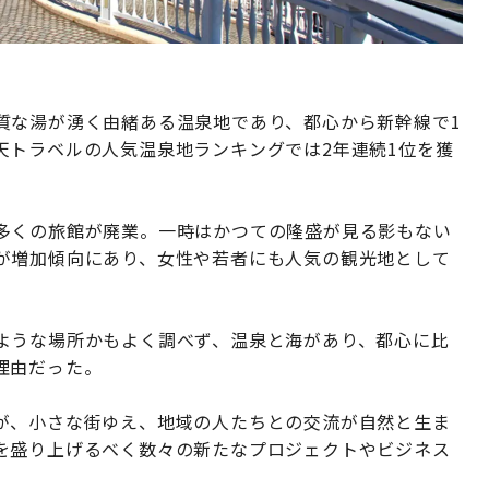
質な湯が湧く由緒ある温泉地であり、都心から新幹線で1
天トラベルの人気温泉地ランキングでは2年連続1位を獲
多くの旅館が廃業。一時はかつての隆盛が見る影もない
が増加傾向にあり、女性や若者にも人気の観光地として
ような場所かもよく調べず、温泉と海があり、都心に比
理由だった。
が、小さな街ゆえ、地域の人たちとの交流が自然と生ま
を盛り上げるべく数々の新たなプロジェクトやビジネス