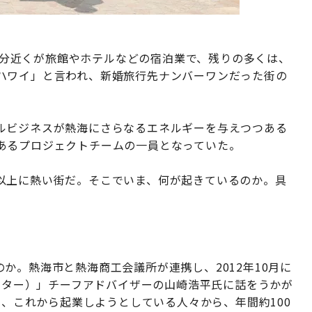
の半分近くが旅館やホテルなどの宿泊業で、残りの多くは、
ハワイ」と言われ、新婚旅行先ナンバーワンだった街の
ルビジネスが熱海にさらなるエネルギーを与えつつある
あるプロジェクトチームの一員となっていた。
以上に熱い街だ。そこでいま、何が起きているのか。具
。
か。熱海市と熱海商工会議所が連携し、2012年10月に
センター）」チーフアドバイザーの山崎浩平氏に話をうかが
や、これから起業しようとしている人々から、年間約100