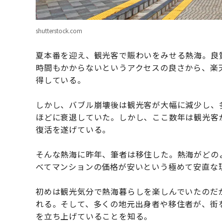
shutterstock.com
夏本番を迎え、観光客で賑わいをみせる熱海。良
時間もかからないというアクセスの良さから、楽
得している。
しかし、バブル崩壊後は観光客が大幅に減少し、
ほどに衰退していた。しかし、ここ数年は観光客
復活を遂げている。
そんな熱海に昨年、筆者は移住した。熱海がどの
べてマンションの価格が安いという極めて安直な
初めは観光気分で熱海暮らしを楽しんでいたのだ
れる。そして、多くの地元出身者や移住者が、街
を立ち上げていることを知る。