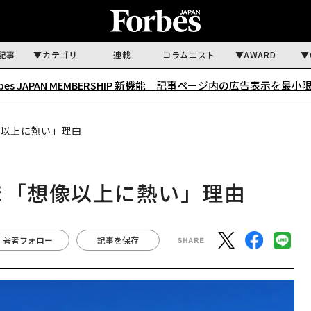
記事
カテゴリ
連載
コラムニスト
AWARD
rbes JAPAN MEMBERSHIP 新機能｜
記事ページ内の広告表示を最小
像以上に熱い」理由
ま「想像以上に熱い」理由
著者フォロー
記事を保存