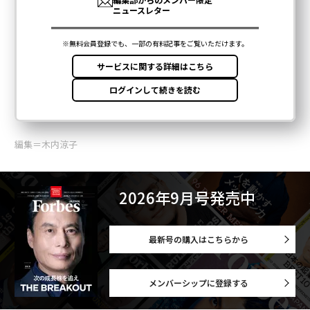
編集＝木内涼子
2026年9月号発売中
最新号の購入はこちらから
メンバーシップに登録する