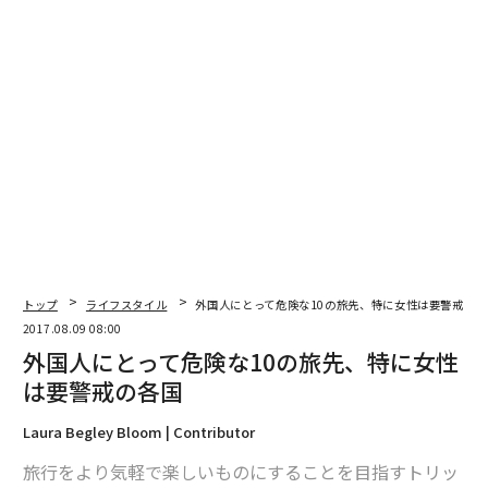
編集＝遠藤宗生
2026年9月号発売中
トップ
ライフスタイル
外国人にとって危険な10の旅先、特に女性は要警戒の各
最新号の購入はこちらから
2017.08.09 08:00
外国人にとって危険な10の旅先、特に女性
は要警戒の各国
メンバーシップに登録する
Laura Begley Bloom | Contributor
旅行をより気軽で楽しいものにすることを目指すトリッ