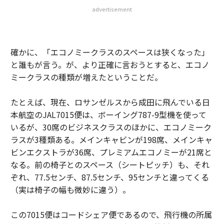
advertisement
確かに、「エコノミークラスのスペースは狭くなった」
と誰もが言う。が、より正確に言おうとすると、エコノ
ミークラスの種類が増えたということだ。
たとえば、現在、ロサンゼルスから成田に飛んでいる日
本航空のJAL7015便は、ボーイング787-9型機を使って
いるが、30席のビジネスクラスのほかに、エコノミーク
ラスが3種類ある。メインキャビンが198席、メインキャ
ビンエクストラが36席、プレミアムエコノミーが21席と
なる。前の椅子とのスペース（シートピッチ）も、それ
ぞれ、77.5センチ、87.5センチ、95センチと違ってくる
（実は椅子の幅も微妙に違う）。
この7015便はコードシェア便であるので、飛行機の所属