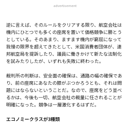
advertisement
逆に言えば、そのルールをクリアする限り、航空会社は
機内にひとつでも多くの座席を置いて価格競争に勝とう
としている。そのあまり、ますます機内が窮屈になって
我慢の限界を超えてきたとして、米国消費者団体が、連
邦航空局を提訴したり、議員に働きかけて新たな法制化
を試みたりしたが、いずれも失敗に終わった。
裁判所の判断は、安全面の確保は、通路の幅の確保であ
り、前の座席にあなたの膝がぶつかろうとも、それは問
題にはならないということだ。なので、座席をどう並べ
るかは、今後も一切、航空会社の裁量に任されることが
明確になった。競争は一層激化するはずだ。
エコノミークラスが3種類