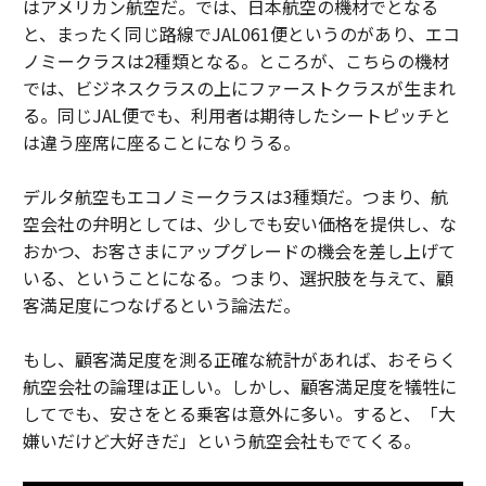
はアメリカン航空だ。では、日本航空の機材でとなる
と、まったく同じ路線でJAL061便というのがあり、エコ
ノミークラスは2種類となる。ところが、こちらの機材
では、ビジネスクラスの上にファーストクラスが生まれ
る。同じJAL便でも、利用者は期待したシートピッチと
は違う座席に座ることになりうる。
デルタ航空もエコノミークラスは3種類だ。つまり、航
空会社の弁明としては、少しでも安い価格を提供し、な
おかつ、お客さまにアップグレードの機会を差し上げて
いる、ということになる。つまり、選択肢を与えて、顧
客満足度につなげるという論法だ。
もし、顧客満足度を測る正確な統計があれば、おそらく
航空会社の論理は正しい。しかし、顧客満足度を犠牲に
してでも、安さをとる乗客は意外に多い。すると、「大
嫌いだけど大好きだ」という航空会社もでてくる。