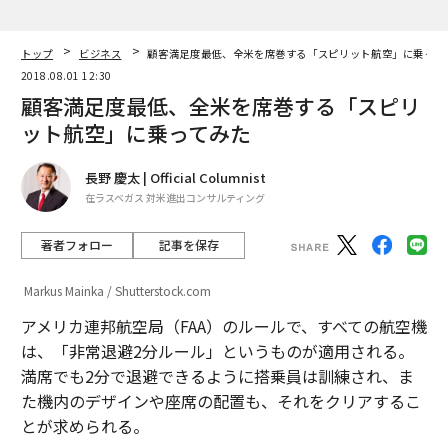
トップ
ビジネス
顧客満足度最低、全米を席巻する「スピリット航空」に乗って
2018.08.01 12:30
顧客満足度最低、全米を席巻する「スピリ
ット航空」に乗ってみた
長野 慶太 | Official Columnist
在ラスベガス 対米進出コンサルティング
著者フォロー
記事を保存
Markus Mainka / Shutterstock.com
アメリカ連邦航空局（FAA）のルールで、すべての航空機
は、「非常退避2分ルール」というものが適用される。
満席でも2分で退避できるように搭乗員は訓練され、ま
た機内のデザインや座席の配置も、それをクリアするこ
とが求められる。