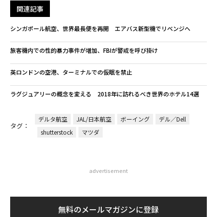
関連記事
シンガポール航空、世界最長便を再開 エアバス新型機でリベンジへ
旅客機内での性的暴力事件が増加、FBIが警戒を呼び掛け
英ロンドンの空港、ターミナルでの仮眠を禁止
ラグジュアリーの概念を変える 2018年に訪れるべき世界のホテル14選
デルタ航空
JAL/日本航空
ボーイング
デル／Dell
タグ：
shutterstock
マツダ
advertisement
無料のメールマガジンに登録