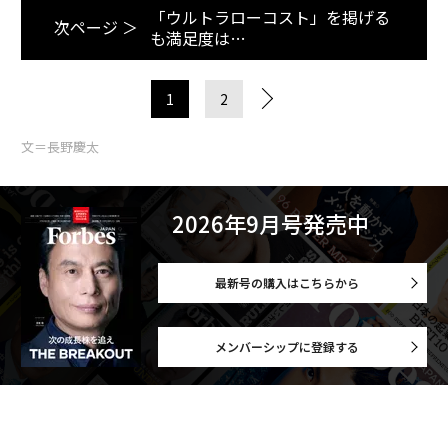
「ウルトラローコスト」を掲げる
次ページ ＞
も満足度は…
1
2
文＝長野慶太
2026年9月号発売中
最新号の購入はこちらから
メンバーシップに登録する