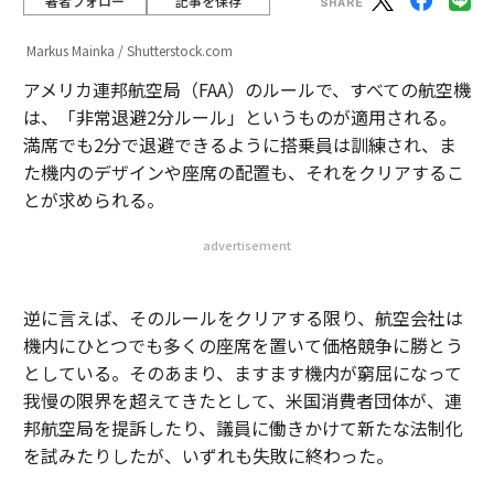
著者フォロー
記事を保存
Markus Mainka / Shutterstock.com
アメリカ連邦航空局（FAA）のルールで、すべての航空機
は、「非常退避2分ルール」というものが適用される。
満席でも2分で退避できるように搭乗員は訓練され、ま
た機内のデザインや座席の配置も、それをクリアするこ
とが求められる。
advertisement
逆に言えば、そのルールをクリアする限り、航空会社は
機内にひとつでも多くの座席を置いて価格競争に勝とう
としている。そのあまり、ますます機内が窮屈になって
我慢の限界を超えてきたとして、米国消費者団体が、連
邦航空局を提訴したり、議員に働きかけて新たな法制化
を試みたりしたが、いずれも失敗に終わった。