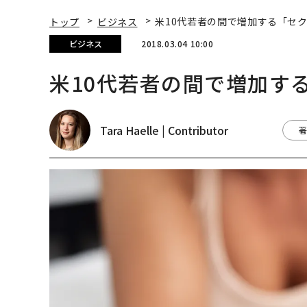
トップ
ビジネス
米10代若者の間で増加する「セ
ビジネス
2018.03.04 10:00
米10代若者の間で増加す
Tara Haelle | Contributor
著