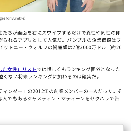
s for Bumble）
女性たちが画面を右にスワイプするだけで異性や同性の仲
得られるアプリとして人気だ。バンブルの企業価値はフ
ットニー・ウォルフの資産額は2億3000万ドル（約26
した女性」リスト
では惜しくもランキング圏外となった
遠くない将来ランキングに加わるのは確実だ。
ィンダー」の2012年の創業メンバーの一人だった。そ
恋人でもあるジャスティン・マティーンをセクハラで告