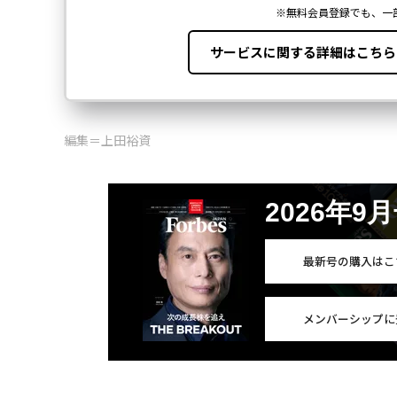
編集＝上田裕資
2026年9
最新号の購入はこ
メンバーシップに