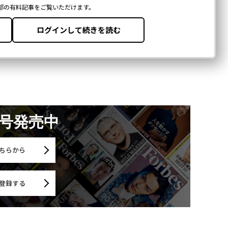
月号発売中
ちらから
登録する