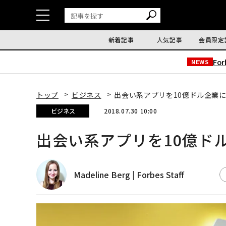
新着記事
人気記事
会員限定
Fo
NEWS
トップ
ビジネス
出会い系アプリを10億ドル企業に
ビジネス
2018.07.30 10:00
出会い系アプリを10億ド
Madeline Berg | Forbes Staff