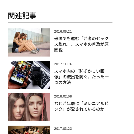
関連記事
2016.08.21
米国でも進む「若者のセック
ス離れ」、スマホの普及が原
因説
2017.11.04
スマホ内の「恥ずかしい画
像」の流出を防ぐ、たった一
つの方法
2018.02.08
なぜ若年層に「ミレニアルピ
ンク」が愛されているのか
2017.03.23