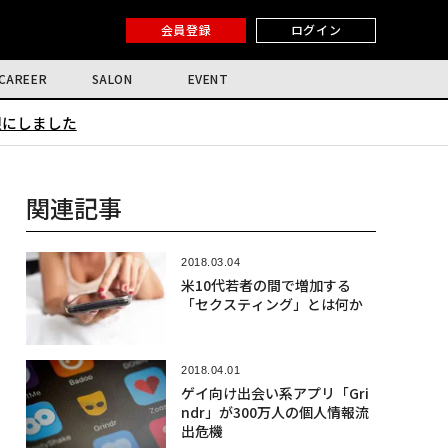
会員登録
ログイン
CAREER
SALON
EVENT
限にしました
関連記事
2018.03.04
米10代若者の間で増加する
「セクスティング」とは何か
2018.04.01
ゲイ向け出会い系アプリ「Gri
ndr」が300万人の個人情報流
出危機