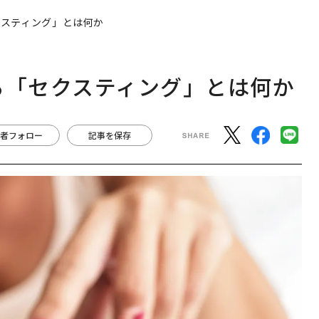
クスティング」とは何か
る「セクスティング」とは何か
者フォロー
記事を保存