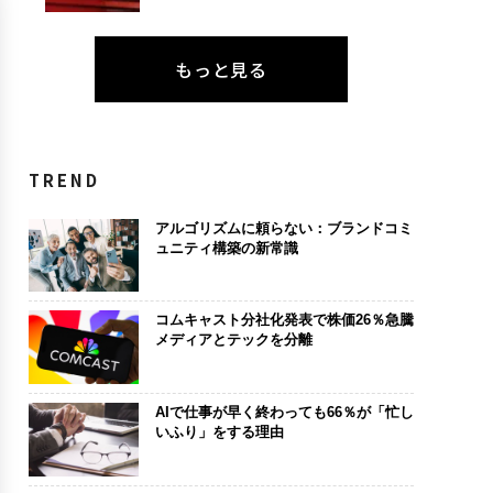
もっと見る
TREND
アルゴリズムに頼らない：ブランドコミ
ュニティ構築の新常識
コムキャスト分社化発表で株価26％急騰
メディアとテックを分離
AIで仕事が早く終わっても66％が「忙し
いふり」をする理由