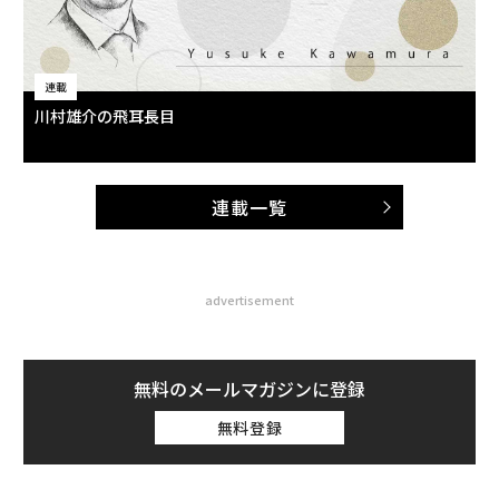
連載
川村雄介の飛耳長目
連載一覧
advertisement
無料のメールマガジンに登録
無料登録