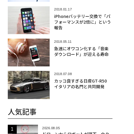
2018.01.17
iPhoneバッテリー交換で「パ
フォーマンスが2倍に」という
報告
2018.05.11
急速にオワコン化する「音楽
ダウンロード」が迎える寿命
2018.07.08
カッコ良すぎる日産GT-R50
イタリアの名門と共同開発
人気記事
2026.08.05
ドローンからロボットが降下、ウク