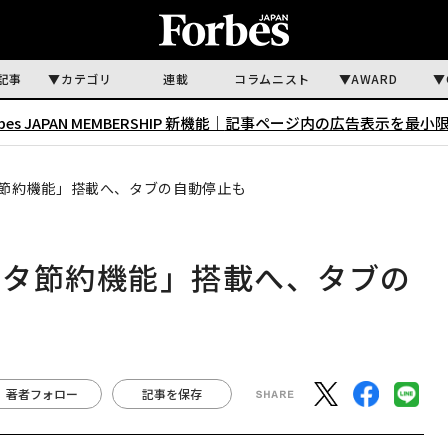
記事
カテゴリ
連載
コラムニスト
AWARD
rbes JAPAN MEMBERSHIP 新機能｜
記事ページ内の広告表示を最小
タ節約機能」搭載へ、タブの自動停止も
データ節約機能」搭載へ、タブの
著者フォロー
記事を保存