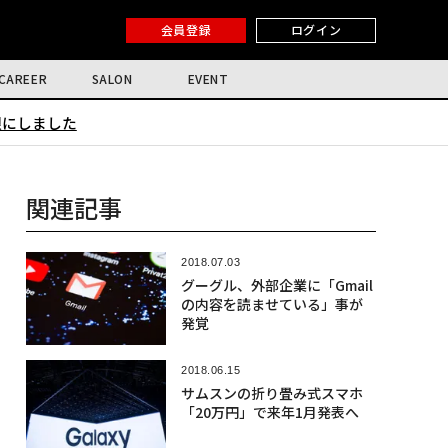
会員登録
ログイン
CAREER
SALON
EVENT
限にしました
関連記事
2018.07.03
グーグル、外部企業に「Gmail
の内容を読ませている」事が
発覚
2018.06.15
サムスンの折り畳み式スマホ
「20万円」で来年1月発表へ