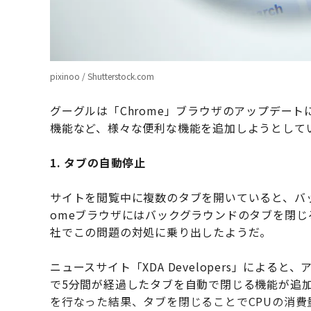
pixinoo / Shutterstock.com
グーグルは「Chrome」ブラウザのアップデー
機能など、様々な便利な機能を追加しようとして
1. タブの自動停止
サイトを閲覧中に複数のタブを開いていると、バッ
omeブラウザにはバックグラウンドのタブを閉
社でこの問題の対処に乗り出したようだ。
ニュースサイト「XDA Developers」による
で5分間が経過したタブを自動で閉じる機能が追
を行なった結果、タブを閉じることでCPUの消