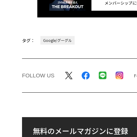
メンバーシップに
タグ：
Google/グーグル
FOLLOW US
無料のメールマガジンに登録