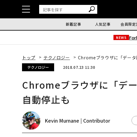
新着記事
人気記事
会員限定
Fo
NEWS
トップ
テクノロジー
Chromeブラウザに「デー
テクノロジー
2018.07.23 11:30
Chromeブラウザに「
自動停止も
Kevin Murnane | Contributor