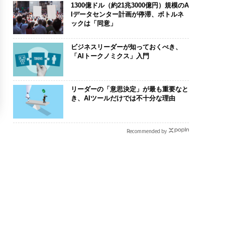
1300億ドル（約21兆3000億円）規模のA
Iデータセンター計画が停滞、ボトルネ
ックは「同意」
ビジネスリーダーが知っておくべき、
「AIトークノミクス」入門
リーダーの「意思決定」が最も重要なと
き、AIツールだけでは不十分な理由
Recommended by