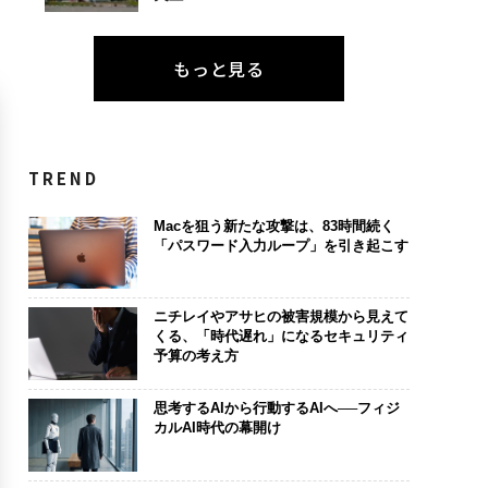
もっと見る
TREND
Macを狙う新たな攻撃は、83時間続く
「パスワード入力ループ」を引き起こす
ニチレイやアサヒの被害規模から見えて
くる、「時代遅れ」になるセキュリティ
予算の考え方
思考するAIから行動するAIへ──フィジ
カルAI時代の幕開け