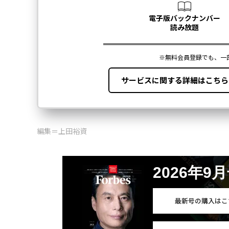
編集＝上田裕資
2026年9
最新号の購入はこ