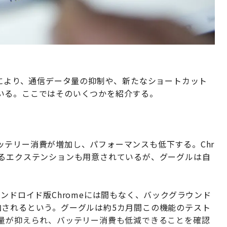
トにより、通信データ量の抑制や、新たなショートカット
いる。ここではそのいくつかを紹介する。
テリー消費が増加し、パフォーマンスも低下する。Chr
じるエクステンションも用意されているが、グーグルは自
と、アンドロイド版Chromeには間もなく、バックグラウンド
加されるという。グーグルは約5カ月間この機能のテスト
費量が抑えられ、バッテリー消費も低減できることを確認