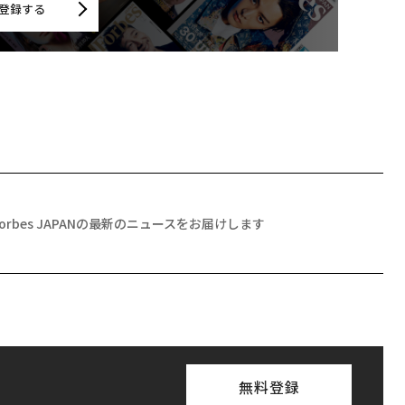
登録する
Forbes JAPANの最新のニュースをお届けします
無料登録