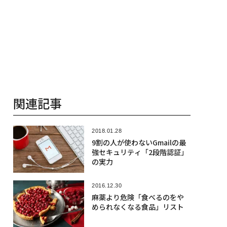
関連記事
2018.01.28
9割の人が使わないGmailの最
強セキュリティ「2段階認証」
の実力
2016.12.30
麻薬より危険「食べるのをや
められなくなる食品」リスト