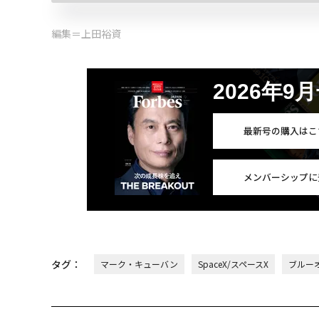
編集＝上田裕資
2026年9
最新号の購入はこ
メンバーシップに
タグ：
マーク・キューバン
SpaceX/スペースX
ブルー