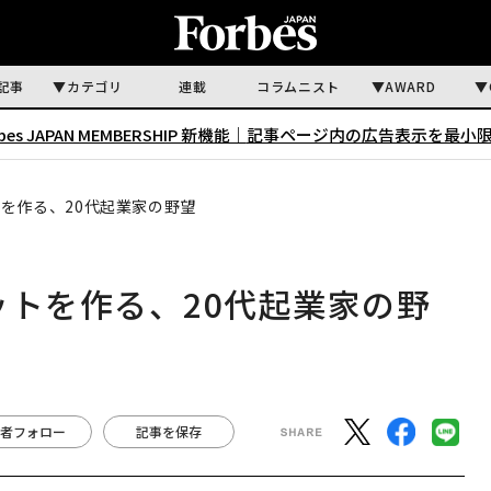
記事
カテゴリ
連載
コラムニスト
AWARD
rbes JAPAN MEMBERSHIP 新機能｜
記事ページ内の広告表示を最小
を作る、20代起業家の野望
ットを作る、20代起業家の野
者フォロー
記事を保存