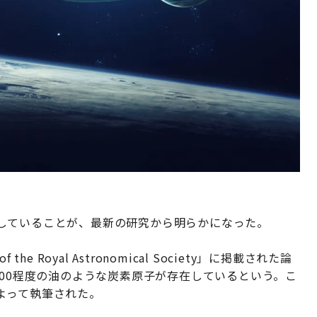
していることが、最新の研究から明らかになった。
the Royal Astronomical Society」に掲載された論
100程度の油のような炭素原子が存在しているという。こ
よって執筆された。