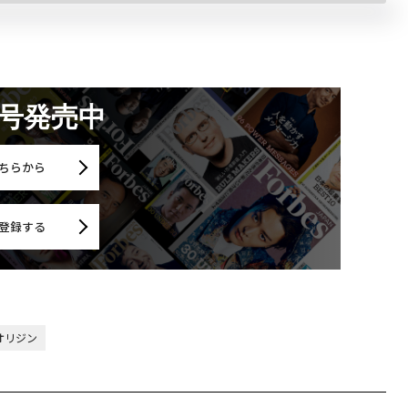
月号発売中
ちらから
登録する
オリジン