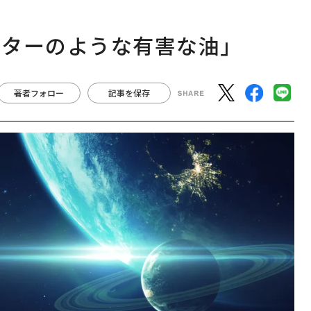
バターのような有害な油」
著者フォロー
記事を保存