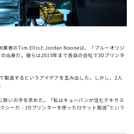
創業者のTim EllisとJordan Nooneは、「ブルーオリジ
eX）」の出身だ。彼らは2015年まで各自の会社で3Dプリンタ
ーで製造するというアイデアを生み出した。しかし、2人
。
に救いの手を求めた。「私はキューバンが住むテキサス
シーだ - 3Dプリンターを使ったロケット製造”という