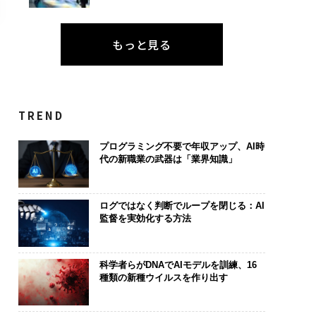
もっと見る
TREND
プログラミング不要で年収アップ、AI時
代の新職業の武器は「業界知識」
ログではなく判断でループを閉じる：AI
監督を実効化する方法
科学者らがDNAでAIモデルを訓練、16
種類の新種ウイルスを作り出す