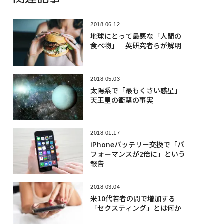
2018.06.12
地球にとって最悪な「人間の
食べ物」 英研究者らが解明
2018.05.03
太陽系で「最もくさい惑星」
天王星の衝撃の事実
2018.01.17
iPhoneバッテリー交換で「パ
フォーマンスが2倍に」という
報告
2018.03.04
米10代若者の間で増加する
「セクスティング」とは何か