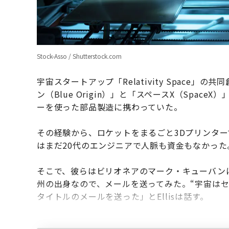
Stock-Asso / Shutterstock.com
宇宙スタートアップ「Relativity Space」の共同
ン（Blue Origin）」と「スペースX（Spac
ーを使った部品製造に携わっていた。
その経験から、ロケットをまるごと3Dプリンタ
はまだ20代のエンジニアで人脈も資金もなかった
そこで、彼らはビリオネアのマーク・キューバン
州の出身なので、メールを送ってみた。“宇宙はセク
タイトルのメールを送った」とEllisは話す。