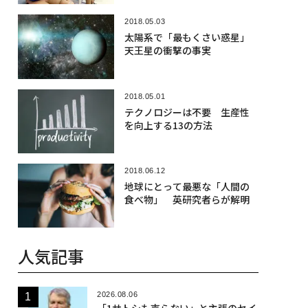
2018.05.03
太陽系で「最もくさい惑星」
天王星の衝撃の事実
2018.05.01
テクノロジーは不要 生産性
を向上する13の方法
2018.06.12
地球にとって最悪な「人間の
食べ物」 英研究者らが解明
人気記事
2026.08.06