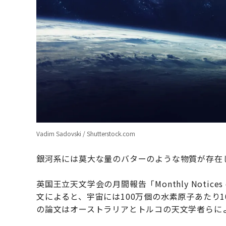
Vadim Sadovski / Shutterstock.com
銀河系には莫大な量のバターのような物質が存在
英国王立天文学会の月間報告「Monthly Notices of 
文によると、宇宙には100万個の水素原子あたり
の論文はオーストラリアとトルコの天文学者らに