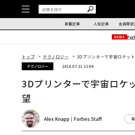
新着記事
人気記事
会員限定
Fo
NEWS
トップ
テクノロジー
3Dプリンターで宇宙ロケット
テクノロジー
2018.07.21 12:00
3Dプリンターで宇宙ロケ
望
Alex Knapp | Forbes Staff
著