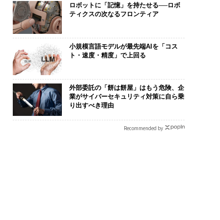
ロボットに「記憶」を持たせる──ロボ
ティクスの次なるフロンティア
小規模言語モデルが最先端AIを「コス
ト・速度・精度」で上回る
外部委託の「餅は餅屋」はもう危険、企
業がサイバーセキュリティ対策に自ら乗
り出すべき理由
Recommended by