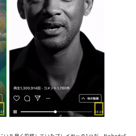
TVにいち早く投稿していたプレイヤーの1つだ。NobodyS