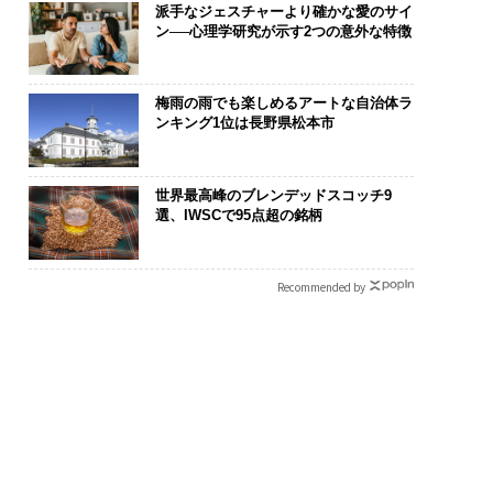
派手なジェスチャーより確かな愛のサイ
ン──心理学研究が示す2つの意外な特徴
梅雨の雨でも楽しめるアートな自治体ラ
ンキング1位は長野県松本市
世界最高峰のブレンデッドスコッチ9
選、IWSCで95点超の銘柄
Recommended by