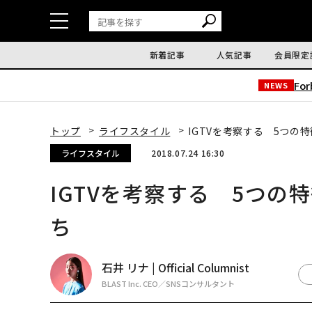
新着記事
人気記事
会員限定
Fo
NEWS
トップ
ライフスタイル
IGTVを考察する 5つの
ライフスタイル
2018.07.24 16:30
IGTVを考察する 5つの
ち
石井 リナ | Official Columnist
BLAST Inc. CEO／SNSコンサルタント