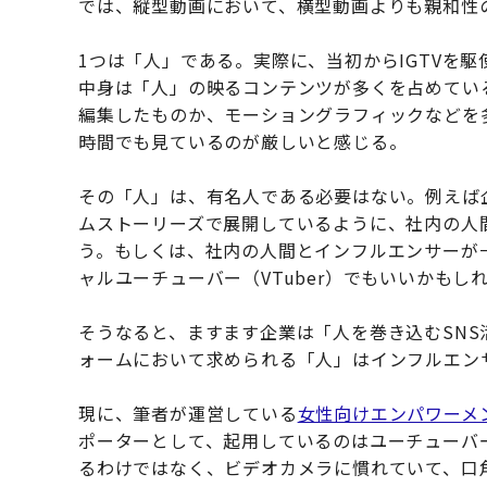
では、縦型動画において、横型動画よりも親和性
1つは「人」である。実際に、当初からIGTVを
中身は「人」の映るコンテンツが多くを占めてい
編集したものか、モーショングラフィックなどを
時間でも見ているのが厳しいと感じる。
その「人」は、有名人である必要はない。例えば企
ムストーリーズで展開しているように、社内の人間
う。もしくは、社内の人間とインフルエンサーが
ャルユーチューバー（VTuber）でもいいかもし
そうなると、ますます企業は「人を巻き込むSNS
ォームにおいて求められる「人」はインフルエン
現に、筆者が運営している
女性向けエンパワーメン
ポーターとして、起用しているのはユーチューバ
るわけではなく、ビデオカメラに慣れていて、口