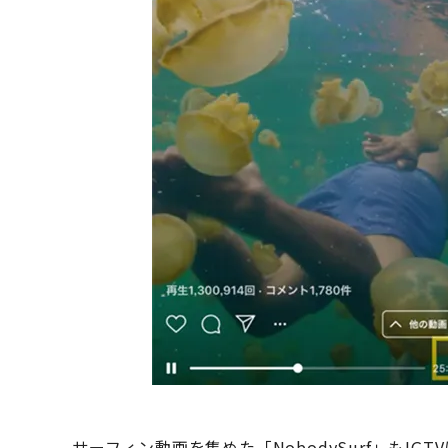
サーフィン動画を集めた「NobodySurf」もIG