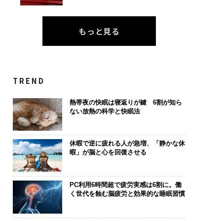
もっと見る
TREND
熱帯夜の快眠は寝返りが鍵 6割が知ら
ない放熱の科学と快眠法
休暇で逆に疲れる人が急増、「静かな休
暇」が脳と心を回復させる
PC利用6時間超で疲労実感は6割に。働
く世代を蝕む脳疲労と効果的な睡眠習慣