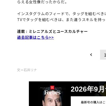
らえる女性像だったからだ。
インスタグラムのフィードで、タッグを組むべき
TVでタッグを組むべきは、また違うスキルを持
連載 : ミレニアルズとユースカルチャー
過去記事はこちら>>
文＝石井リナ
2026年9
最新号の購入はこ