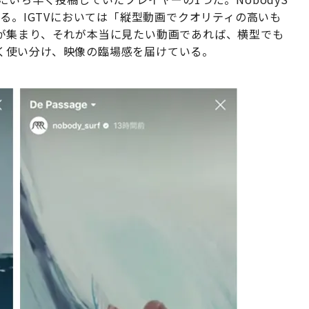
いる。IGTVにおいては「縦型動画でクオリティの高いも
が集まり、それが本当に見たい動画であれば、横型でも
上手く使い分け、映像の臨場感を届けている。