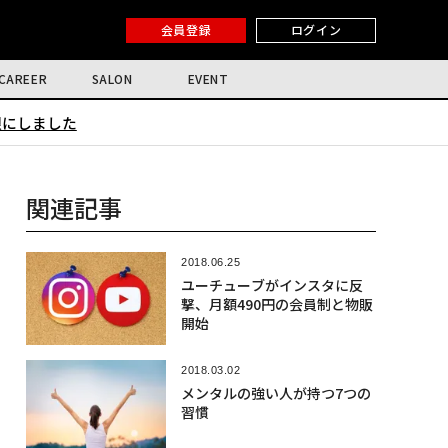
会員登録
ログイン
CAREER
SALON
EVENT
限にしました
関連記事
2018.06.25
ユーチューブがインスタに反
撃、月額490円の会員制と物販
開始
2018.03.02
メンタルの強い人が持つ7つの
習慣