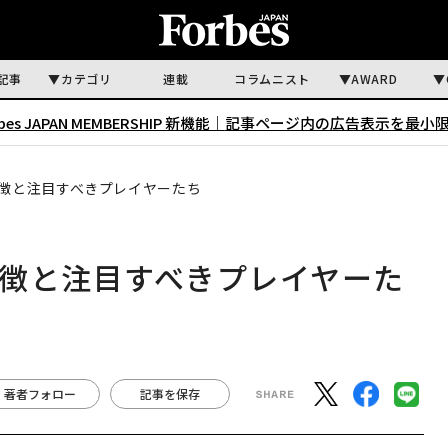
記事
カテゴリ
連載
コラムニスト
AWARD
rbes JAPAN MEMBERSHIP 新機能｜
記事ページ内の広告表示を最小
特徴と注目すべきプレイヤーたち
特徴と注目すべきプレイヤーた
著者フォロー
記事を保存