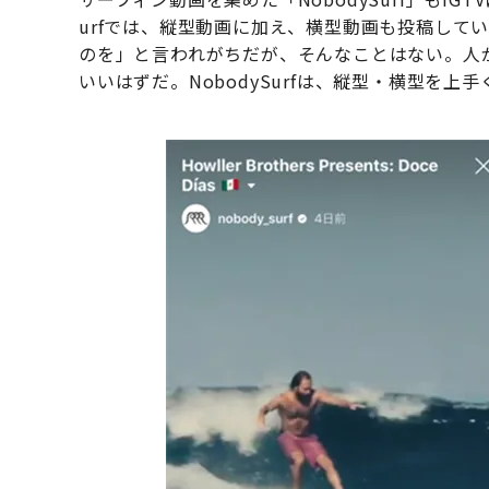
urfでは、縦型動画に加え、横型動画も投稿して
のを」と言われがちだが、そんなことはない。人
いいはずだ。NobodySurfは、縦型・横型を